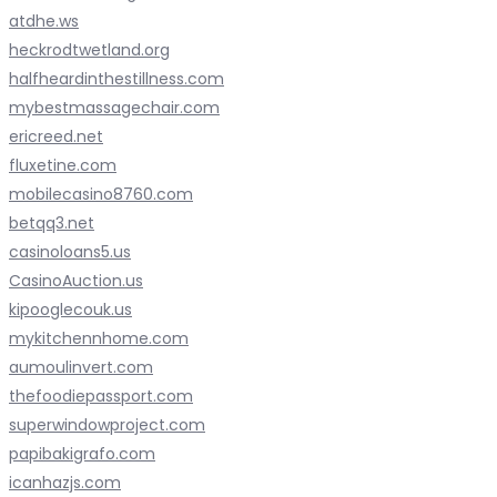
atdhe.ws
heckrodtwetland.org
halfheardinthestillness.com
mybestmassagechair.com
ericreed.net
fluxetine.com
mobilecasino8760.com
betqq3.net
casinoloans5.us
CasinoAuction.us
kipooglecouk.us
mykitchennhome.com
aumoulinvert.com
thefoodiepassport.com
superwindowproject.com
papibakigrafo.com
icanhazjs.com