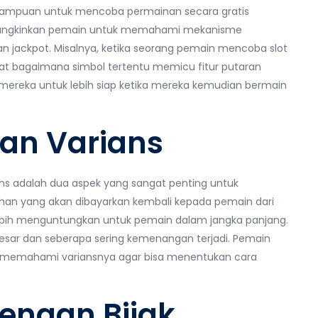
emampuan untuk mencoba permainan secara gratis
memungkinkan pemain untuk memahami mekanisme
 jackpot. Misalnya, ketika seorang pemain mencoba slot
at bagaimana simbol tertentu memicu fitur putaran
mereka untuk lebih siap ketika mereka kemudian bermain
dan Varians
ians adalah dua aspek yang sangat penting untuk
aruhan yang akan dibayarkan kembali kepada pemain dari
 lebih menguntungkan untuk pemain dalam jangka panjang.
esar dan seberapa sering kemenangan terjadi. Pemain
n memahami variansnya agar bisa menentukan cara
dengan Bijak