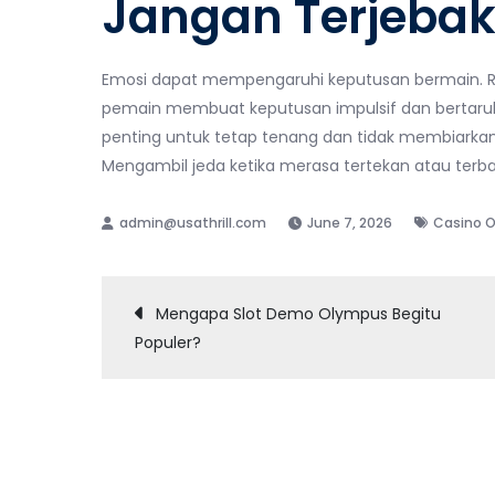
Jangan Terjeba
Emosi dapat mempengaruhi keputusan bermain. Ra
pemain membuat keputusan impulsif dan bertaruh l
penting untuk tetap tenang dan tidak membiark
Mengambil jeda ketika merasa tertekan atau terb
June 7, 2026
Casino O
Post
Mengapa Slot Demo Olympus Begitu
Populer?
navigation