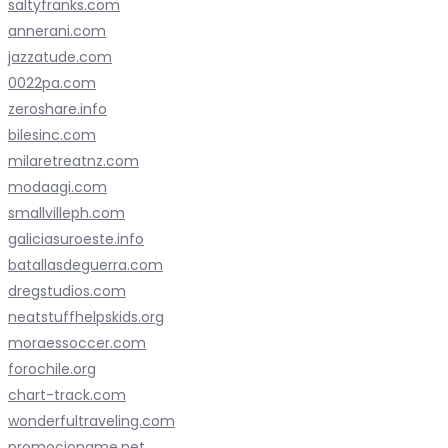
saltyfranks.com
annerani.com
jazzatude.com
0022pa.com
zeroshare.info
bilesinc.com
milaretreatnz.com
modaagi.com
smallvilleph.com
galiciasuroeste.info
batallasdeguerra.com
dregstudios.com
neatstuffhelpskids.org
moraessoccer.com
forochile.org
chart-track.com
wonderfultraveling.com
promocioname.net