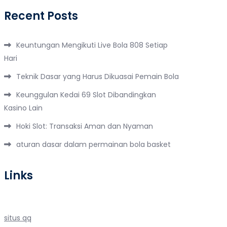
Recent Posts
Keuntungan Mengikuti Live Bola 808 Setiap
Hari
Teknik Dasar yang Harus Dikuasai Pemain Bola
Keunggulan Kedai 69 Slot Dibandingkan
Kasino Lain
Hoki Slot: Transaksi Aman dan Nyaman
aturan dasar dalam permainan bola basket
Links
situs qq