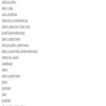
situs pkv
pkv qq
qq online
demo mahjong
slot gacor hari ini
judi bandarqq
pkv games
situs pkv games
pkv games bandarqq
demo slot
asikqq
pkv
pkv games
pkv
poker
qq
poker