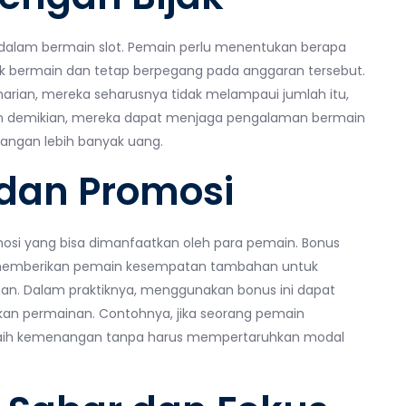
 dalam bermain slot. Pemain perlu menentukan berapa
k bermain dan tetap berpegang pada anggaran tersebut.
arian, mereka seharusnya tidak melampaui jumlah itu,
n demikian, mereka dapat menjaga pengalaman bermain
langan lebih banyak uang.
dan Promosi
osi yang bisa dimanfaatkan oleh para pemain. Bonus
at memberikan pemain kesempatan tambahan untuk
n. Dalam praktiknya, menggunakan bonus ini dapat
n permainan. Contohnya, jika seorang pemain
eraih kemenangan tanpa harus mempertaruhkan modal