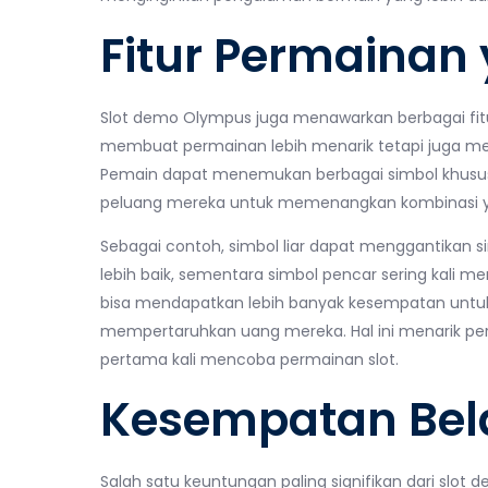
Fitur Permainan
Slot demo Olympus juga menawarkan berbagai fitur
membuat permainan lebih menarik tetapi juga m
Pemain dapat menemukan berbagai simbol khusus, 
peluang mereka untuk memenangkan kombinasi 
Sebagai contoh, simbol liar dapat menggantikan
lebih baik, sementara simbol pencar sering kali 
bisa mendapatkan lebih banyak kesempatan unt
mempertaruhkan uang mereka. Hal ini menarik pe
pertama kali mencoba permainan slot.
Kesempatan Bela
Salah satu keuntungan paling signifikan dari slo