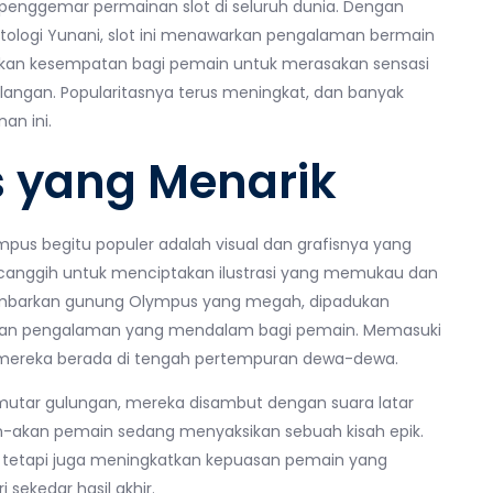
penggemar permainan slot di seluruh dunia. Dengan
tologi Yunani, slot ini menawarkan pengalaman bermain
ikan kesempatan bagi pemain untuk merasakan sensasi
langan. Popularitasnya terus meningkat, dan banyak
an ini.
s yang Menarik
us begitu populer adalah visual dan grafisnya yang
canggih untuk menciptakan ilustrasi yang memukau dan
ambarkan gunung Olympus yang megah, dipadukan
akan pengalaman yang mendalam bagi pemain. Memasuki
 mereka berada di tengah pertempuran dewa-dewa.
mutar gulungan, mereka disambut dengan suara latar
-akan pemain sedang menyaksikan sebuah kisah epik.
an, tetapi juga meningkatkan kepuasan pemain yang
sekedar hasil akhir.