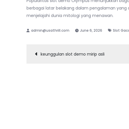
Popularitas slot demo Olympus menunjukkan ba
berbagai latar belakang dalam pengalaman yang 
menjelajahi dunia mitologi yang menawan.
June 6, 2026
Slot Gac
Post
keunggulan slot demo mirip asli
navigation