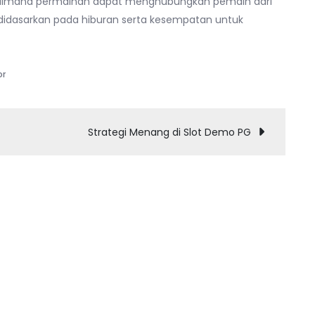
gaimana permainan dapat menghubungkan pemain dari
didasarkan pada hiburan serta kesempatan untuk
or
Strategi Menang di Slot Demo PG