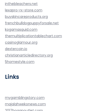
inthebleachers.net
lexapro-rx-store.com
buyskincareproducts.org
frenchbulldogpuppyforsale.net
kogamasquid.com
themultiplicationtablechart.com
casinoglamour.org
dextercoin.io
christianarticledirectory.org
5homestyle.com
Links
mygamblingstory.com
majalahwekonews.com
2017hoganoutlet.com