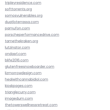
tripleyresidence.com
softtorrents.org
somosvulnerables.org
duatloterrassa.com
pamufon.com
porscheperformancedrive.com
tamethekraken.org
lutzinator.com
ondasrl.com
blife2016.com
glutenfreesnowboarder.com
lizmorrowdesign.com
healwithcannabidiol.com
kioskpages.com
trianglecurry.com
imagedum.com
thetowerswellnessretreat.com