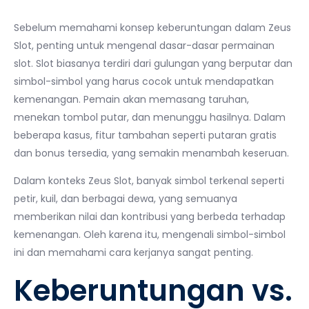
Sebelum memahami konsep keberuntungan dalam Zeus
Slot, penting untuk mengenal dasar-dasar permainan
slot. Slot biasanya terdiri dari gulungan yang berputar dan
simbol-simbol yang harus cocok untuk mendapatkan
kemenangan. Pemain akan memasang taruhan,
menekan tombol putar, dan menunggu hasilnya. Dalam
beberapa kasus, fitur tambahan seperti putaran gratis
dan bonus tersedia, yang semakin menambah keseruan.
Dalam konteks Zeus Slot, banyak simbol terkenal seperti
petir, kuil, dan berbagai dewa, yang semuanya
memberikan nilai dan kontribusi yang berbeda terhadap
kemenangan. Oleh karena itu, mengenali simbol-simbol
ini dan memahami cara kerjanya sangat penting.
Keberuntungan vs.