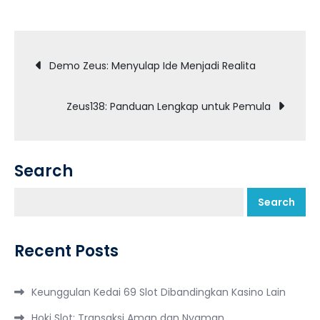
Post
Demo Zeus: Menyulap Ide Menjadi Realita
navigation
Zeus138: Panduan Lengkap untuk Pemula
Search
Search
Recent Posts
Keunggulan Kedai 69 Slot Dibandingkan Kasino Lain
Hoki Slot: Transaksi Aman dan Nyaman