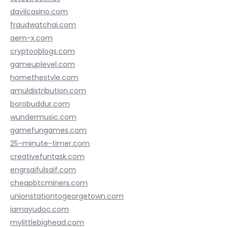
davilcasino.com
fraudwatchai.com
aem-x.com
cryptooblogs.com
gameuplevel.com
homethestyle.com
amuldistribution.com
borobuddur.com
wundermusic.com
gamefungames.com
25-minute-timer.com
creativefuntask.com
engrsaifulsaif.com
cheapbtcminers.com
unionstationtogeorgetown.com
iamayudoc.com
mylittlebighead.com