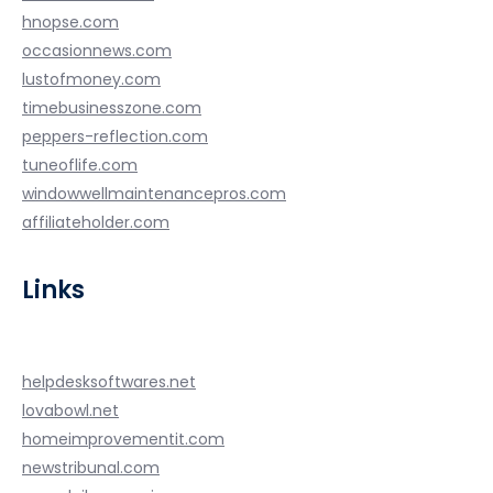
hnopse.com
occasionnews.com
lustofmoney.com
timebusinesszone.com
peppers-reflection.com
tuneoflife.com
windowwellmaintenancepros.com
affiliateholder.com
Links
helpdesksoftwares.net
lovabowl.net
homeimprovementit.com
newstribunal.com