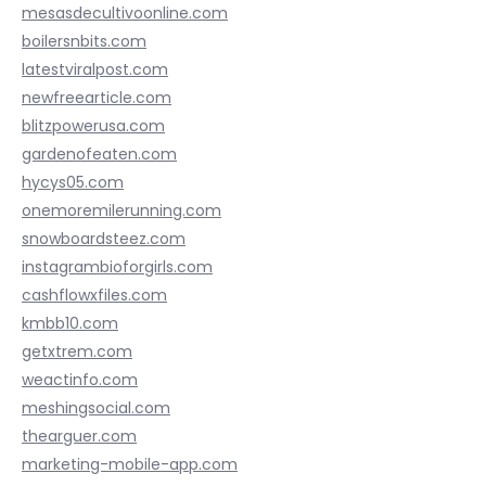
mesasdecultivoonline.com
boilersnbits.com
latestviralpost.com
newfreearticle.com
blitzpowerusa.com
gardenofeaten.com
hycys05.com
onemoremilerunning.com
snowboardsteez.com
instagrambioforgirls.com
cashflowxfiles.com
kmbb10.com
getxtrem.com
weactinfo.com
meshingsocial.com
thearguer.com
marketing-mobile-app.com