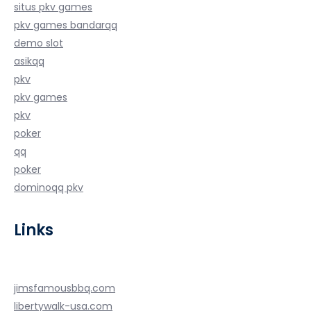
situs pkv games
pkv games bandarqq
demo slot
asikqq
pkv
pkv games
pkv
poker
qq
poker
dominoqq pkv
Links
jimsfamousbbq.com
libertywalk-usa.com