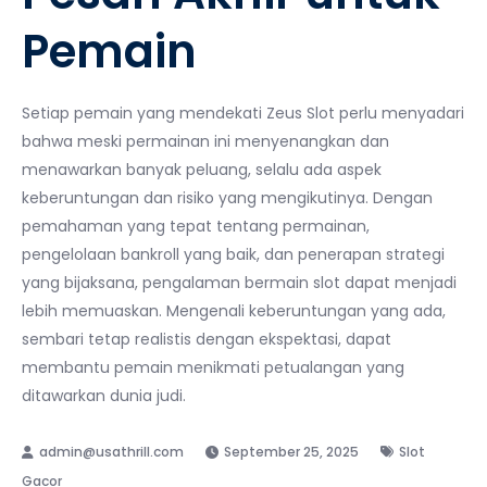
Pemain
Setiap pemain yang mendekati Zeus Slot perlu menyadari
bahwa meski permainan ini menyenangkan dan
menawarkan banyak peluang, selalu ada aspek
keberuntungan dan risiko yang mengikutinya. Dengan
pemahaman yang tepat tentang permainan,
pengelolaan bankroll yang baik, dan penerapan strategi
yang bijaksana, pengalaman bermain slot dapat menjadi
lebih memuaskan. Mengenali keberuntungan yang ada,
sembari tetap realistis dengan ekspektasi, dapat
membantu pemain menikmati petualangan yang
ditawarkan dunia judi.
September 25, 2025
Slot
Gacor