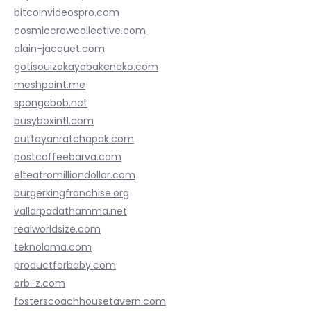
bitcoinvideospro.com
cosmiccrowcollective.com
alain-jacquet.com
gotisouizakayabakeneko.com
meshpoint.me
spongebob.net
busyboxintl.com
auttayanratchapak.com
postcoffeebarva.com
elteatromilliondollar.com
burgerkingfranchise.org
vallarpadathamma.net
realworldsize.com
teknolama.com
productforbaby.com
orb-z.com
fosterscoachhousetavern.com