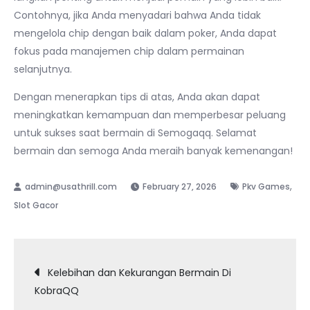
Contohnya, jika Anda menyadari bahwa Anda tidak
mengelola chip dengan baik dalam poker, Anda dapat
fokus pada manajemen chip dalam permainan
selanjutnya.
Dengan menerapkan tips di atas, Anda akan dapat
meningkatkan kemampuan dan memperbesar peluang
untuk sukses saat bermain di Semogaqq. Selamat
bermain dan semoga Anda meraih banyak kemenangan!
,
February 27, 2026
Pkv Games
Slot Gacor
Post
Kelebihan dan Kekurangan Bermain Di
KobraQQ
navigation