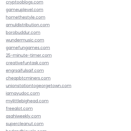
cryptooblogs.com
gameuplevel.com
homethestyle.com
amuldistribution.com
borobuddur.com
wundermusic.com
gamefungames.com
25-minute-timer.com
creativefuntask.com
engrsaifulsaif.com
cheapbtcminers.com
unionstationtogeorgetown.com
iamayudoc.com
mylittlebighead.com
freealot.com
asahiweekly.com
supercleanut.com