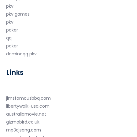
pkv
pkv games
pkv
poker
qq
poker
dominoqq pkv
Links
jimsfamousbbq.com
libertywalk-usa.com
australiamovie.net
gizmobird.co.uk
mp3djsong.com