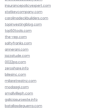
insurancepolicyexpert.com
statkeycompany.com
carolinadeckbuilders.com
topinvestingblog.com
top50tools.com
the-rep.com
saltyfranks.com
annerani.com
jazzatude.com
0022pa.com
zeroshare.info
bilesinc.com
milaretreatnz.com
modaagi.com
smallvilleph.com
galiciasuroeste.info
batallasdeguerra.com