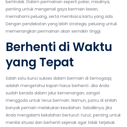
bertindak. Dalam permainan seperti poker, misalnya,
penting untuk mengenali gaya bermain lawan,
memahami peluang, serta membaca kartu yang ada.
Dengan pendekatan yang lebih strategis, peluang untuk
memenangkan permainan akan semakin tinggi.
Berhenti di Waktu
yang Tepat
Salah satu kunci sukses dalam bermain di Semogaqq
adalah mengetahui kapan harus berhenti. Jika Anda
sudah berada dalam jalur kemenangan, sangat
menggoda untuk terus bermain. Namun, justru di sinilah
banyak pemain melakukan kesalahan. Sebaliknya, jika
Anda mengalami kekalahan berturut-turut, penting untuk
menilai situasi dan berhenti sejenak agar tidak terjebak