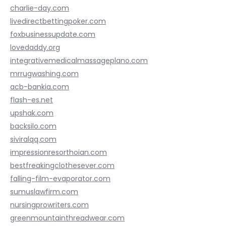
charlie-day.com
livedirectbettingpoker.com
foxbusinessupdate.com
lovedaddy.org
integrativemedicalmassageplano.com
mrrugwashing.com
acb-bankia.com
flash-es.net
upshak.com
backsilo.com
siviralqq.com
impressionresorthoian.com
bestfreakingclothesever.com
falling-film-evaporator.com
sumuslawfirm.com
nursingprowriters.com
greenmountainthreadwear.com