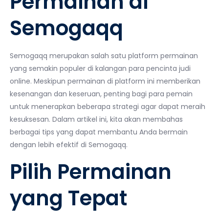
Permainan di
Semogaqq
Semogaqq merupakan salah satu platform permainan
yang semakin populer di kalangan para pencinta judi
online. Meskipun permainan di platform ini memberikan
kesenangan dan keseruan, penting bagi para pemain
untuk menerapkan beberapa strategi agar dapat meraih
kesuksesan. Dalam artikel ini, kita akan membahas
berbagai tips yang dapat membantu Anda bermain
dengan lebih efektif di Semogaqq.
Pilih Permainan
yang Tepat