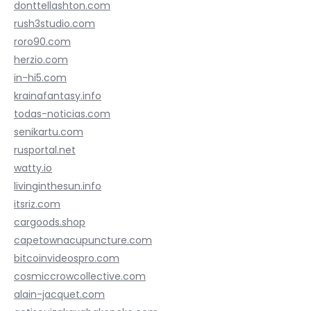
donttellashton.com
rush3studio.com
roro90.com
herzio.com
in-hi5.com
krainafantasy.info
todas-noticias.com
senikartu.com
rusportal.net
watty.io
livinginthesun.info
itsriz.com
cargoods.shop
capetownacupuncture.com
bitcoinvideospro.com
cosmiccrowcollective.com
alain-jacquet.com