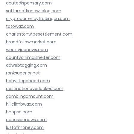
acutedispensary.com
sattamatkanewsblog.com
cryptocurrencytradingcn.com
totowaz.com
charlestonwipesettlement.com
brandfollowmarket.com
weeklyjobnews.com
countyanimalshelter.com
adwebtagging.com
ranksuperior.net
babystepahead.com
destinationoverlooked.com
gamblingamount.com
hillclimbwax.com
hnopse.com
occasionnews.com
lustofmoney.com