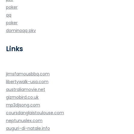
poker
qq
poker
dominoqq pkv
Links
jimsfamousbbq.com
libertywalk-usa.com
australiamovie.net
gizmobird.co.uk
mp3djsong.com
coursdanglaistoulouse.com
neptunuslex.com
auguri-di-natale.info