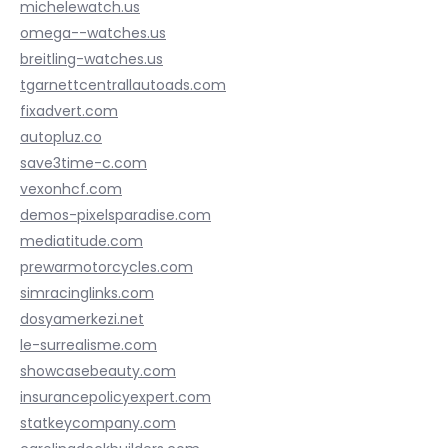
michelewatch.us
omega--watches.us
breitling-watches.us
tgarnettcentrallautoads.com
fixadvert.com
autopluz.co
save3time-c.com
vexonhcf.com
demos-pixelsparadise.com
mediatitude.com
prewarmotorcycles.com
simracinglinks.com
dosyamerkezi.net
le-surrealisme.com
showcasebeauty.com
insurancepolicyexpert.com
statkeycompany.com