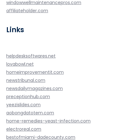
windowwellmaintenancepros.com
affiliateholder.com
Links
helpdesksoftwares.net
lovabowl.net
homeimprovementit.com
newstribunal.com
newsdailymagazines.com
preceptionhub.com
yeezislides.com
aobongdatotem.com
home-remedies-yeast-infection.com
electroreal.com
bestofmiami-dadecounty.com