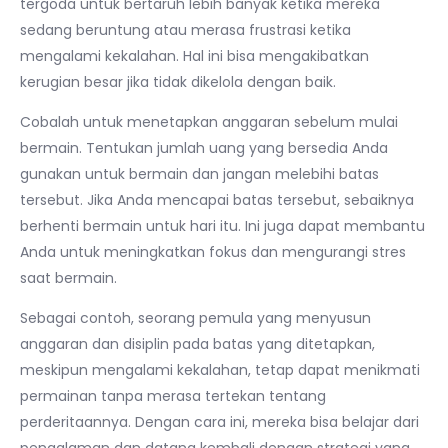
tergoda untuk bertaruh lebih banyak ketika mereka
sedang beruntung atau merasa frustrasi ketika
mengalami kekalahan. Hal ini bisa mengakibatkan
kerugian besar jika tidak dikelola dengan baik.
Cobalah untuk menetapkan anggaran sebelum mulai
bermain. Tentukan jumlah uang yang bersedia Anda
gunakan untuk bermain dan jangan melebihi batas
tersebut. Jika Anda mencapai batas tersebut, sebaiknya
berhenti bermain untuk hari itu. Ini juga dapat membantu
Anda untuk meningkatkan fokus dan mengurangi stres
saat bermain.
Sebagai contoh, seorang pemula yang menyusun
anggaran dan disiplin pada batas yang ditetapkan,
meskipun mengalami kekalahan, tetap dapat menikmati
permainan tanpa merasa tertekan tentang
perderitaannya. Dengan cara ini, mereka bisa belajar dari