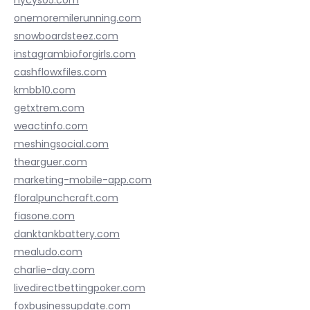
hycys05.com
onemoremilerunning.com
snowboardsteez.com
instagrambioforgirls.com
cashflowxfiles.com
kmbb10.com
getxtrem.com
weactinfo.com
meshingsocial.com
thearguer.com
marketing-mobile-app.com
floralpunchcraft.com
fiasone.com
danktankbattery.com
mealudo.com
charlie-day.com
livedirectbettingpoker.com
foxbusinessupdate.com