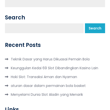
Search
Search
Recent Posts
Teknik Dasar yang Harus Dikuasai Pemain Bola
Keunggulan Kedai 69 Slot Dibandingkan Kasino Lain
Hoki Slot: Transaksi Aman dan Nyaman
aturan dasar dalam permainan bola basket
Menyelami Dunia Slot Aladin yang Menarik
Links