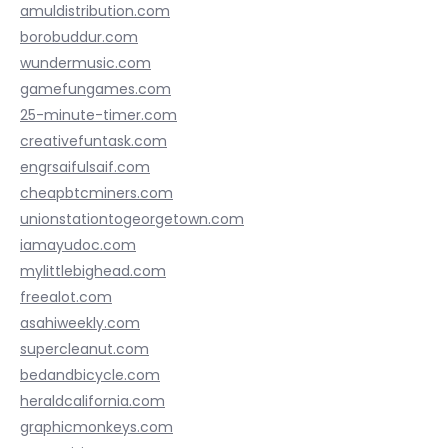
amuldistribution.com
borobuddur.com
wundermusic.com
gamefungames.com
25-minute-timer.com
creativefuntask.com
engrsaifulsaif.com
cheapbtcminers.com
unionstationtogeorgetown.com
iamayudoc.com
mylittlebighead.com
freealot.com
asahiweekly.com
supercleanut.com
bedandbicycle.com
heraldcalifornia.com
graphicmonkeys.com