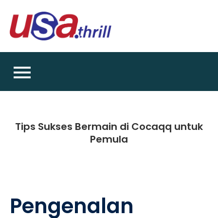
Skip
to
Situs Slot Online
content
Gunakan E-Wallet DANA
dengan Fitur Slot
untuk transaksi mudah dan
Gacor dan E-
mainkan slot gacor di situs
slot online terpercaya.
Wallet DANA
Tips Sukses Bermain di Cocaqq untuk
Pemula
Pengenalan