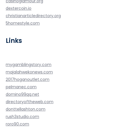
casinoglamour.org
dextercoin.io
christianarticledirectory.org
5homestyle.com
Links
mygamblingstory.com
majalahwekonews.com
2017hoganoutlet.com
pelmanec.com
domino99qq.net
directoryoftheweb.com
donttellashton.com
rush3studio.com
roro90.com