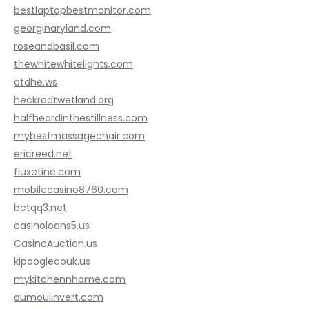
bestlaptopbestmonitor.com
georginaryland.com
roseandbasil.com
thewhitewhitelights.com
atdhe.ws
heckrodtwetland.org
halfheardinthestillness.com
mybestmassagechair.com
ericreed.net
fluxetine.com
mobilecasino8760.com
betqq3.net
casinoloans5.us
CasinoAuction.us
kipooglecouk.us
mykitchennhome.com
aumoulinvert.com