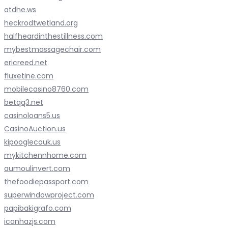
atdhe.ws
heckrodtwetland.org
halfheardinthestillness.com
mybestmassagechair.com
ericreed.net
fluxetine.com
mobilecasino8760.com
betqq3.net
casinoloans5.us
CasinoAuction.us
kipooglecouk.us
mykitchennhome.com
aumoulinvert.com
thefoodiepassport.com
superwindowproject.com
papibakigrafo.com
icanhazjs.com