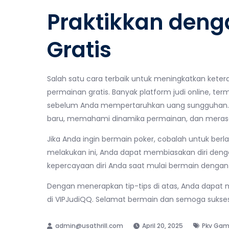
Praktikkan den
Gratis
Salah satu cara terbaik untuk meningkatkan keter
permainan gratis. Banyak platform judi online, t
sebelum Anda mempertaruhkan uang sungguhan. 
baru, memahami dinamika permainan, dan merasak
Jika Anda ingin bermain poker, cobalah untuk berl
melakukan ini, Anda dapat membiasakan diri deng
kepercayaan diri Anda saat mulai bermain dengan 
Dengan menerapkan tip-tips di atas, Anda dapa
di VIPJudiQQ. Selamat bermain dan semoga sukse
April 20, 2025
Pkv Ga