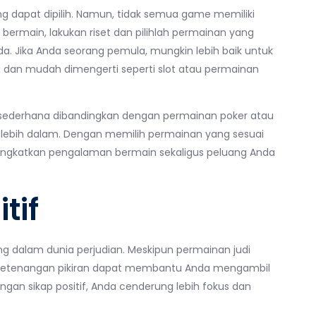
ng dapat dipilih. Namun, tidak semua game memiliki
rmain, lakukan riset dan pilihlah permainan yang
. Jika Anda seorang pemula, mungkin lebih baik untuk
dan mudah dimengerti seperti slot atau permainan
ih sederhana dibandingkan dengan permainan poker atau
lebih dalam. Dengan memilih permainan yang sesuai
ingkatkan pengalaman bermain sekaligus peluang Anda
tif
g dalam dunia perjudian. Meskipun permainan judi
n ketenangan pikiran dapat membantu Anda mengambil
ngan sikap positif, Anda cenderung lebih fokus dan