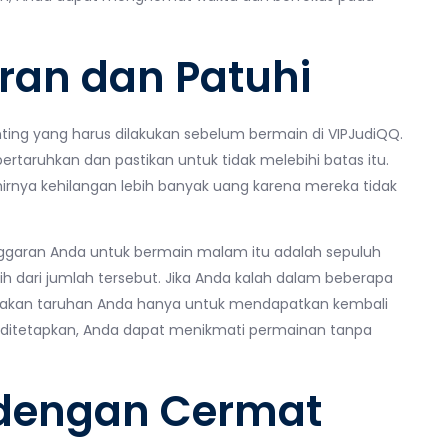
ran dan Patuhi
ting yang harus dilakukan sebelum bermain di VIPJudiQQ.
taruhkan dan pastikan untuk tidak melebihi batas itu.
rnya kehilangan lebih banyak uang karena mereka tidak
ggaran Anda untuk bermain malam itu adalah sepuluh
bih dari jumlah tersebut. Jika Anda kalah dalam beberapa
akan taruhan Anda hanya untuk mendapatkan kembali
 ditetapkan, Anda dapat menikmati permainan tanpa
 dengan Cermat