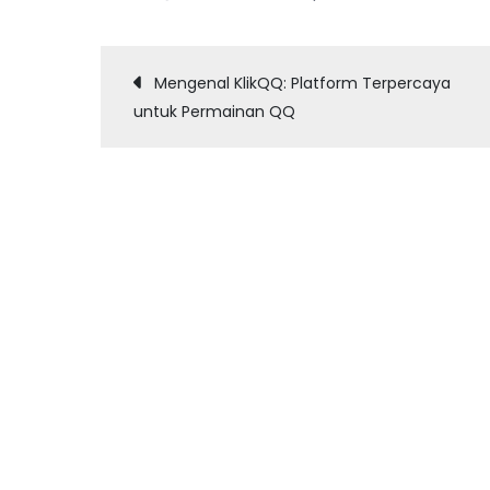
Post
Mengenal KlikQQ: Platform Terpercaya
untuk Permainan QQ
navigation