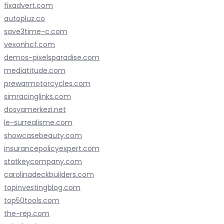
fixadvert.com
autopluz.co
save3time-c.com
vexonhcf.com
demos-pixelsparadise.com
mediatitude.com
prewarmotorcycles.com
simracinglinks.com
dosyamerkezi.net
le-surrealisme.com
showcasebeauty.com
insurancepolicyexpert.com
statkeycompany.com
carolinadeckbuilders.com
topinvestingblog.com
top50tools.com
the-rep.com