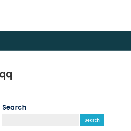
dan E-Wallet DANA
 online terpercaya.
iqq
Search
Search