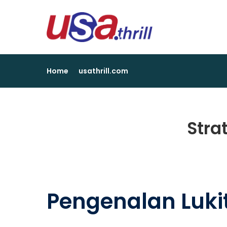
Skip
to
Situs Slo
content
Gunakan E-Wallet D
Home
usathrill.com
Stra
Pengenalan Luki