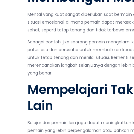
Mental yang kuat sangat diperlukan saat bermain d
situasi emosional, di mana pemain dapat merasa
sehat, seperti tetap tenang dan tidak terbawa em
Sebagai contoh, jika seorang pemain mengalami 
putus asa dan berusaha untuk membalikkan keadaa
untuk tetap tenang dan menilai situasi. Berhenti 
merencanakan langkah selanjutnya dengan lebih b
yang benar.
Mempelajari Tak
Lain
Belajar dari pemain lain juga dapat meningkatka
pemain yang lebih berpengalaman atau bahkan m