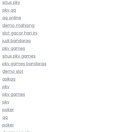
situs pkv
pkv qq
qq online
demo mahjong
slot gacor hari ini
judi bandarqq
pkv games
situs pkv games
pkv games bandarqq
demo slot
asikqq
pkv
pkv games
pkv
poker
qq
poker