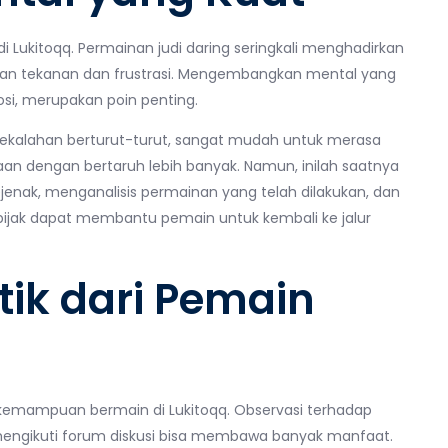
i Lukitoqq. Permainan judi daring seringkali menghadirkan
kan tekanan dan frustrasi. Mengembangkan mental yang
osi, merupakan poin penting.
kekalahan berturut-turut, sangat mudah untuk merasa
n dengan bertaruh lebih banyak. Namun, inilah saatnya
sejenak, menganalisis permainan yang telah dilakukan, dan
ijak dapat membantu pemain untuk kembali ke jalur
tik dari Pemain
n kemampuan bermain di Lukitoqq. Observasi terhadap
engikuti forum diskusi bisa membawa banyak manfaat.