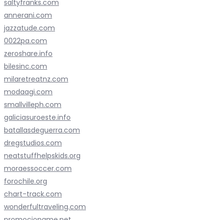
saltyfranks.com
annerani.com
jazzatude.com
0022pa.com
zeroshare.info
bilesinc.com
milaretreatnz.com
modaagi.com
smallvilleph.com
galiciasuroeste.info
batallasdeguerra.com
dregstudios.com
neatstuffhelpskids.org
moraessoccer.com
forochile.org
chart-track.com
wonderfultraveling.com
promocioname.net