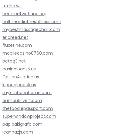
atdhe.ws
heckrodtwetland.org
halfheardinthestillness.com
mybestmassagechair.com
ericreed.net
fluxetine.com
mobilecasino8760.com
betqq3.net
casinoloans5.us
CasinoAuction.us
kipooglecouk.us
mykitchennhome.com
aumoulinvert.com
thefoodiepassport.com
superwindowproject.com
papibakigrafo.com
icanhazjs.com