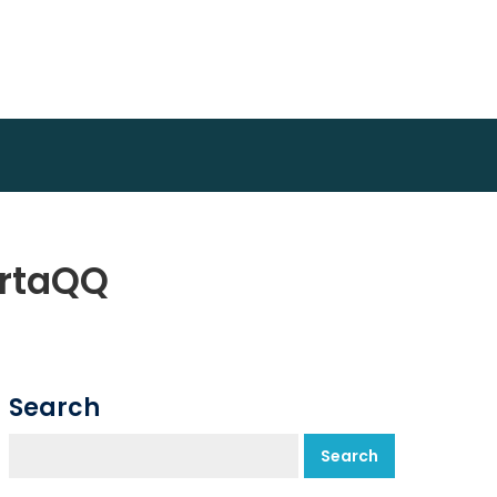
dan E-Wallet DANA
 online terpercaya.
artaQQ
Search
Search