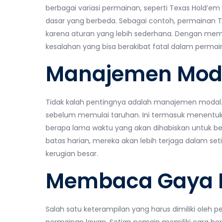
berbagai variasi permainan, seperti Texas Hold’em
dasar yang berbeda. Sebagai contoh, permainan T
karena aturan yang lebih sederhana. Dengan me
kesalahan yang bisa berakibat fatal dalam permai
Manajemen Moda
Tidak kalah pentingnya adalah manajemen modal.
sebelum memulai taruhan. Ini termasuk menentuk
berapa lama waktu yang akan dihabiskan untuk b
batas harian, mereka akan lebih terjaga dalam set
kerugian besar.
Membaca Gaya 
Salah satu keterampilan yang harus dimiliki ol