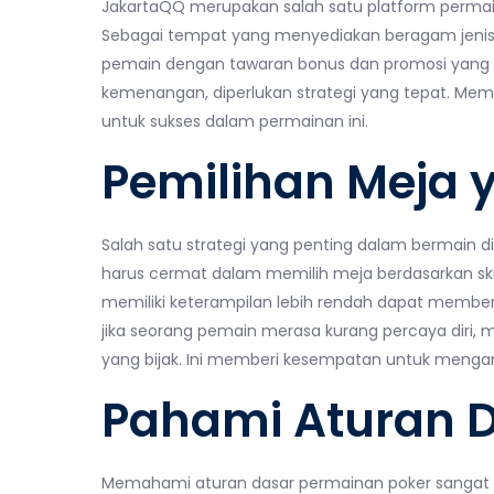
JakartaQQ merupakan salah satu platform permain
Sebagai tempat yang menyediakan beragam jenis p
pemain dengan tawaran bonus dan promosi yang
kemenangan, diperlukan strategi yang tepat. Mem
untuk sukses dalam permainan ini.
Pemilihan Meja 
Salah satu strategi yang penting dalam bermain 
harus cermat dalam memilih meja berdasarkan ski
memiliki keterampilan lebih rendah dapat member
jika seorang pemain merasa kurang percaya diri,
yang bijak. Ini memberi kesempatan untuk mengam
Pahami Aturan 
Memahami aturan dasar permainan poker sangat 