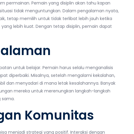
am permainan. Pemain yang disiplin akan tahu kapan
t situasi tidak menguntungkan. Dalam pengalaman nyata,
, tetap memilih untuk tidak terlibat lebih jauh ketika
ang lebih kuat. Dengan tetap disiplin, pemain dapat
ngalaman
atan untuk belajar. Pemain harus selalu menganalisis
t diperbaiki. Misalnya, setelah mengalami kekalahan,
il dan menyadari di mana letak kesalahannya. Banyak
ungan mereka untuk merenungkan langkah-langkah
g sama.
ngan Komunitas
a menjadi strategi yang positif. Interaksi dengan