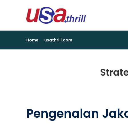
Skip
to
Situs Slo
content
Gunakan E-Wallet D
Home
usathrill.com
Strat
Pengenalan Jak