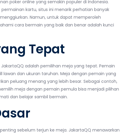
an poker online yang semakin populer di Indonesia.
ermainan kartu, situs ini menarik perhatian banyak
 menggiurkan. Namun, untuk dapat memperoleh
ahami cara bermain yang baik dan benar adalah kunci
yang Tepat
di JakartaQQ adalah pemilihan meja yang tepat. Pemain
ll lawan dan ukuran taruhan. Meja dengan pemain yang
ikan peluang menang yang lebih besar. Sebagai contoh,
 memilih meja dengan pemain pemula bisa menjadi pilihan
ati dan belajar sambil bermain.
Dasar
penting sebelum terjun ke meja. JakartaQQ menawarkan