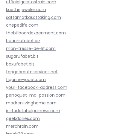
officialgelatostrain.com
kaethejeweler.com
sattamatkasattaking.com
onepetlife.com
thebillboardexperiment.com
beachufabet.biz
mon-tresse-de-lit.com
sugarufabet.biz
boxufabet.biz
topgearautoservices.net
figurine-jouet.com
your-facebook-address.com
perroquet-ma-passion.com
modrenlivinghome.com
instadatahelpainews.com
geekdailies.com
merchrain.com