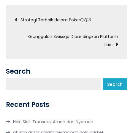
Post
Strategi Terbaik dalam PokerQQ13
navigation
Keunggulan Swissqq Dibandingkan Platform
Lain
Search
Search
Recent Posts
Hoki Slot: Transaksi Aman dan Nyaman
aturan dasar dalam permainan bola basket