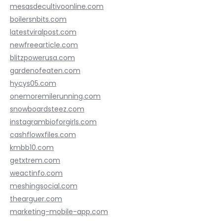
mesasdecultivoonline.com
boilersnbits.com
latestviralpost.com
newfreearticle.com
blitzpowerusa.com
gardenofeaten.com
hycys05.com
onemoremilerunning.com
snowboardsteez.com
instagrambioforgirls.com
cashflowxfiles.com
kmbb10.com
getxtrem.com
weactinfo.com
meshingsocial.com
thearguer.com
marketing-mobile-app.com