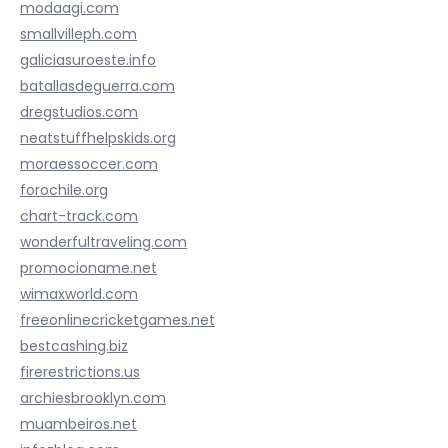
modaagi.com
smallvilleph.com
galiciasuroeste.info
batallasdeguerra.com
dregstudios.com
neatstuffhelpskids.org
moraessoccer.com
forochile.org
chart-track.com
wonderfultraveling.com
promocioname.net
wimaxworld.com
freeonlinecricketgames.net
bestcashing.biz
firerestrictions.us
archiesbrooklyn.com
muambeiros.net