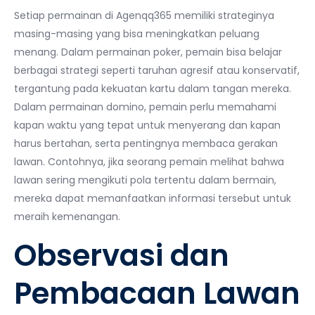
Setiap permainan di Agenqq365 memiliki strateginya
masing-masing yang bisa meningkatkan peluang
menang. Dalam permainan poker, pemain bisa belajar
berbagai strategi seperti taruhan agresif atau konservatif,
tergantung pada kekuatan kartu dalam tangan mereka.
Dalam permainan domino, pemain perlu memahami
kapan waktu yang tepat untuk menyerang dan kapan
harus bertahan, serta pentingnya membaca gerakan
lawan. Contohnya, jika seorang pemain melihat bahwa
lawan sering mengikuti pola tertentu dalam bermain,
mereka dapat memanfaatkan informasi tersebut untuk
meraih kemenangan.
Observasi dan
Pembacaan Lawan