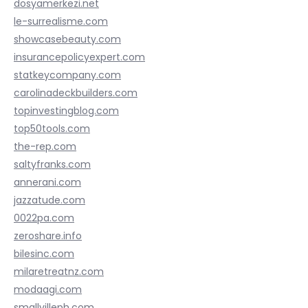
dosyamerkezi.net
le-surrealisme.com
showcasebeauty.com
insurancepolicyexpert.com
statkeycompany.com
carolinadeckbuilders.com
topinvestingblog.com
top50tools.com
the-rep.com
saltyfranks.com
annerani.com
jazzatude.com
0022pa.com
zeroshare.info
bilesinc.com
milaretreatnz.com
modaagi.com
smallvilleph.com