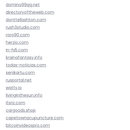
domino99qq.net
directoryoftheweb.com
donttellashton.com
rush3studio.com
roro90.com
herzio.com
in-hi5.com
krainafantasy.info
todas-noticias.com
senikartu.com
rusportal.net
watty.io
livinginthesun.info
itsriz.com
cargoods.shop
capetownacupuncture.com
bitcoinvideospro.com