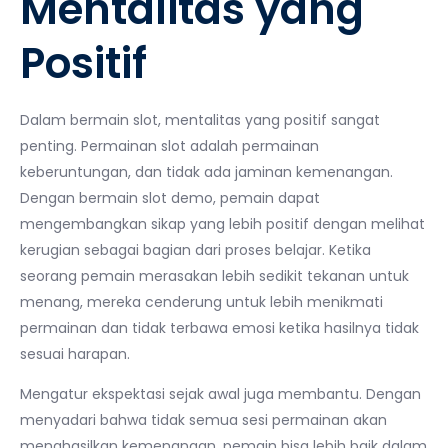
Mentalitas yang
Positif
Dalam bermain slot, mentalitas yang positif sangat
penting. Permainan slot adalah permainan
keberuntungan, dan tidak ada jaminan kemenangan.
Dengan bermain slot demo, pemain dapat
mengembangkan sikap yang lebih positif dengan melihat
kerugian sebagai bagian dari proses belajar. Ketika
seorang pemain merasakan lebih sedikit tekanan untuk
menang, mereka cenderung untuk lebih menikmati
permainan dan tidak terbawa emosi ketika hasilnya tidak
sesuai harapan.
Mengatur ekspektasi sejak awal juga membantu. Dengan
menyadari bahwa tidak semua sesi permainan akan
menghasilkan kemenangan, pemain bisa lebih baik dalam