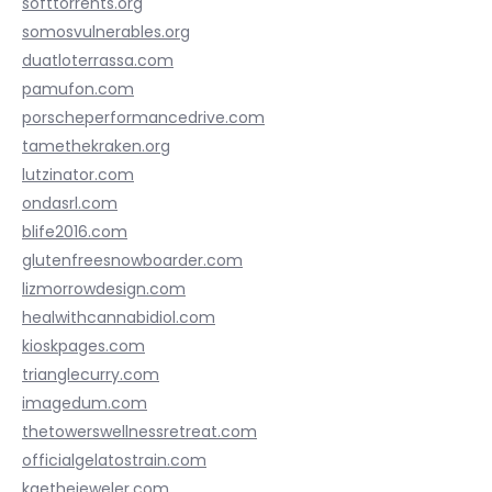
softtorrents.org
somosvulnerables.org
duatloterrassa.com
pamufon.com
porscheperformancedrive.com
tamethekraken.org
lutzinator.com
ondasrl.com
blife2016.com
glutenfreesnowboarder.com
lizmorrowdesign.com
healwithcannabidiol.com
kioskpages.com
trianglecurry.com
imagedum.com
thetowerswellnessretreat.com
officialgelatostrain.com
kaethejeweler.com