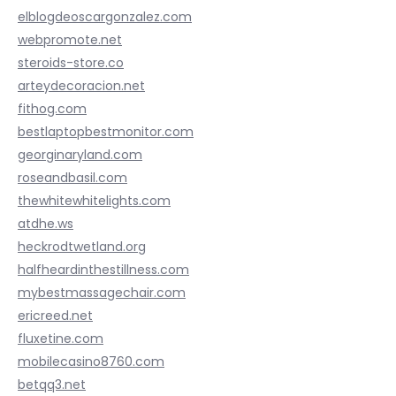
elblogdeoscargonzalez.com
webpromote.net
steroids-store.co
arteydecoracion.net
fithog.com
bestlaptopbestmonitor.com
georginaryland.com
roseandbasil.com
thewhitewhitelights.com
atdhe.ws
heckrodtwetland.org
halfheardinthestillness.com
mybestmassagechair.com
ericreed.net
fluxetine.com
mobilecasino8760.com
betqq3.net