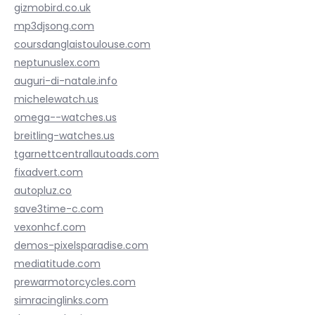
gizmobird.co.uk
mp3djsong.com
coursdanglaistoulouse.com
neptunuslex.com
auguri-di-natale.info
michelewatch.us
omega--watches.us
breitling-watches.us
tgarnettcentrallautoads.com
fixadvert.com
autopluz.co
save3time-c.com
vexonhcf.com
demos-pixelsparadise.com
mediatitude.com
prewarmotorcycles.com
simracinglinks.com