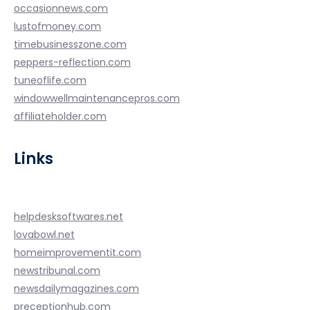
occasionnews.com
lustofmoney.com
timebusinesszone.com
peppers-reflection.com
tuneoflife.com
windowwellmaintenancepros.com
affiliateholder.com
Links
helpdesksoftwares.net
lovabowl.net
homeimprovementit.com
newstribunal.com
newsdailymagazines.com
preceptionhub.com