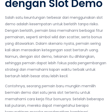
dengan Slot Demo
Salah satu keuntungan terbesar dari menggunakan slot
demo adalah kesempatan untuk berlatih tanpa risiko.
Dengan berlatih, pemain bisa memahami berbagai fitur
permainan, seperti simbol wild dan scatter, serta bonus
yang ditawarkan. Dalam skenario nyata, pemain sering
kali akan merasakan ketegangan saat bertaruh uang.
Namun, dengan slot demo, tekanan itu dihilangkan,
sehingga pemain dapat lebih fokus pada pengembangan
strategi dan memahami kapan waktu terbaik untuk
bertaruh lebih besar atau lebih kecil.
Contohnya, seorang pemain baru mungkin memilih
bermain demo dari satu jenis slot tertentu untuk
memahami cara kerja fitur bonusnya. Setelah beberapa
kali putaran, mereka dapat mengetahui berapa