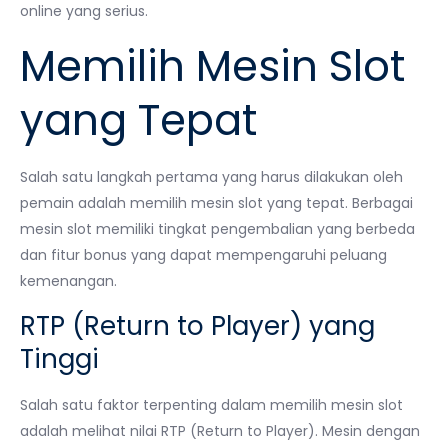
online yang serius.
Memilih Mesin Slot
yang Tepat
Salah satu langkah pertama yang harus dilakukan oleh
pemain adalah memilih mesin slot yang tepat. Berbagai
mesin slot memiliki tingkat pengembalian yang berbeda
dan fitur bonus yang dapat mempengaruhi peluang
kemenangan.
RTP (Return to Player) yang
Tinggi
Salah satu faktor terpenting dalam memilih mesin slot
adalah melihat nilai RTP (Return to Player). Mesin dengan