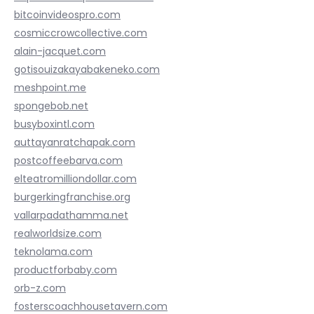
bitcoinvideospro.com
cosmiccrowcollective.com
alain-jacquet.com
gotisouizakayabakeneko.com
meshpoint.me
spongebob.net
busyboxintl.com
auttayanratchapak.com
postcoffeebarva.com
elteatromilliondollar.com
burgerkingfranchise.org
vallarpadathamma.net
realworldsize.com
teknolama.com
productforbaby.com
orb-z.com
fosterscoachhousetavern.com