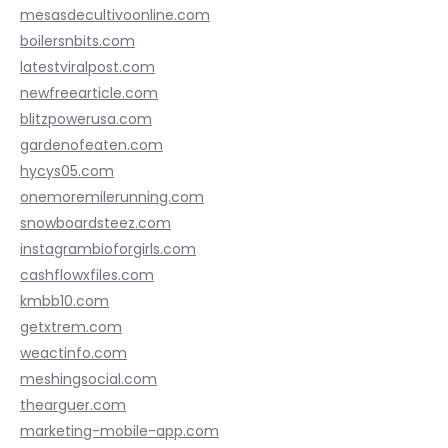
mesasdecultivoonline.com
boilersnbits.com
latestviralpost.com
newfreearticle.com
blitzpowerusa.com
gardenofeaten.com
hycys05.com
onemoremilerunning.com
snowboardsteez.com
instagrambioforgirls.com
cashflowxfiles.com
kmbb10.com
getxtrem.com
weactinfo.com
meshingsocial.com
thearguer.com
marketing-mobile-app.com