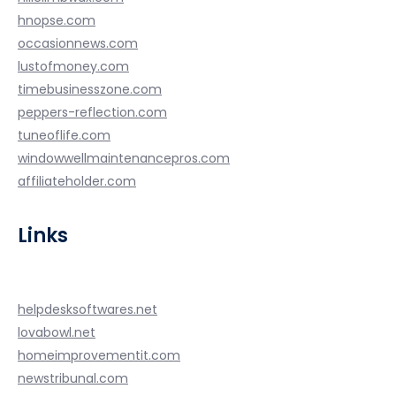
hnopse.com
occasionnews.com
lustofmoney.com
timebusinesszone.com
peppers-reflection.com
tuneoflife.com
windowwellmaintenancepros.com
affiliateholder.com
Links
helpdesksoftwares.net
lovabowl.net
homeimprovementit.com
newstribunal.com