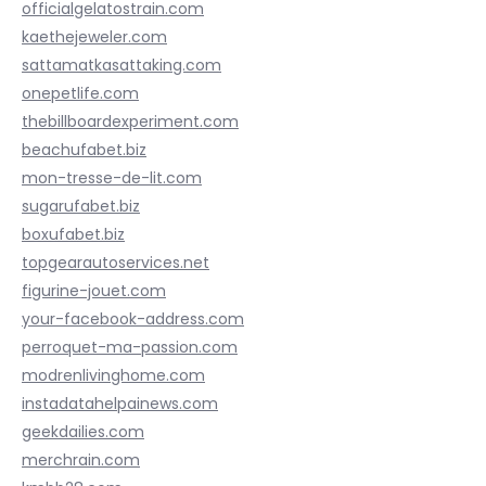
officialgelatostrain.com
kaethejeweler.com
sattamatkasattaking.com
onepetlife.com
thebillboardexperiment.com
beachufabet.biz
mon-tresse-de-lit.com
sugarufabet.biz
boxufabet.biz
topgearautoservices.net
figurine-jouet.com
your-facebook-address.com
perroquet-ma-passion.com
modrenlivinghome.com
instadatahelpainews.com
geekdailies.com
merchrain.com