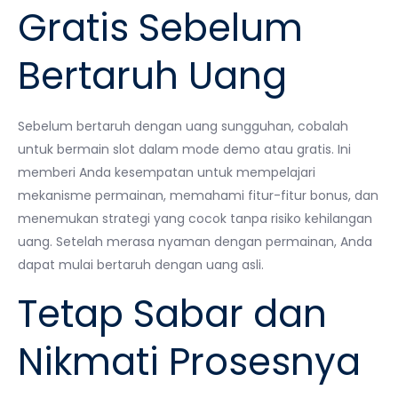
Gratis Sebelum
Bertaruh Uang
Sebelum bertaruh dengan uang sungguhan, cobalah
untuk bermain slot dalam mode demo atau gratis. Ini
memberi Anda kesempatan untuk mempelajari
mekanisme permainan, memahami fitur-fitur bonus, dan
menemukan strategi yang cocok tanpa risiko kehilangan
uang. Setelah merasa nyaman dengan permainan, Anda
dapat mulai bertaruh dengan uang asli.
Tetap Sabar dan
Nikmati Prosesnya