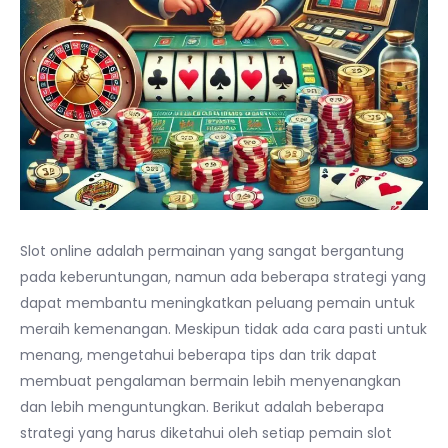
Slot online adalah permainan yang sangat bergantung
pada keberuntungan, namun ada beberapa strategi yang
dapat membantu meningkatkan peluang pemain untuk
meraih kemenangan. Meskipun tidak ada cara pasti untuk
menang, mengetahui beberapa tips dan trik dapat
membuat pengalaman bermain lebih menyenangkan
dan lebih menguntungkan. Berikut adalah beberapa
strategi yang harus diketahui oleh setiap pemain slot