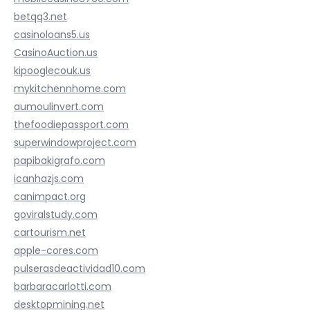
betqq3.net
casinoloans5.us
CasinoAuction.us
kipooglecouk.us
mykitchennhome.com
aumoulinvert.com
thefoodiepassport.com
superwindowproject.com
papibakigrafo.com
icanhazjs.com
canimpact.org
goviralstudy.com
cartourism.net
apple-cores.com
pulserasdeactividad10.com
barbaracarlotti.com
desktopmining.net