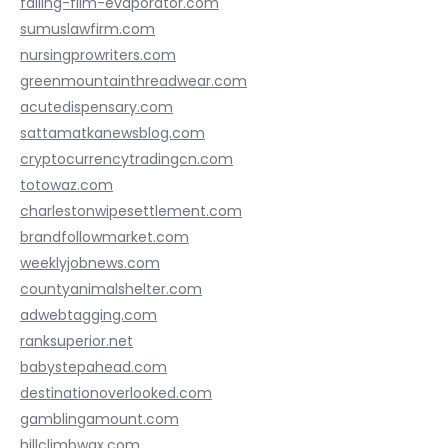
falling-film-evaporator.com
sumuslawfirm.com
nursingprowriters.com
greenmountainthreadwear.com
acutedispensary.com
sattamatkanewsblog.com
cryptocurrencytradingcn.com
totowaz.com
charlestonwipesettlement.com
brandfollowmarket.com
weeklyjobnews.com
countyanimalshelter.com
adwebtagging.com
ranksuperior.net
babystepahead.com
destinationoverlooked.com
gamblingamount.com
hillclimbwax.com