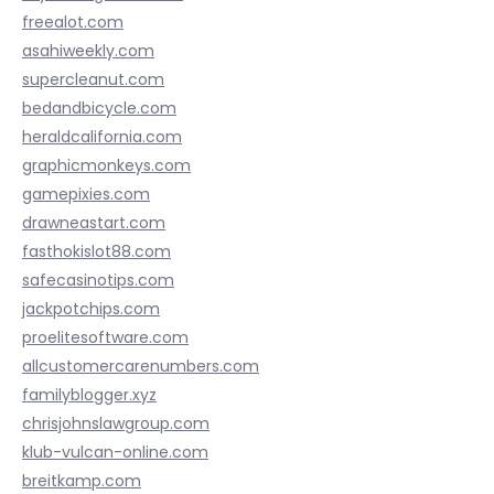
freealot.com
asahiweekly.com
supercleanut.com
bedandbicycle.com
heraldcalifornia.com
graphicmonkeys.com
gamepixies.com
drawneastart.com
fasthokislot88.com
safecasinotips.com
jackpotchips.com
proelitesoftware.com
allcustomercarenumbers.com
familyblogger.xyz
chrisjohnslawgroup.com
klub-vulcan-online.com
breitkamp.com