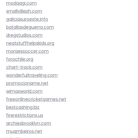
modaagi.com
smallvilleph.com
galiciasuroeste.info
batallasdeguerra.com
dregstudios.com
neatstuffhelpskids.org
moraessoccer.com
forochile.org
chart-track.com
wonderfultraveling.com
promocioname.net
wimaxworld.com
freeonlinecricketgames.net
bestcashing.biz
firerestrictions.us
archiesbrooklyn.com
muambeiros.net