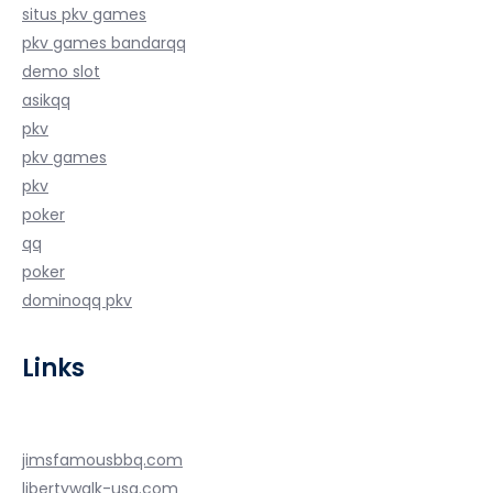
situs pkv games
pkv games bandarqq
demo slot
asikqq
pkv
pkv games
pkv
poker
qq
poker
dominoqq pkv
Links
jimsfamousbbq.com
libertywalk-usa.com