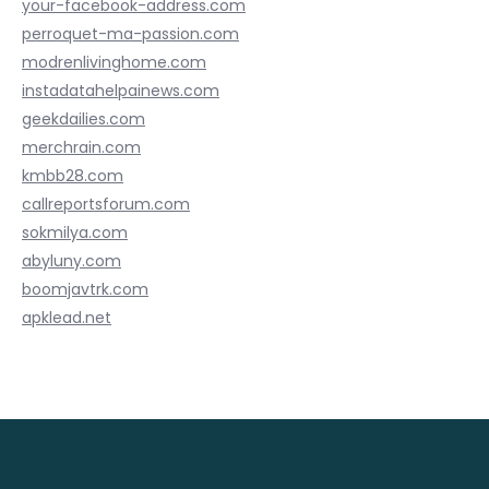
your-facebook-address.com
perroquet-ma-passion.com
modrenlivinghome.com
instadatahelpainews.com
geekdailies.com
merchrain.com
kmbb28.com
callreportsforum.com
sokmilya.com
abyluny.com
boomjavtrk.com
apklead.net