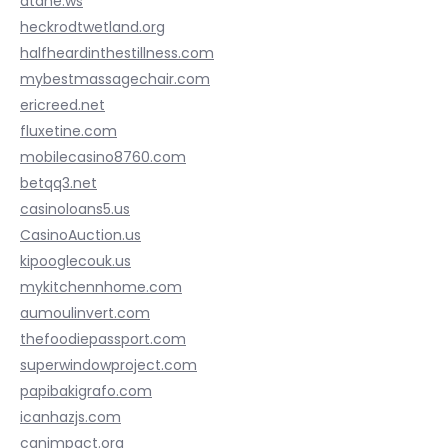
atdhe.ws
heckrodtwetland.org
halfheardinthestillness.com
mybestmassagechair.com
ericreed.net
fluxetine.com
mobilecasino8760.com
betqq3.net
casinoloans5.us
CasinoAuction.us
kipooglecouk.us
mykitchennhome.com
aumoulinvert.com
thefoodiepassport.com
superwindowproject.com
papibakigrafo.com
icanhazjs.com
canimpact.org