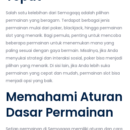
Salah satu kelebihan dari Semogaqq adalah pilihan
permainan yang beragam. Terdapat berbagai jenis
permainan mulai dari poker, blackjack, hingga permainan
slot yang menarik. Bagi pemula, penting untuk mencoba
beberapa permainan untuk menemukan mana yang
paling sesuai dengan gaya bermain. Misalnya, jika Anda
menyukai strategi dan interaksi sosial, poker bisa menjadi
pilihan yang menarik. Di sisi lain, jika Anda lebih suka
permainan yang cepat dan mudah, permainan slot bisa
menjadi opsi yang baik.
Memahami Aturan
Dasar Permainan
Setiap permainan di Semogaqq memiliki aturan dan cara