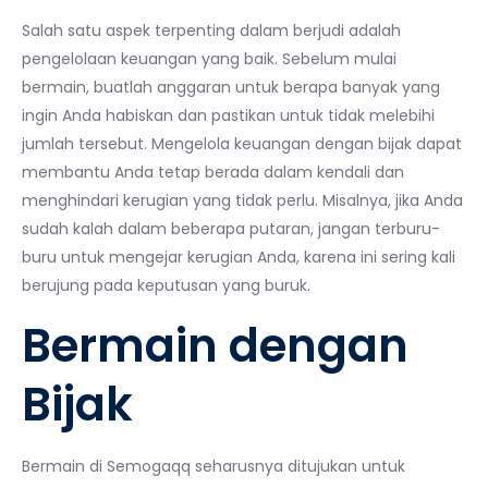
Salah satu aspek terpenting dalam berjudi adalah
pengelolaan keuangan yang baik. Sebelum mulai
bermain, buatlah anggaran untuk berapa banyak yang
ingin Anda habiskan dan pastikan untuk tidak melebihi
jumlah tersebut. Mengelola keuangan dengan bijak dapat
membantu Anda tetap berada dalam kendali dan
menghindari kerugian yang tidak perlu. Misalnya, jika Anda
sudah kalah dalam beberapa putaran, jangan terburu-
buru untuk mengejar kerugian Anda, karena ini sering kali
berujung pada keputusan yang buruk.
Bermain dengan
Bijak
Bermain di Semogaqq seharusnya ditujukan untuk