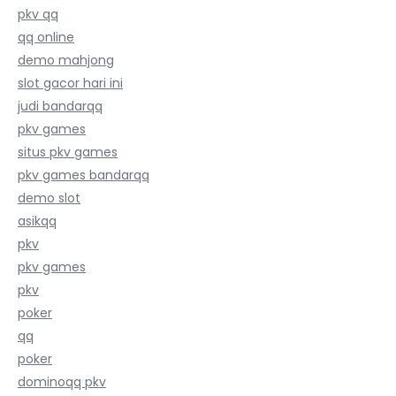
pkv qq
qq online
demo mahjong
slot gacor hari ini
judi bandarqq
pkv games
situs pkv games
pkv games bandarqq
demo slot
asikqq
pkv
pkv games
pkv
poker
qq
poker
dominoqq pkv