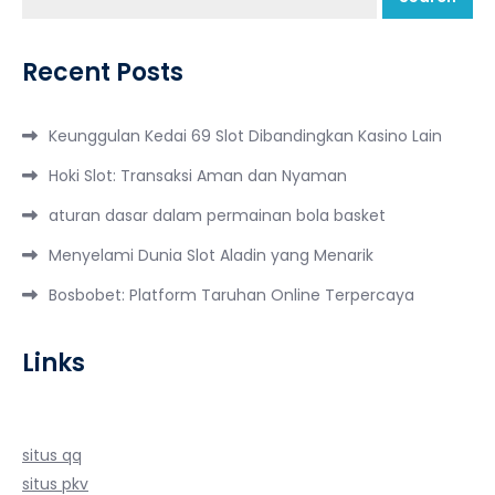
Recent Posts
Keunggulan Kedai 69 Slot Dibandingkan Kasino Lain
Hoki Slot: Transaksi Aman dan Nyaman
aturan dasar dalam permainan bola basket
Menyelami Dunia Slot Aladin yang Menarik
Bosbobet: Platform Taruhan Online Terpercaya
Links
situs qq
situs pkv