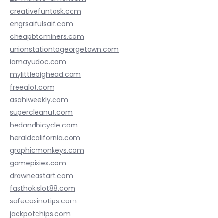
creativefuntask.com
engrsaifulsaif.com
cheapbtcminers.com
unionstationtogeorgetown.com
iamayudoc.com
mylittlebighead.com
freealot.com
asahiweekly.com
supercleanut.com
bedandbicycle.com
heraldcalifornia.com
graphicmonkeys.com
gamepixies.com
drawneastart.com
fasthokislot88.com
safecasinotips.com
jackpotchips.com