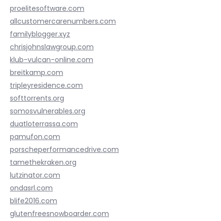
proelitesoftware.com
allcustomercarenumbers.com
familyblogger.xyz
chrisjohnslawgroup.com
klub-vulcan-online.com
breitkamp.com
tripleyresidence.com
softtorrents.org
somosvulnerables.org
duatloterrassa.com
pamufon.com
porscheperformancedrive.com
tamethekraken.org
lutzinator.com
ondasrl.com
blife2016.com
glutenfreesnowboarder.com