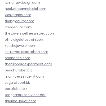
lizmorrowdesign.com
healwithcannabidiol.com
kioskpages.com
trianglecurry.com
imagedum.com
thetowerswellnessretreat.com
officialgelatostrain.com
kaethejeweler.com
sattamatkasattaking.com
onepetlife.com
thebillboardexperiment.com
beachufabet.biz
mon-tresse-de-lit.com
sugarufabet.biz
boxufabet.biz
topgearautoservices.net
figurine-jouet.com