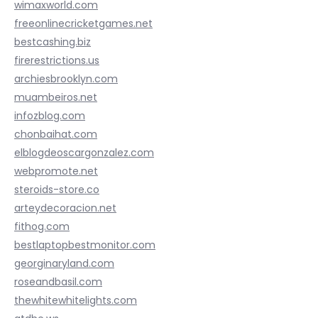
wimaxworld.com
freeonlinecricketgames.net
bestcashing.biz
firerestrictions.us
archiesbrooklyn.com
muambeiros.net
infozblog.com
chonbaihat.com
elblogdeoscargonzalez.com
webpromote.net
steroids-store.co
arteydecoracion.net
fithog.com
bestlaptopbestmonitor.com
georginaryland.com
roseandbasil.com
thewhitewhitelights.com