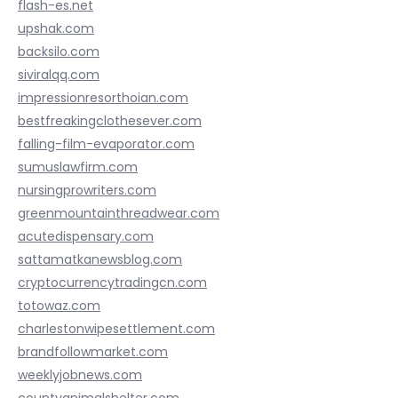
flash-es.net
upshak.com
backsilo.com
siviralqq.com
impressionresorthoian.com
bestfreakingclothesever.com
falling-film-evaporator.com
sumuslawfirm.com
nursingprowriters.com
greenmountainthreadwear.com
acutedispensary.com
sattamatkanewsblog.com
cryptocurrencytradingcn.com
totowaz.com
charlestonwipesettlement.com
brandfollowmarket.com
weeklyjobnews.com