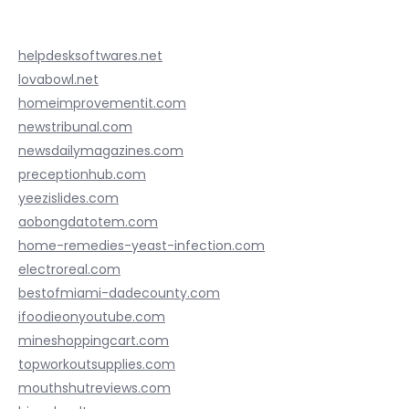
helpdesksoftwares.net
lovabowl.net
homeimprovementit.com
newstribunal.com
newsdailymagazines.com
preceptionhub.com
yeezislides.com
aobongdatotem.com
home-remedies-yeast-infection.com
electroreal.com
bestofmiami-dadecounty.com
ifoodieonyoutube.com
mineshoppingcart.com
topworkoutsupplies.com
mouthshutreviews.com