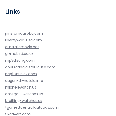
Links
jimsfamousbbq.com
libertywalk-usa.com
australiamovie.net
gizmobird.co.uk
mp3djsong.com
coursdanglaistoulouse.com
neptunuslex.com
auguri-di-natale.info
michelewatch.us
omega--watches.us
breitling-watches.us
tgarnettcentrallautoads.com
fixadvert.com