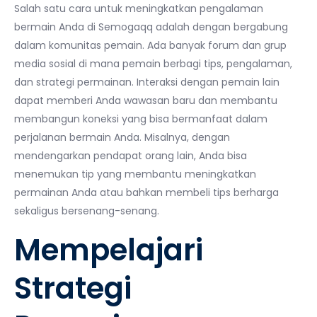
Salah satu cara untuk meningkatkan pengalaman
bermain Anda di Semogaqq adalah dengan bergabung
dalam komunitas pemain. Ada banyak forum dan grup
media sosial di mana pemain berbagi tips, pengalaman,
dan strategi permainan. Interaksi dengan pemain lain
dapat memberi Anda wawasan baru dan membantu
membangun koneksi yang bisa bermanfaat dalam
perjalanan bermain Anda. Misalnya, dengan
mendengarkan pendapat orang lain, Anda bisa
menemukan tip yang membantu meningkatkan
permainan Anda atau bahkan membeli tips berharga
sekaligus bersenang-senang.
Mempelajari
Strategi