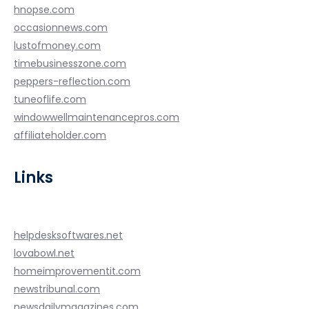
hnopse.com
occasionnews.com
lustofmoney.com
timebusinesszone.com
peppers-reflection.com
tuneoflife.com
windowwellmaintenancepros.com
affiliateholder.com
Links
helpdesksoftwares.net
lovabowl.net
homeimprovementit.com
newstribunal.com
newsdailymagazines.com