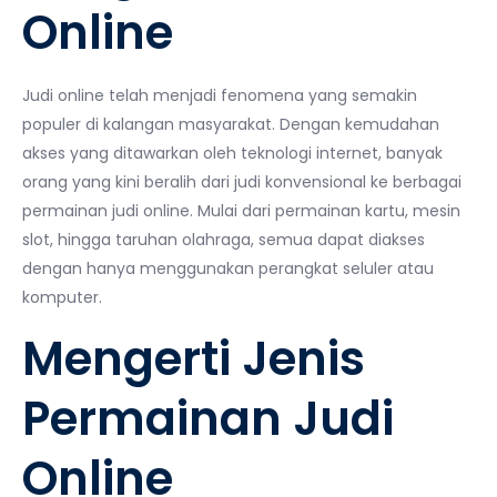
Online
Judi online telah menjadi fenomena yang semakin
populer di kalangan masyarakat. Dengan kemudahan
akses yang ditawarkan oleh teknologi internet, banyak
orang yang kini beralih dari judi konvensional ke berbagai
permainan judi online. Mulai dari permainan kartu, mesin
slot, hingga taruhan olahraga, semua dapat diakses
dengan hanya menggunakan perangkat seluler atau
komputer.
Mengerti Jenis
Permainan Judi
Online