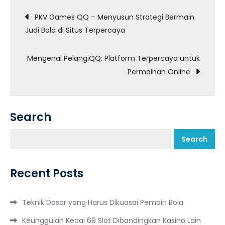
Post
PKV Games QQ – Menyusun Strategi Bermain
Judi Bola di Situs Terpercaya
navigation
Mengenal PelangiQQ: Platform Terpercaya untuk
Permainan Online
Search
Search
Recent Posts
Teknik Dasar yang Harus Dikuasai Pemain Bola
Keunggulan Kedai 69 Slot Dibandingkan Kasino Lain