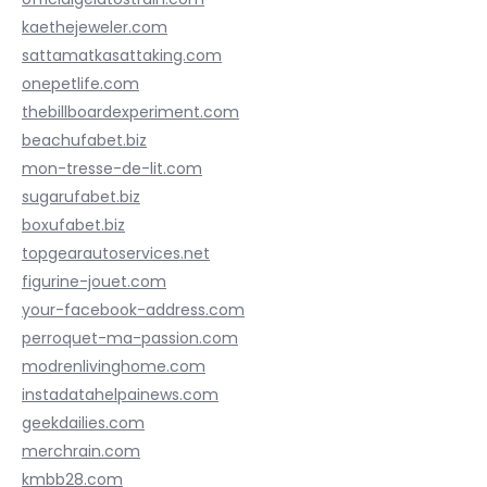
kaethejeweler.com
sattamatkasattaking.com
onepetlife.com
thebillboardexperiment.com
beachufabet.biz
mon-tresse-de-lit.com
sugarufabet.biz
boxufabet.biz
topgearautoservices.net
figurine-jouet.com
your-facebook-address.com
perroquet-ma-passion.com
modrenlivinghome.com
instadatahelpainews.com
geekdailies.com
merchrain.com
kmbb28.com