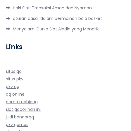
Hoki Slot: Transaksi Aman dan Nyaman
aturan dasar dalam permainan bola basket
Menyelami Dunia Slot Aladin yang Menarik
Links
situs qq
situs pkv
pkv qq
qq online
demo mahjong
slot gacor hari ini
judi bandarqq
pkv games