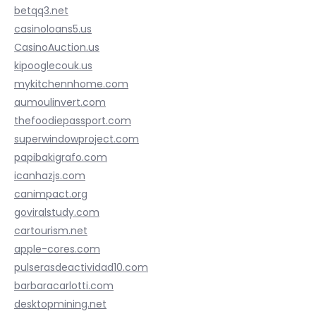
betqq3.net
casinoloans5.us
CasinoAuction.us
kipooglecouk.us
mykitchennhome.com
aumoulinvert.com
thefoodiepassport.com
superwindowproject.com
papibakigrafo.com
icanhazjs.com
canimpact.org
goviralstudy.com
cartourism.net
apple-cores.com
pulserasdeactividad10.com
barbaracarlotti.com
desktopmining.net