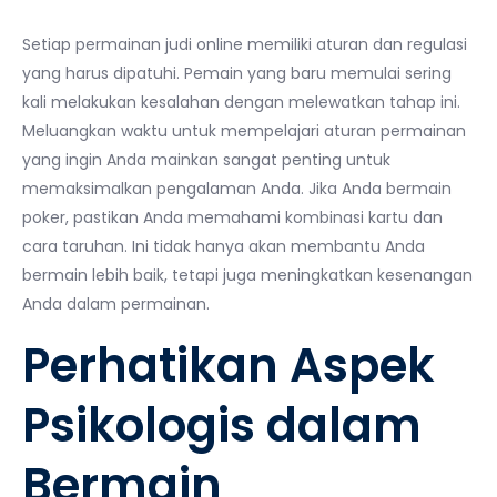
Setiap permainan judi online memiliki aturan dan regulasi
yang harus dipatuhi. Pemain yang baru memulai sering
kali melakukan kesalahan dengan melewatkan tahap ini.
Meluangkan waktu untuk mempelajari aturan permainan
yang ingin Anda mainkan sangat penting untuk
memaksimalkan pengalaman Anda. Jika Anda bermain
poker, pastikan Anda memahami kombinasi kartu dan
cara taruhan. Ini tidak hanya akan membantu Anda
bermain lebih baik, tetapi juga meningkatkan kesenangan
Anda dalam permainan.
Perhatikan Aspek
Psikologis dalam
Bermain