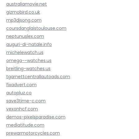
australiamovie.net
gizmobird.co.uk
mp3djsong.com
coursdanglaistoulouse.com
neptunuslex.com
auguri-di-natale.info
michelewatch.us
omega--watches.us
breitling-watches.us
tgarnettcentrallautoads.com
fixadvert.com
autopluz.co
save3time-c.com
vexonhcf.com
demos-pixelsparadise.com
mediatitude.com
prewarmotorcycles.com