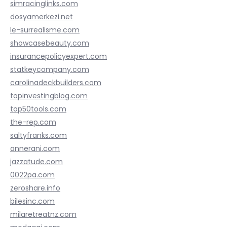
simracinglinks.com
dosyamerkezi.net
le-surrealisme.com
showcasebeauty.com
insurancepolicyexpert.com
statkeycompany.com
carolinadeckbuilders.com
topinvestingblog.com
top50tools.com
the-rep.com
saltyfranks.com
annerani.com
jazzatude.com
0022pa.com
zeroshare.info
bilesinc.com
milaretreatnz.com