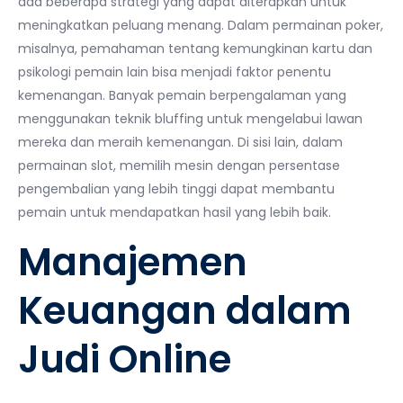
ada beberapa strategi yang dapat diterapkan untuk
meningkatkan peluang menang. Dalam permainan poker,
misalnya, pemahaman tentang kemungkinan kartu dan
psikologi pemain lain bisa menjadi faktor penentu
kemenangan. Banyak pemain berpengalaman yang
menggunakan teknik bluffing untuk mengelabui lawan
mereka dan meraih kemenangan. Di sisi lain, dalam
permainan slot, memilih mesin dengan persentase
pengembalian yang lebih tinggi dapat membantu
pemain untuk mendapatkan hasil yang lebih baik.
Manajemen
Keuangan dalam
Judi Online