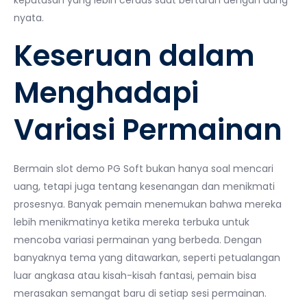
keputusan yang lebih cerdas saat bertaruh dengan uang
nyata.
Keseruan dalam
Menghadapi
Variasi Permainan
Bermain slot demo PG Soft bukan hanya soal mencari
uang, tetapi juga tentang kesenangan dan menikmati
prosesnya. Banyak pemain menemukan bahwa mereka
lebih menikmatinya ketika mereka terbuka untuk
mencoba variasi permainan yang berbeda. Dengan
banyaknya tema yang ditawarkan, seperti petualangan
luar angkasa atau kisah-kisah fantasi, pemain bisa
merasakan semangat baru di setiap sesi permainan.