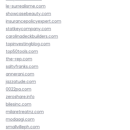
le-surrealisme.com
showcasebeauty.com
insurancepolicyexpert.com
statkeycompany.com
carolinadeckbuilders.com
topinvestingblog.com
top50tools.com
the-rep.com
saltyfranks.com
annerani.com
jazzatude.com
0022pa.com
zeroshare.info
bilesinc.com
milaretreatnz.com
modaagi.com
smallvilleph.com