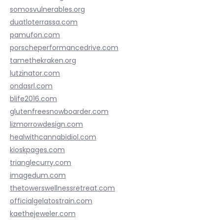
somosvulnerables.org
duatloterrassa.com
pamufon.com
porscheperformancedrive.com
tamethekraken.org
lutzinator.com
ondasrl.com
blife2016.com
glutenfreesnowboarder.com
lizmorrowdesign.com
healwithcannabidiol.com
kioskpages.com
trianglecurry.com
imagedum.com
thetowerswellnessretreat.com
officialgelatostrain.com
kaethejeweler.com