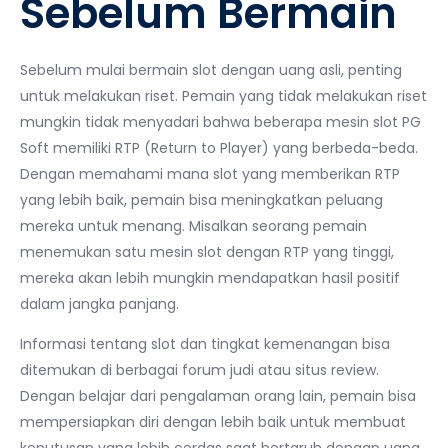
Sebelum Bermain
Sebelum mulai bermain slot dengan uang asli, penting
untuk melakukan riset. Pemain yang tidak melakukan riset
mungkin tidak menyadari bahwa beberapa mesin slot PG
Soft memiliki RTP (Return to Player) yang berbeda-beda.
Dengan memahami mana slot yang memberikan RTP
yang lebih baik, pemain bisa meningkatkan peluang
mereka untuk menang. Misalkan seorang pemain
menemukan satu mesin slot dengan RTP yang tinggi,
mereka akan lebih mungkin mendapatkan hasil positif
dalam jangka panjang.
Informasi tentang slot dan tingkat kemenangan bisa
ditemukan di berbagai forum judi atau situs review.
Dengan belajar dari pengalaman orang lain, pemain bisa
mempersiapkan diri dengan lebih baik untuk membuat