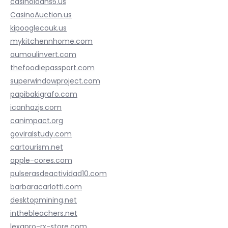
casinoloans5.us
CasinoAuction.us
kipooglecouk.us
mykitchennhome.com
aumoulinvert.com
thefoodiepassport.com
superwindowproject.com
papibakigrafo.com
icanhazjs.com
canimpact.org
goviralstudy.com
cartourism.net
apple-cores.com
pulserasdeactividad10.com
barbaracarlotti.com
desktopmining.net
inthebleachers.net
lexapro-rx-store.com