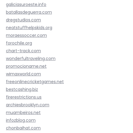
galiciasuroeste.info
batallasdeguerra.com
dregstudios.com
neatstuffhelpskids.org
moraessoccer.com
forochile.org
chart-track.com
wonderfultraveling.com
promocioname.net
wimaxworld.com
freeonlinecricketgames.net
bestcashing.biz
firerestrictions.us
archiesbrooklyn.com
muambeiros.net
infozblog.com
chonbaihat.com