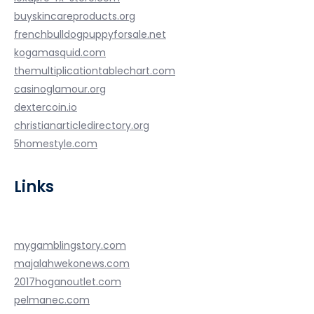
buyskincareproducts.org
frenchbulldogpuppyforsale.net
kogamasquid.com
themultiplicationtablechart.com
casinoglamour.org
dextercoin.io
christianarticledirectory.org
5homestyle.com
Links
mygamblingstory.com
majalahwekonews.com
2017hoganoutlet.com
pelmanec.com