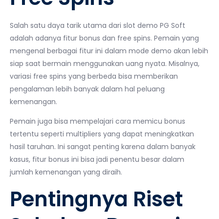
Salah satu daya tarik utama dari slot demo PG Soft
adalah adanya fitur bonus dan free spins. Pemain yang
mengenal berbagai fitur ini dalam mode demo akan lebih
siap saat bermain menggunakan uang nyata. Misalnya,
variasi free spins yang berbeda bisa memberikan
pengalaman lebih banyak dalam hal peluang
kemenangan.
Pemain juga bisa mempelajari cara memicu bonus
tertentu seperti multipliers yang dapat meningkatkan
hasil taruhan. Ini sangat penting karena dalam banyak
kasus, fitur bonus ini bisa jadi penentu besar dalam
jumlah kemenangan yang diraih.
Pentingnya Riset