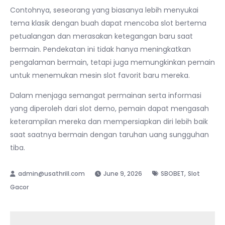
Contohnya, seseorang yang biasanya lebih menyukai
tema klasik dengan buah dapat mencoba slot bertema
petualangan dan merasakan ketegangan baru saat
bermain. Pendekatan ini tidak hanya meningkatkan
pengalaman bermain, tetapi juga memungkinkan pemain
untuk menemukan mesin slot favorit baru mereka.
Dalam menjaga semangat permainan serta informasi
yang diperoleh dari slot demo, pemain dapat mengasah
keterampilan mereka dan mempersiapkan diri lebih baik
saat saatnya bermain dengan taruhan uang sungguhan
tiba.
,
June 9, 2026
SBOBET
Slot
Gacor