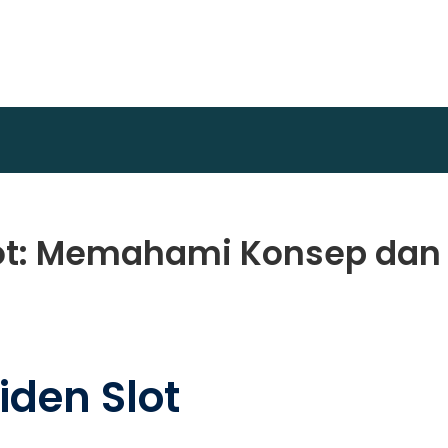
t Online dengan Fitur Slot Gacor 
ANA untuk transaksi mudah dan mainkan slot gacor di situs slot
lot: Memahami Konsep dan 
iden Slot