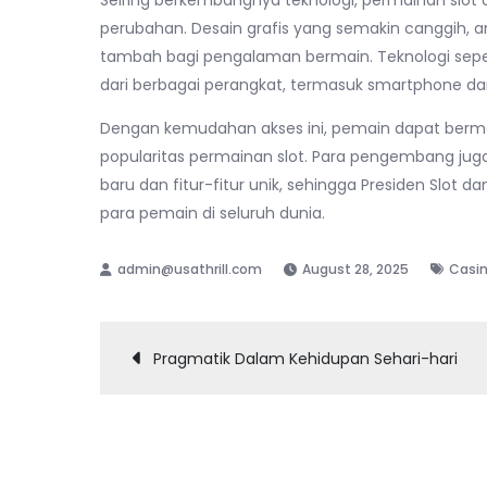
Seiring berkembangnya teknologi, permainan slot 
perubahan. Desain grafis yang semakin canggih, ani
tambah bagi pengalaman bermain. Teknologi sepe
dari berbagai perangkat, termasuk smartphone dan
Dengan kemudahan akses ini, pemain dapat berma
popularitas permainan slot. Para pengembang ju
baru dan fitur-fitur unik, sehingga Presiden Slot 
para pemain di seluruh dunia.
August 28, 2025
Casin
Post
Pragmatik Dalam Kehidupan Sehari-hari
navigation