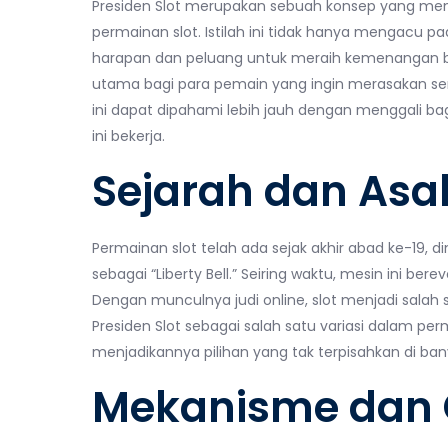
Presiden Slot merupakan sebuah konsep yang mena
permainan slot. Istilah ini tidak hanya mengacu 
harapan dan peluang untuk meraih kemenangan bes
utama bagi para pemain yang ingin merasakan sen
ini dapat dipahami lebih jauh dengan menggali b
ini bekerja.
Sejarah dan Asal
Permainan slot telah ada sejak akhir abad ke-19, 
sebagai “Liberty Bell.” Seiring waktu, mesin ini bere
Dengan munculnya judi online, slot menjadi salah 
Presiden Slot sebagai salah satu variasi dalam p
menjadikannya pilihan yang tak terpisahkan di bany
Mekanisme dan C