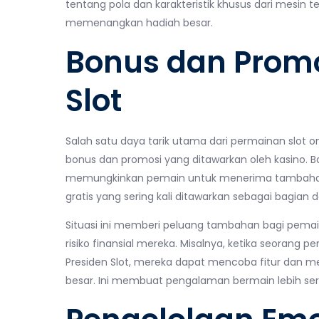
tentang pola dan karakteristik khusus dari mesin
memenangkan hadiah besar.
Bonus dan Promo
Slot
Salah satu daya tarik utama dari permainan slot o
bonus dan promosi yang ditawarkan oleh kasino.
memungkinkan pemain untuk menerima tambahan d
gratis yang sering kali ditawarkan sebagai bagian d
Situasi ini memberi peluang tambahan bagi pem
risiko finansial mereka. Misalnya, ketika seoran
Presiden Slot, mereka dapat mencoba fitur dan 
besar. Ini membuat pengalaman bermain lebih s