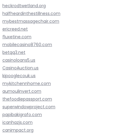
heckrodtwetland.org
halfheardinthestillness.com
mybestmassagechair.com
ericreed.net
fluxetine.com
mobilecasino8760.com
betqq3.net
casinoloans5.us
CasinoAuction.us
kipooglecouk.us
mykitchennhome.com
aumoulinvert.com
thefoodiepassport.com
superwindowproject.com
papibakigrafo.com
icanhazjs.com
canimpact.org