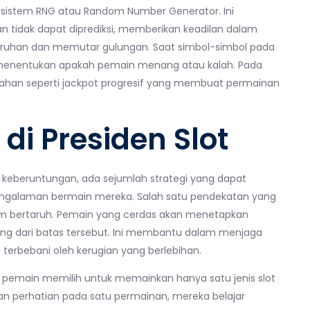
 sistem RNG atau Random Number Generator. Ini
 tidak dapat diprediksi, memberikan keadilan dalam
aruhan dan memutar gulungan. Saat simbol-simbol pada
 menentukan apakah pemain menang atau kalah. Pada
tambahan seperti jackpot progresif yang membuat permainan
di Presiden Slot
keberuntungan, ada sejumlah strategi yang dapat
ngalaman bermain mereka. Salah satu pendekatan yang
m bertaruh. Pemain yang cerdas akan menetapkan
eng dari batas tersebut. Ini membantu dalam menjaga
rbebani oleh kerugian yang berlebihan.
ang pemain memilih untuk memainkan hanya satu jenis slot
an perhatian pada satu permainan, mereka belajar