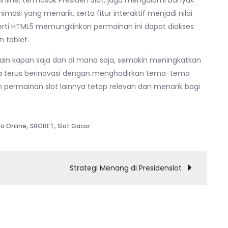
online, termasuk Presiden Slot, juga mengalami banyak
masi yang menarik, serta fitur interaktif menjadi nilai
rti HTML5 memungkinkan permainan ini dapat diakses
 tablet.
in kapan saja dan di mana saja, semakin meningkatkan
ga terus berinovasi dengan menghadirkan tema-tema
dan permainan slot lainnya tetap relevan dan menarik bagi
,
,
o Online
SBOBET
Slot Gacor
Strategi Menang di Presidenslot