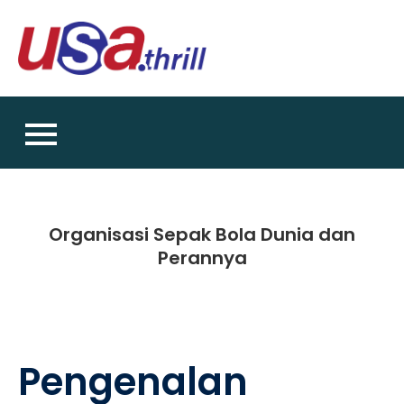
Skip
to
Situs Slot Online
content
Gunakan E-Wallet DANA
dengan Fitur Slot
untuk transaksi mudah dan
Gacor dan E-
mainkan slot gacor di situs
slot online terpercaya.
Wallet DANA
Organisasi Sepak Bola Dunia dan
Perannya
Pengenalan