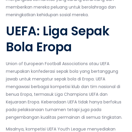
memberikan mereka peluang untuk berolahraga dan
meningkatkan kehidupan sosial mereka.
UEFA: Liga Sepak
Bola Eropa
Union of European Football Associations atau UEFA
merupakan konfederasi sepak bola yang bertanggung
jawab untuk mengatur sepak bola di Eropa. UEFA
mengawasi berbagai kompetisi klub dan tim nasional di
benua Eropa, termasuk Liga Champions UEFA dan
Kejuaraan Eropa. Keberadaan UEFA tidak hanya berfokus
pada pelaksanaan turnamen tetapi juga pada
pengembangan kualitas permainan di semua tingkatan.
Misalnya, kompetisi UEFA Youth League menyediakan