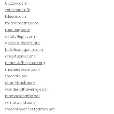
0022pa.com
zeroshare.info
bilesinc.com
milaretreatnz.com
modaagi.com
smallvilleph.com
galiciasuroeste.info
batallasdeguerra.com
dregstudios.com
neatstuffhelpskids.org
moraessoccer.com
forochile.org
chart-track.com
wonderfultraveling.com
promocioname.net
wimaxworld.com
freeonlinecricketgames.net