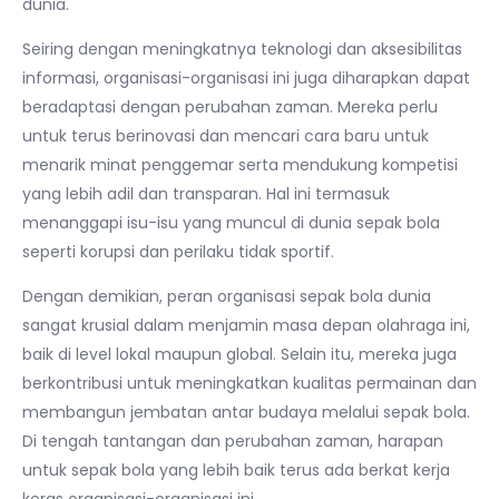
dunia.
Seiring dengan meningkatnya teknologi dan aksesibilitas
informasi, organisasi-organisasi ini juga diharapkan dapat
beradaptasi dengan perubahan zaman. Mereka perlu
untuk terus berinovasi dan mencari cara baru untuk
menarik minat penggemar serta mendukung kompetisi
yang lebih adil dan transparan. Hal ini termasuk
menanggapi isu-isu yang muncul di dunia sepak bola
seperti korupsi dan perilaku tidak sportif.
Dengan demikian, peran organisasi sepak bola dunia
sangat krusial dalam menjamin masa depan olahraga ini,
baik di level lokal maupun global. Selain itu, mereka juga
berkontribusi untuk meningkatkan kualitas permainan dan
membangun jembatan antar budaya melalui sepak bola.
Di tengah tantangan dan perubahan zaman, harapan
untuk sepak bola yang lebih baik terus ada berkat kerja