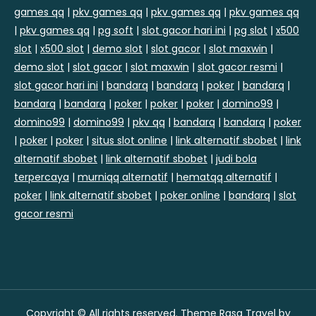
games qq
|
pkv games qq
|
pkv games qq
|
pkv games qq
|
pkv games qq
|
pg soft
|
slot gacor hari ini
|
pg slot
|
x500
slot
|
x500 slot
|
demo slot
|
slot gacor
|
slot maxwin
|
demo slot
|
slot gacor
|
slot maxwin
|
slot gacor resmi
|
slot gacor hari ini
|
bandarq
|
bandarq
|
poker
|
bandarq
|
bandarq
|
bandarq
|
poker
|
poker
|
poker
|
domino99
|
domino99
|
domino99
|
pkv qq
|
bandarq
|
bandarq
|
poker
|
poker
|
poker
|
situs slot online
|
link alternatif sbobet
|
link
alternatif sbobet
|
link alternatif sbobet
|
judi bola
terpercaya
|
murniqq alternatif
|
hematqq alternatif
|
poker
|
link alternatif sbobet
|
poker online
|
bandarq
|
slot
gacor resmi
Copyright © All rights reserved. Theme Rasa Travel by