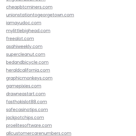
cheapbtcminers.com
unionstationtogeorgetown.com
iamayudoc.com
mylittlebighead.com
freealot.com
asahiweekly.com
supercleanut.com
bedandbicycle.com
heraldcalifornia.com
graphicmonkeys.com
gamepixies.com
drawneastart.com
fasthokislot88.com
safecasinotips.com
jackpotchips.com
proelitesoftware.com
allcustomercarenumbers.com