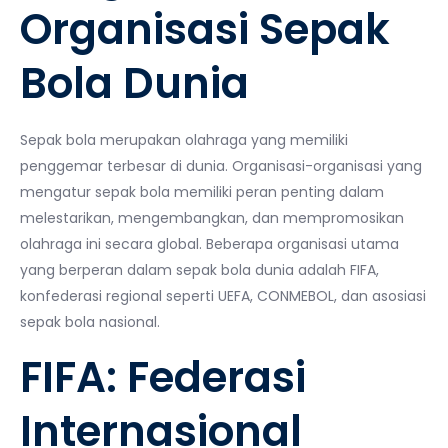
Organisasi Sepak
Bola Dunia
Sepak bola merupakan olahraga yang memiliki
penggemar terbesar di dunia. Organisasi-organisasi yang
mengatur sepak bola memiliki peran penting dalam
melestarikan, mengembangkan, dan mempromosikan
olahraga ini secara global. Beberapa organisasi utama
yang berperan dalam sepak bola dunia adalah FIFA,
konfederasi regional seperti UEFA, CONMEBOL, dan asosiasi
sepak bola nasional.
FIFA: Federasi
Internasional