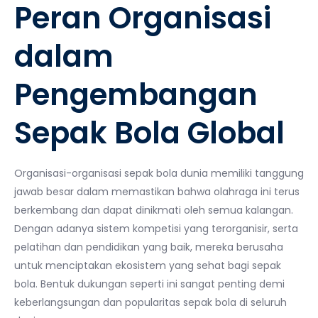
Peran Organisasi
dalam
Pengembangan
Sepak Bola Global
Organisasi-organisasi sepak bola dunia memiliki tanggung
jawab besar dalam memastikan bahwa olahraga ini terus
berkembang dan dapat dinikmati oleh semua kalangan.
Dengan adanya sistem kompetisi yang terorganisir, serta
pelatihan dan pendidikan yang baik, mereka berusaha
untuk menciptakan ekosistem yang sehat bagi sepak
bola. Bentuk dukungan seperti ini sangat penting demi
keberlangsungan dan popularitas sepak bola di seluruh