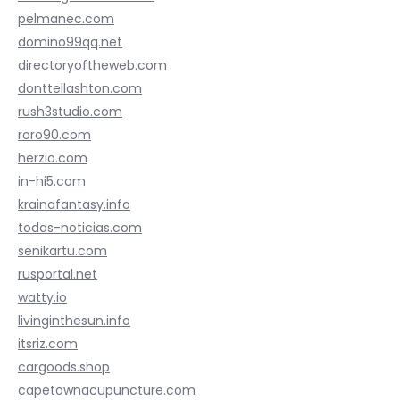
pelmanec.com
domino99qq.net
directoryoftheweb.com
donttellashton.com
rush3studio.com
roro90.com
herzio.com
in-hi5.com
krainafantasy.info
todas-noticias.com
senikartu.com
rusportal.net
watty.io
livinginthesun.info
itsriz.com
cargoods.shop
capetownacupuncture.com