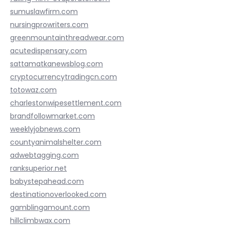
sumuslawfirm.com
nursingprowriters.com
greenmountainthreadwear.com
acutedispensary.com
sattamatkanewsblog.com
cryptocurrencytradingcn.com
totowaz.com
charlestonwipesettlement.com
brandfollowmarket.com
weeklyjobnews.com
countyanimalshelter.com
adwebtagging.com
ranksuperior.net
babystepahead.com
destinationoverlooked.com
gamblingamount.com
hillclimbwax.com