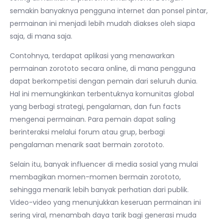
semakin banyaknya pengguna internet dan ponsel pintar,
permainan ini menjadi lebih mudah diakses oleh siapa
saja, di mana saja.
Contohnya, terdapat aplikasi yang menawarkan
permainan zorototo secara online, di mana pengguna
dapat berkompetisi dengan pemain dari seluruh dunia.
Hal ini memungkinkan terbentuknya komunitas global
yang berbagi strategi, pengalaman, dan fun facts
mengenai permainan. Para pemain dapat saling
berinteraksi melalui forum atau grup, berbagi
pengalaman menarik saat bermain zorototo.
Selain itu, banyak influencer di media sosial yang mulai
membagikan momen-momen bermain zorototo,
sehingga menarik lebih banyak perhatian dari publik.
Video-video yang menunjukkan keseruan permainan ini
sering viral, menambah daya tarik bagi generasi muda