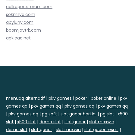
callreportsforum.com
sokmilya.com
abyluny.com
boomjavtrk.com
apklead.net
menuqq alternatif
|
pkv games
|
poker
|
poker online
|
pkv
games qq
|
pkv games qq
|
pkv games qq
|
pkv games qq
|
pkv games qq
|
pg soft
|
slot gacor hari ini
|
pg slot
|
x500
slot
|
x500 slot
|
demo slot
|
slot gacor
|
slot maxwin
|
demo slot
|
slot gacor
|
slot maxwin
|
slot gacor resmi
|