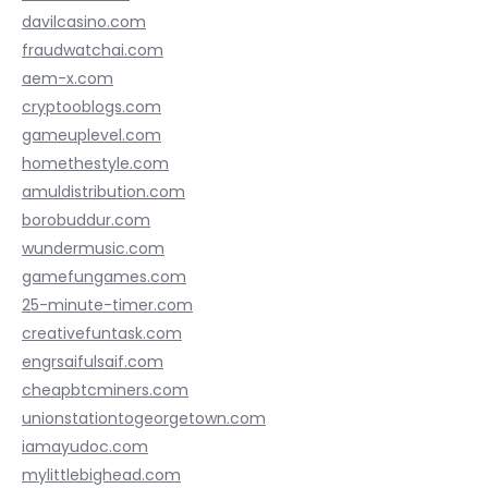
davilcasino.com
fraudwatchai.com
aem-x.com
cryptooblogs.com
gameuplevel.com
homethestyle.com
amuldistribution.com
borobuddur.com
wundermusic.com
gamefungames.com
25-minute-timer.com
creativefuntask.com
engrsaifulsaif.com
cheapbtcminers.com
unionstationtogeorgetown.com
iamayudoc.com
mylittlebighead.com