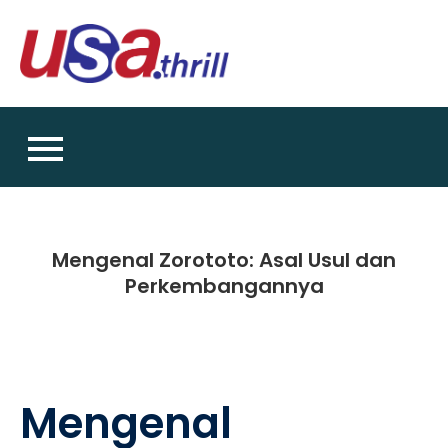
Skip
to
Situs Slot Online
content
Gunakan E-Wallet DANA
dengan Fitur Slot
untuk transaksi mudah dan
Gacor dan E-
mainkan slot gacor di situs
slot online terpercaya.
Wallet DANA
Mengenal Zorototo: Asal Usul dan
Perkembangannya
Mengenal