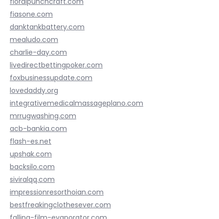
floralpunchcraft.com
fiasone.com
danktankbattery.com
mealudo.com
charlie-day.com
livedirectbettingpoker.com
foxbusinessupdate.com
lovedaddy.org
integrativemedicalmassageplano.com
mrrugwashing.com
acb-bankia.com
flash-es.net
upshak.com
backsilo.com
siviralqq.com
impressionresorthoian.com
bestfreakingclothesever.com
falling-film-evaporator.com