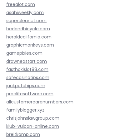
freealot.com
asahiweekly.com
supercleanut.com
bedandbicycle.com
heraldcalifornia.com
graphicmonkeys.com
gamepixies.com
drawneastart.com
fasthokislot88.com
safecasinotips.com
jackpotchips.com
proelitesoftware.com
allcustomercarenumbers.com
familyblogger.xyz
chrisjohnslawgroup.com
klub-vulcan-online.com
breitkamp.com