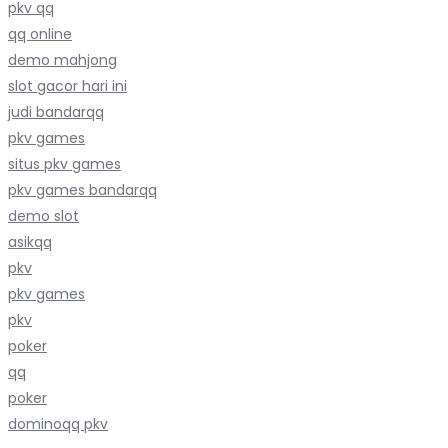
pkv qq
qq online
demo mahjong
slot gacor hari ini
judi bandarqq
pkv games
situs pkv games
pkv games bandarqq
demo slot
asikqq
pkv
pkv games
pkv
poker
qq
poker
dominoqq pkv