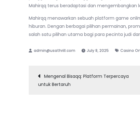
Mahirqq terus beradaptasi dan mengembangkan 
Mahirqq menawarkan sebuah platform game onl
hiburan. Dengan berbagai pilihan permainan, prom
salah satu pilihan utama bagi para pecinta judi 
July 8, 2025
Casino On
Post
Mengenal Bisaqq: Platform Terpercaya
untuk Bertaruh
navigation