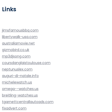
Links
jimsfamousbbq.com
libertywalk-usa.com
australiamovie.net
gizmobird.co.uk
mp3djsong.com
coursdanglaistoulouse.com
neptunuslex.com
auguri-di-natale.info
michelewatch.us
omega--watches.us
breitling-watches.us
tgarnettcentrallautoads.com
fixadvert.com