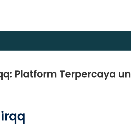
t Online dengan Fitur Slot Gacor 
ANA untuk transaksi mudah dan mainkan slot gacor di situs slot
q: Platform Terpercaya u
irqq