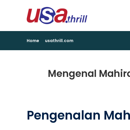
Skip
to
Situs Slo
content
Gunakan E-Wallet D
Home
usathrill.com
Mengenal Mahirq
Pengenalan Mah