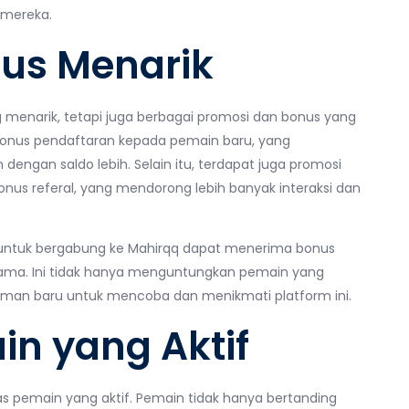
 mereka.
us Menarik
menarik, tetapi juga berbagai promosi dan bonus yang
 bonus pendaftaran kepada pemain baru, yang
gan saldo lebih. Selain itu, terdapat juga promosi
onus referal, yang mendorong lebih banyak interaksi dan
untuk bergabung ke Mahirqq dapat menerima bonus
tama. Ini tidak hanya menguntungkan pemain yang
teman baru untuk mencoba dan menikmati platform ini.
n yang Aktif
as pemain yang aktif. Pemain tidak hanya bertanding