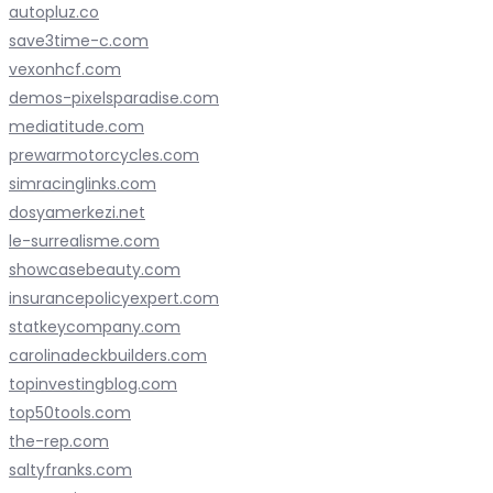
autopluz.co
save3time-c.com
vexonhcf.com
demos-pixelsparadise.com
mediatitude.com
prewarmotorcycles.com
simracinglinks.com
dosyamerkezi.net
le-surrealisme.com
showcasebeauty.com
insurancepolicyexpert.com
statkeycompany.com
carolinadeckbuilders.com
topinvestingblog.com
top50tools.com
the-rep.com
saltyfranks.com