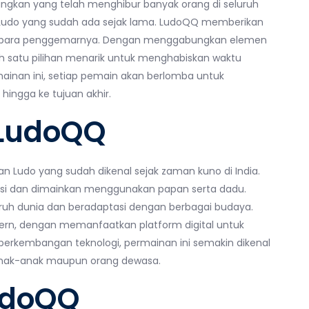
kan yang telah menghibur banyak orang di seluruh
ik Ludo yang sudah ada sejak lama. LudoQQ memberikan
agi para penggemarnya. Dengan menggabungkan elemen
h satu pilihan menarik untuk menghabiskan waktu
nan ini, setiap pemain akan berlomba untuk
hingga ke tujuan akhir.
 LudoQQ
udo yang sudah dikenal sejak zaman kuno di India.
isi dan dimainkan menggunakan papan serta dadu.
ruh dunia dan beradaptasi dengan berbagai budaya.
rn, dengan memanfaatkan platform digital untuk
perkembangan teknologi, permainan ini semakin dikenal
 anak-anak maupun orang dewasa.
udoQQ