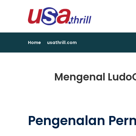
Skip
to
Situs Slo
content
Gunakan E-Wallet D
Home
usathrill.com
Mengenal Ludo
Pengenalan Per