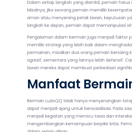
Dalam setiap langkah yang diambil, pemain haru
Misalnya, jika seorang pemain memiliki kesempat
aman atau menyerang petak lawan, keputusan ya
langkah ke depan, pemain dapat memanipulasi si
Pengalaman dalam bermain juga menjadi faktor 
memiliki strategi yang lebih baik dalam menghadap
permainan, misalkan dua orang pemain bersaing 
agresif, sementara yang lainnya lebih defensif. 
lawan mereka dapat membuat perbedaan signifika
Manfaat Bermai
Bermain LudoQQ tidak hanya menyenangkan tetapi
dapat menjadi ajang untuk bersosialisasi. Pada s
menjadi kegiatan yang memicu tawa dan interaksi.
mengembangkan kemampuan berpikir kritis. Pemain
dalam setiap giliran.