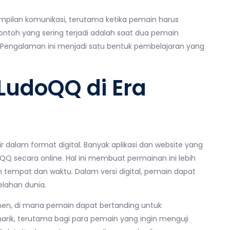
pilan komunikasi, terutama ketika pemain harus
ontoh yang sering terjadi adalah saat dua pemain
t. Pengalaman ini menjadi satu bentuk pembelajaran yang
LudoQQ di Era
 dalam format digital. Banyak aplikasi dan website yang
secara online. Hal ini membuat permainan ini lebih
h tempat dan waktu. Dalam versi digital, pemain dapat
elahan dunia.
en, di mana pemain dapat bertanding untuk
arik, terutama bagi para pemain yang ingin menguji