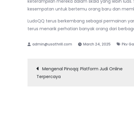
keterampilan mereka dalam skala yang lebih luas. 
kesempatan untuk bertemu orang baru dan mem
LudoQQ terus berkembang sebagai permainan yang
terus menarik perhatian banyak orang dari berbag
March 24, 2025
Pkv G
Post
Mengenal Pinoqq: Platform Judi Online
Terpercaya
navigation