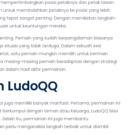
s mempertimbangkan posisi petaknya dan petak lawan.
an untuk memindahkan petaknya ke posisi yang lebih
ng tepat sangat penting. Dengan memikirkan langkah-
tuasi untuk keuntungan mereka.
penting. Pemain yang sudah berpengalaman biasanya
i situasi yang tidak terduga. Dalam sebuah sesi
ketat, satu pemain mungkin memilih untuk bermain
Cara masing-masing pemain beradaptasi dengan strategi
n dalam hasil akhir permainan.
n LudoQQ
 juga memiliki banyak manfaat. Pertama, permainan ini
aat berkumpul dengan teman atau keluarga, LudoQQ bisa
 Selain itu, permainan ini juga membantu
 perlu menganalisis langkah terbaik untuk diambil