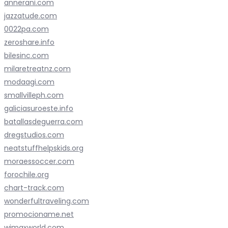
annerani.com
jazzatude.com
0022pa.com
zeroshare.info
bilesinc.com
milaretreatnz.com
modaagi.com
smallvilleph.com
galiciasuroeste.info
batallasdeguerra.com
dregstudios.com
neatstuffhelpskids.org
moraessoccer.com
forochile.org
chart-track.com
wonderfultraveling.com
promocioname.net
wimaxworld.com