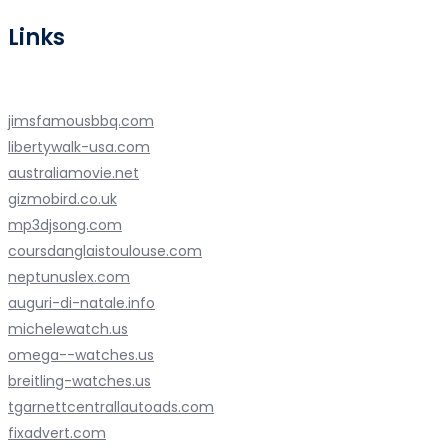
Links
jimsfamousbbq.com
libertywalk-usa.com
australiamovie.net
gizmobird.co.uk
mp3djsong.com
coursdanglaistoulouse.com
neptunuslex.com
auguri-di-natale.info
michelewatch.us
omega--watches.us
breitling-watches.us
tgarnettcentrallautoads.com
fixadvert.com