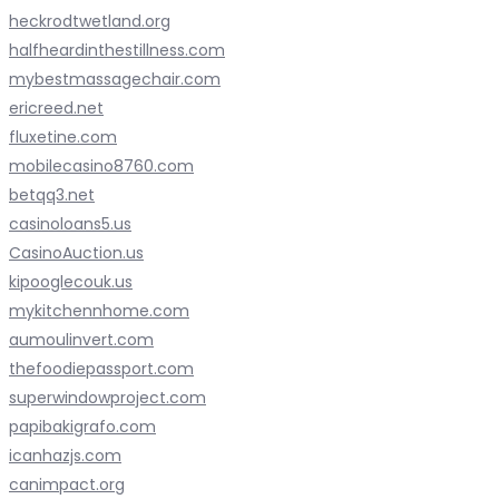
heckrodtwetland.org
halfheardinthestillness.com
mybestmassagechair.com
ericreed.net
fluxetine.com
mobilecasino8760.com
betqq3.net
casinoloans5.us
CasinoAuction.us
kipooglecouk.us
mykitchennhome.com
aumoulinvert.com
thefoodiepassport.com
superwindowproject.com
papibakigrafo.com
icanhazjs.com
canimpact.org