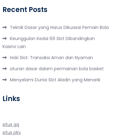
Recent Posts
Teknik Dasar yang Harus Dikuasai Pemain Bola
Keunggulan Kedai 69 Slot Dibandingkan
Kasino Lain
Hoki Slot: Transaksi Aman dan Nyaman
aturan dasar dalam permainan bola basket
Menyelami Dunia Slot Aladin yang Menarik
Links
situs qq
situs pkv