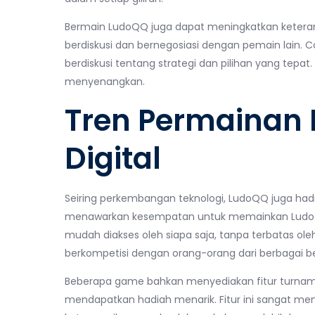
Bermain LudoQQ juga dapat meningkatkan keteram
berdiskusi dan bernegosiasi dengan pemain lain. C
berdiskusi tentang strategi dan pilihan yang tepa
menyenangkan.
Tren Permainan 
Digital
Seiring perkembangan teknologi, LudoQQ juga hadir
menawarkan kesempatan untuk memainkan LudoQQ 
mudah diakses oleh siapa saja, tanpa terbatas ole
berkompetisi dengan orang-orang dari berbagai b
Beberapa game bahkan menyediakan fitur turnam
mendapatkan hadiah menarik. Fitur ini sangat men