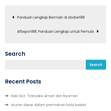
Post
Panduan Lengkap Bermain di sbobet88
navigation
Afbsport88: Panduan Lengkap untuk Pemula
Search
Search
Recent Posts
Hoki Slot: Transaksi Aman dan Nyaman
aturan dasar dalam permainan bola basket