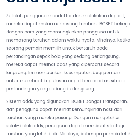
Setelah pengguna mendaftar dan melakukan deposit,
mereka dapat mulai memasang taruhan. IBCBET bekerja
dengan cara yang memungkinkan pengguna untuk
memasang taruhan dalam waktu nyata. Misalnya, ketika
seorang pemain memilih untuk bertaruh pada
pertandingan sepak bola yang sedang berlangsung,
mereka dapat melihat odds yang diperbarui secara
langsung. Ini memberikan kesempatan bagi pemain
untuk membuat keputusan cepat berdasarkan situasi
pertandingan yang sedang berlangsung.
Sistem odds yang digunakan IBCBET sangat transparan,
dan pengguna dapat melihat kemungkinan hasil dari
taruhan yang mereka pasang. Dengan mengetahui
seluk-beluk odds, pengguna dapat membuat strategi
taruhan yang lebih baik. Misalnya, beberapa pemain lebih