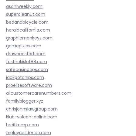
asahiweekly.com
supercleanut.com
bedandbicycle.com
heraldcalifornia.com
graphicmonkeys.com
gamepixies.com
drawneastart.com
fasthokislot88.com
safecasinotips.com
jackpotchips.com
proelitesoftware.com
allcustomercarenumbers.com
familyblogger.xyz
chrisjohnslawgroup.com
klub-vulcan-online.com
breitkamp.com
tripleyresidence.com