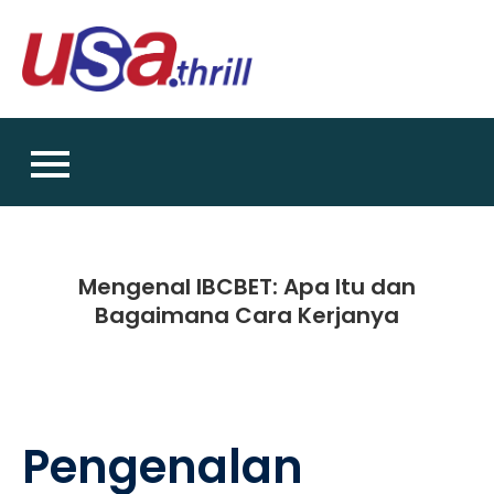
Skip
to
Situs Slot Online
content
Gunakan E-Wallet DANA
dengan Fitur Slot
untuk transaksi mudah dan
Gacor dan E-
mainkan slot gacor di situs
slot online terpercaya.
Wallet DANA
Mengenal IBCBET: Apa Itu dan
Bagaimana Cara Kerjanya
Pengenalan