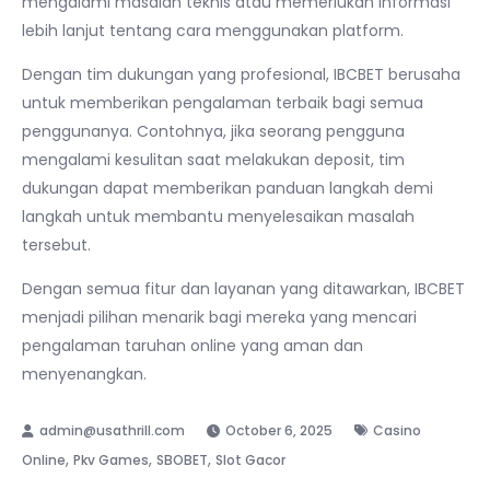
mengalami masalah teknis atau memerlukan informasi
lebih lanjut tentang cara menggunakan platform.
Dengan tim dukungan yang profesional, IBCBET berusaha
untuk memberikan pengalaman terbaik bagi semua
penggunanya. Contohnya, jika seorang pengguna
mengalami kesulitan saat melakukan deposit, tim
dukungan dapat memberikan panduan langkah demi
langkah untuk membantu menyelesaikan masalah
tersebut.
Dengan semua fitur dan layanan yang ditawarkan, IBCBET
menjadi pilihan menarik bagi mereka yang mencari
pengalaman taruhan online yang aman dan
menyenangkan.
October 6, 2025
Casino
,
,
,
Online
Pkv Games
SBOBET
Slot Gacor