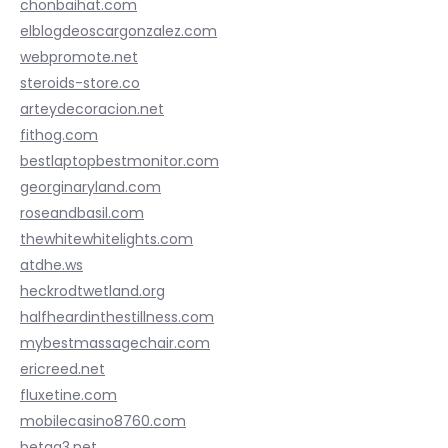
chonbaihat.com
elblogdeoscargonzalez.com
webpromote.net
steroids-store.co
arteydecoracion.net
fithog.com
bestlaptopbestmonitor.com
georginaryland.com
roseandbasil.com
thewhitewhitelights.com
atdhe.ws
heckrodtwetland.org
halfheardinthestillness.com
mybestmassagechair.com
ericreed.net
fluxetine.com
mobilecasino8760.com
betqq3.net