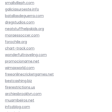
smallvilleph.com
galiciasuroeste.info
batallasdeguerra.com
dregstudios.com
neatstuffhelpskids.org
moraessoccer.com
forochile.org
chart-track.com
wonderfultraveling.com
promocioname.net
wimaxworld.com
freeonlinecricketgames.net
bestcashing.biz
firerestrictions.us
archiesbrooklyn.com
muambeiros.net
infozblog.com