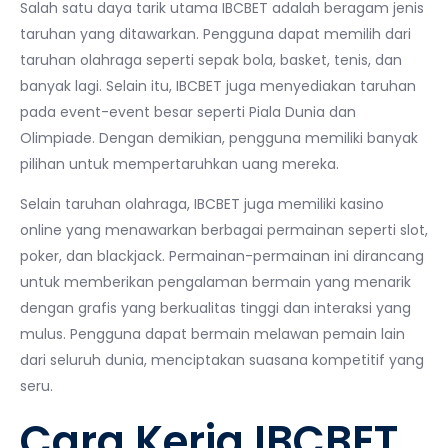
Salah satu daya tarik utama IBCBET adalah beragam jenis
taruhan yang ditawarkan. Pengguna dapat memilih dari
taruhan olahraga seperti sepak bola, basket, tenis, dan
banyak lagi. Selain itu, IBCBET juga menyediakan taruhan
pada event-event besar seperti Piala Dunia dan
Olimpiade. Dengan demikian, pengguna memiliki banyak
pilihan untuk mempertaruhkan uang mereka.
Selain taruhan olahraga, IBCBET juga memiliki kasino
online yang menawarkan berbagai permainan seperti slot,
poker, dan blackjack. Permainan-permainan ini dirancang
untuk memberikan pengalaman bermain yang menarik
dengan grafis yang berkualitas tinggi dan interaksi yang
mulus. Pengguna dapat bermain melawan pemain lain
dari seluruh dunia, menciptakan suasana kompetitif yang
seru.
Cara Kerja IBCBET