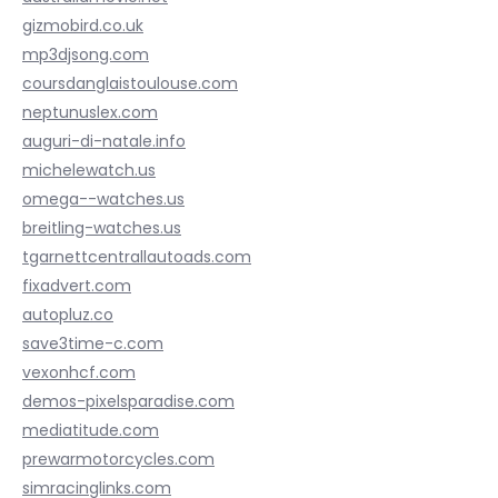
gizmobird.co.uk
mp3djsong.com
coursdanglaistoulouse.com
neptunuslex.com
auguri-di-natale.info
michelewatch.us
omega--watches.us
breitling-watches.us
tgarnettcentrallautoads.com
fixadvert.com
autopluz.co
save3time-c.com
vexonhcf.com
demos-pixelsparadise.com
mediatitude.com
prewarmotorcycles.com
simracinglinks.com