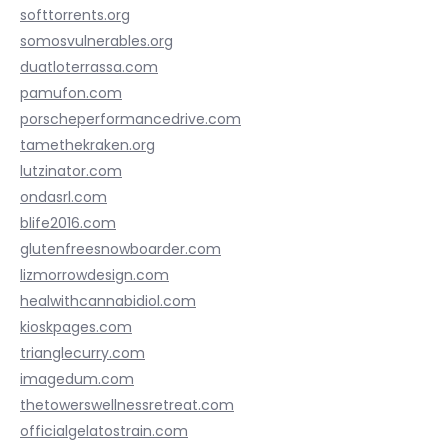
softtorrents.org
somosvulnerables.org
duatloterrassa.com
pamufon.com
porscheperformancedrive.com
tamethekraken.org
lutzinator.com
ondasrl.com
blife2016.com
glutenfreesnowboarder.com
lizmorrowdesign.com
healwithcannabidiol.com
kioskpages.com
trianglecurry.com
imagedum.com
thetowerswellnessretreat.com
officialgelatostrain.com