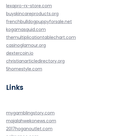
lexapro-rx-store.com
buyskincareproducts.org
frenchbulldogpuppyforsale.net
kogamasquid.com
themultiplicationtablechart.com
casinoglamour.org
dextercoin.io
christianarticledirectory.org
5homestyle.com
Links
mygamblingstory.com
majalahwekonews.com
2017hoganoutlet.com