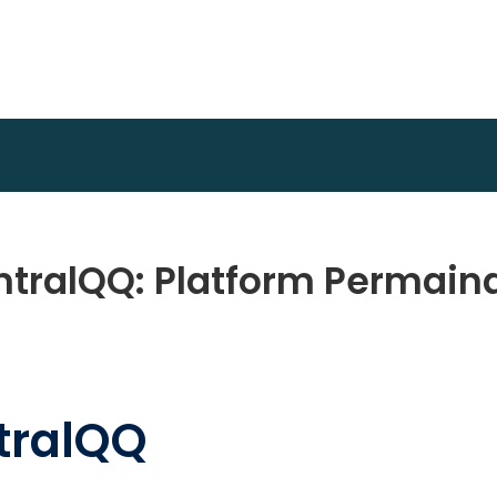
t Online dengan Fitur Slot Gacor 
ANA untuk transaksi mudah dan mainkan slot gacor di situs slot
tralQQ: Platform Permain
tralQQ