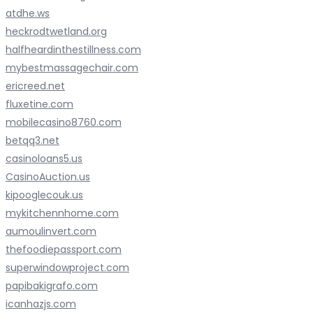
atdhe.ws
heckrodtwetland.org
halfheardinthestillness.com
mybestmassagechair.com
ericreed.net
fluxetine.com
mobilecasino8760.com
betqq3.net
casinoloans5.us
CasinoAuction.us
kipooglecouk.us
mykitchennhome.com
aumoulinvert.com
thefoodiepassport.com
superwindowproject.com
papibakigrafo.com
icanhazjs.com