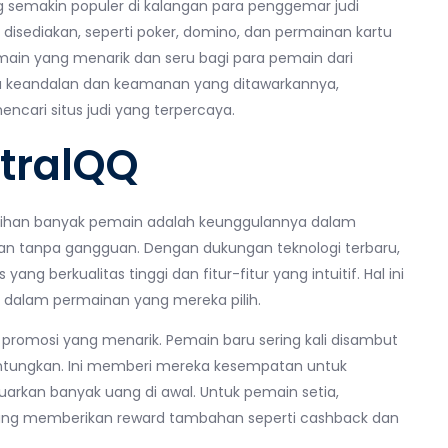
 semakin populer di kalangan para penggemar judi
disediakan, seperti poker, domino, dan permainan kartu
in yang menarik dan seru bagi para pemain dari
rena keandalan dan keamanan yang ditawarkannya,
cari situs judi yang terpercaya.
tralQQ
lihan banyak pemain adalah keunggulannya dalam
n tanpa gangguan. Dengan dukungan teknologi terbaru,
 berkualitas tinggi dan fitur-fitur yang intuitif. Hal ini
 dalam permainan yang mereka pilih.
promosi yang menarik. Pemain baru sering kali disambut
tungkan. Ini memberi mereka kesempatan untuk
arkan banyak uang di awal. Untuk pemain setia,
yang memberikan reward tambahan seperti cashback dan