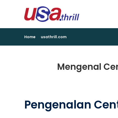
Skip
to
Situs Slo
content
Gunakan E-Wallet D
Home
usathrill.com
Mengenal Cen
Pengenalan Cen