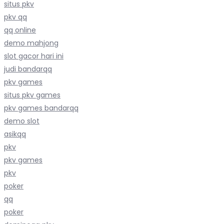
situs pkv
pkv qq
qq online
demo mahjong
slot gacor hari ini
judi bandarqq
pkv games
situs pkv games
pkv games bandarqq
demo slot
asikqq
pkv
pkv games
pkv
poker
qq
poker