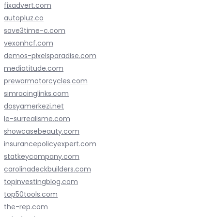
fixadvert.com
autopluz.co
save3time-c.com
vexonhcf.com
demos-pixelsparadise.com
mediatitude.com
prewarmotorcycles.com
simracinglinks.com
dosyamerkezi.net
le-surrealisme.com
showcasebeauty.com
insurancepolicyexpert.com
statkeycompany.com
carolinadeckbuilders.com
topinvestingblog.com
top50tools.com
the-rep.com