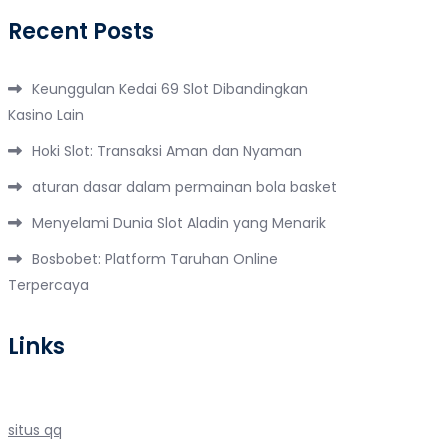
Recent Posts
Keunggulan Kedai 69 Slot Dibandingkan
Kasino Lain
Hoki Slot: Transaksi Aman dan Nyaman
aturan dasar dalam permainan bola basket
Menyelami Dunia Slot Aladin yang Menarik
Bosbobet: Platform Taruhan Online
Terpercaya
Links
situs qq