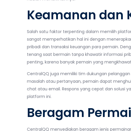
Keamanan dan 
Salah satu faktor terpenting dalam memilih plat
sangat memperhatikan hal ini dengan menerapka
pribadi dan transaksi keuangan para pemain. De
tenang saat bermain tanpa khawatir informasi prib
penting, karena banyak pemain yang mengkhawati
CentralQQ juga memiliki tim dukungan pelanggan
masalah atau pertanyaan, pemain dapat menghubu
chat atau email. Respons yang cepat dan solusi ya
platform ini.
Beragam Permai
CentralQQ menyediakan beragam jenis permainan,