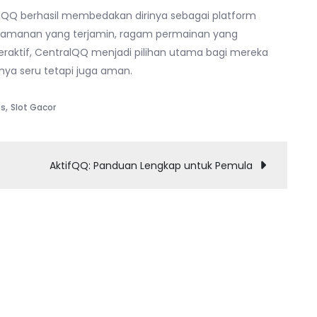
alQQ berhasil membedakan dirinya sebagai platform
keamanan yang terjamin, ragam permainan yang
eraktif, CentralQQ menjadi pilihan utama bagi mereka
ya seru tetapi juga aman.
,
es
Slot Gacor
AktifQQ: Panduan Lengkap untuk Pemula