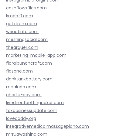
instagrambioforgirls.com
cashflowxfiles.com
kmbb10.com
getxtrem.com
weactinfo.com
meshingsocial.com
thearguer.com
marketing-mobile-app.com
floralpunchcraft.com
fiasone.com
danktankbattery.com
mealudo.com
charlie-day.com
livedirectbettingpoker.com
foxbusinessupdate.com
lovedaddy.org
integrativemedicalmassageplano.com
mrrugwashing.com