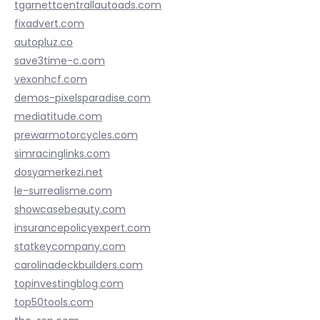
tgarnettcentrallautoads.com
fixadvert.com
autopluz.co
save3time-c.com
vexonhcf.com
demos-pixelsparadise.com
mediatitude.com
prewarmotorcycles.com
simracinglinks.com
dosyamerkezi.net
le-surrealisme.com
showcasebeauty.com
insurancepolicyexpert.com
statkeycompany.com
carolinadeckbuilders.com
topinvestingblog.com
top50tools.com