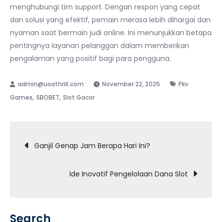
menghubungi tim support. Dengan respon yang cepat
dan solusi yang efektif, pemain merasa lebih dihargai dan
nyaman saat bermain judi online. Ini menunjukkan betapa
pentingnya layanan pelanggan dalam memberikan
pengalaman yang positif bagi para pengguna.
November 22, 2025
Pkv
,
,
Games
SBOBET
Slot Gacor
Post
Ganjil Genap Jam Berapa Hari Ini?
navigation
Ide Inovatif Pengelolaan Dana Slot
Search