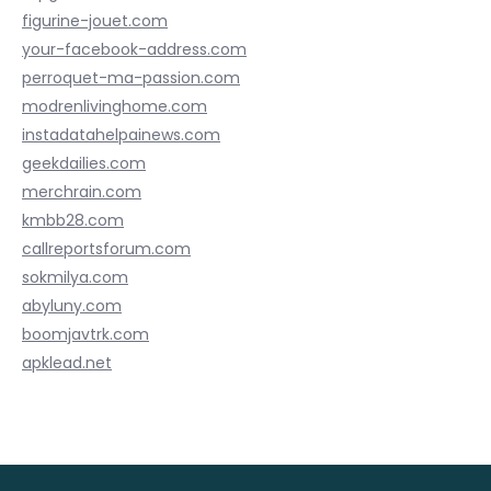
figurine-jouet.com
your-facebook-address.com
perroquet-ma-passion.com
modrenlivinghome.com
instadatahelpainews.com
geekdailies.com
merchrain.com
kmbb28.com
callreportsforum.com
sokmilya.com
abyluny.com
boomjavtrk.com
apklead.net