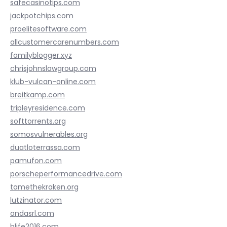
safecasinotips.com
jackpotchips.com
proelitesoftware.com
allcustomercarenumbers.com
familyblogger.xyz
chrisjohnslawgroup.com
klub-vulcan-online.com
breitkamp.com
tripleyresidence.com
softtorrents.org
somosvulnerables.org
duatloterrassa.com
pamufon.com
porscheperformancedrive.com
tamethekraken.org
lutzinator.com
ondasrl.com
blife2016.com