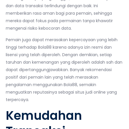
dan data transaksi terlindungi dengan baik. Ini
memberikan rasa aman bagi para pemain, sehingga
mereka dapat fokus pada permainan tanpa khawatir
mengenai risiko kebocoran data.
Pemain juga dapat merasakan kepercayaan yang lebih
tinggi terhadap Bola88 karena adanya izin resmi dan
lisensi yang telah diperoleh. Dengan demikian, setiap
taruhan dan kemenangan yang diperoleh adalah sah dan
dapat dipertanggungjawabkan. Banyak rekomendasi
positif dari pemain lain yang telah merasakan
pengalaman menggunakan Bola88, semakin
menguatkan reputasinya sebagai situs judi online yang
terpercaya.
Kemudahan