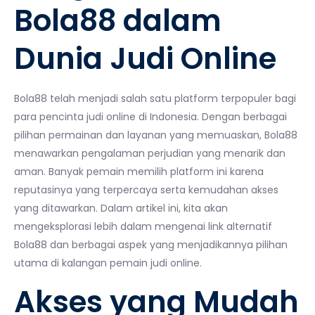
Bola88 dalam
Dunia Judi Online
Bola88 telah menjadi salah satu platform terpopuler bagi
para pencinta judi online di Indonesia. Dengan berbagai
pilihan permainan dan layanan yang memuaskan, Bola88
menawarkan pengalaman perjudian yang menarik dan
aman. Banyak pemain memilih platform ini karena
reputasinya yang terpercaya serta kemudahan akses
yang ditawarkan. Dalam artikel ini, kita akan
mengeksplorasi lebih dalam mengenai link alternatif
Bola88 dan berbagai aspek yang menjadikannya pilihan
utama di kalangan pemain judi online.
Akses yang Mudah