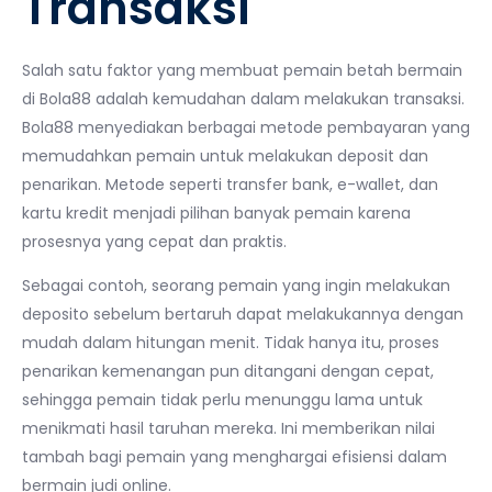
Transaksi
Salah satu faktor yang membuat pemain betah bermain
di Bola88 adalah kemudahan dalam melakukan transaksi.
Bola88 menyediakan berbagai metode pembayaran yang
memudahkan pemain untuk melakukan deposit dan
penarikan. Metode seperti transfer bank, e-wallet, dan
kartu kredit menjadi pilihan banyak pemain karena
prosesnya yang cepat dan praktis.
Sebagai contoh, seorang pemain yang ingin melakukan
deposito sebelum bertaruh dapat melakukannya dengan
mudah dalam hitungan menit. Tidak hanya itu, proses
penarikan kemenangan pun ditangani dengan cepat,
sehingga pemain tidak perlu menunggu lama untuk
menikmati hasil taruhan mereka. Ini memberikan nilai
tambah bagi pemain yang menghargai efisiensi dalam
bermain judi online.