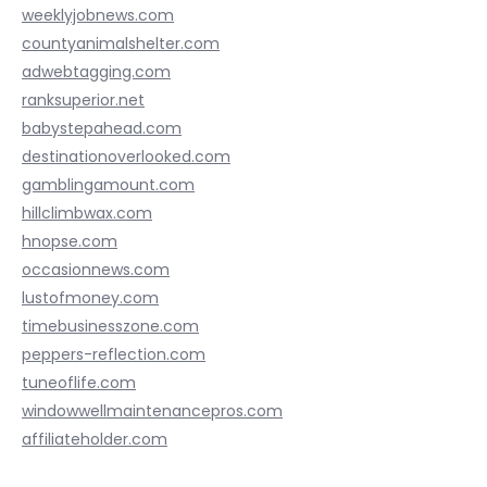
weeklyjobnews.com
countyanimalshelter.com
adwebtagging.com
ranksuperior.net
babystepahead.com
destinationoverlooked.com
gamblingamount.com
hillclimbwax.com
hnopse.com
occasionnews.com
lustofmoney.com
timebusinesszone.com
peppers-reflection.com
tuneoflife.com
windowwellmaintenancepros.com
affiliateholder.com