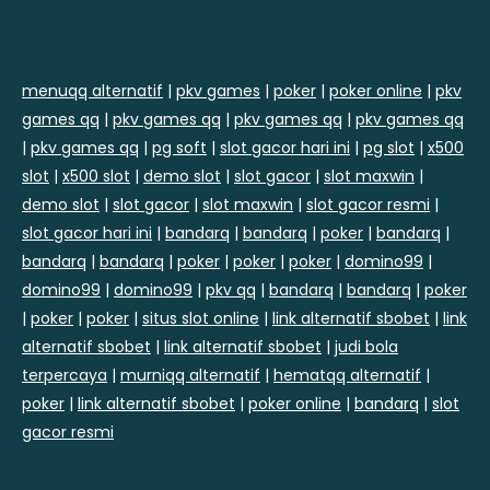
menuqq alternatif
|
pkv games
|
poker
|
poker online
|
pkv
games qq
|
pkv games qq
|
pkv games qq
|
pkv games qq
|
pkv games qq
|
pg soft
|
slot gacor hari ini
|
pg slot
|
x500
slot
|
x500 slot
|
demo slot
|
slot gacor
|
slot maxwin
|
demo slot
|
slot gacor
|
slot maxwin
|
slot gacor resmi
|
slot gacor hari ini
|
bandarq
|
bandarq
|
poker
|
bandarq
|
bandarq
|
bandarq
|
poker
|
poker
|
poker
|
domino99
|
domino99
|
domino99
|
pkv qq
|
bandarq
|
bandarq
|
poker
|
poker
|
poker
|
situs slot online
|
link alternatif sbobet
|
link
alternatif sbobet
|
link alternatif sbobet
|
judi bola
terpercaya
|
murniqq alternatif
|
hematqq alternatif
|
poker
|
link alternatif sbobet
|
poker online
|
bandarq
|
slot
gacor resmi