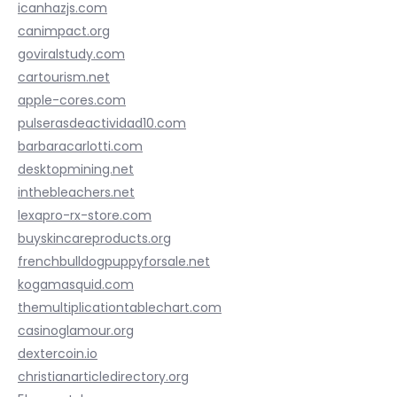
icanhazjs.com
canimpact.org
goviralstudy.com
cartourism.net
apple-cores.com
pulserasdeactividad10.com
barbaracarlotti.com
desktopmining.net
inthebleachers.net
lexapro-rx-store.com
buyskincareproducts.org
frenchbulldogpuppyforsale.net
kogamasquid.com
themultiplicationtablechart.com
casinoglamour.org
dextercoin.io
christianarticledirectory.org