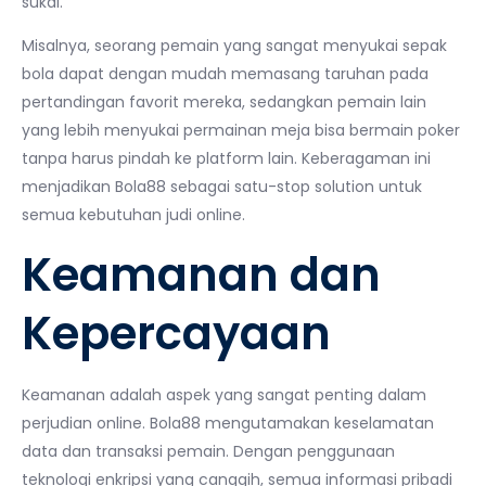
sukai.
Misalnya, seorang pemain yang sangat menyukai sepak
bola dapat dengan mudah memasang taruhan pada
pertandingan favorit mereka, sedangkan pemain lain
yang lebih menyukai permainan meja bisa bermain poker
tanpa harus pindah ke platform lain. Keberagaman ini
menjadikan Bola88 sebagai satu-stop solution untuk
semua kebutuhan judi online.
Keamanan dan
Kepercayaan
Keamanan adalah aspek yang sangat penting dalam
perjudian online. Bola88 mengutamakan keselamatan
data dan transaksi pemain. Dengan penggunaan
teknologi enkripsi yang canggih, semua informasi pribadi