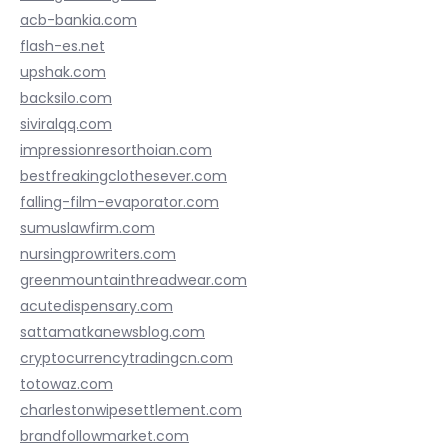
acb-bankia.com
flash-es.net
upshak.com
backsilo.com
siviralqq.com
impressionresorthoian.com
bestfreakingclothesever.com
falling-film-evaporator.com
sumuslawfirm.com
nursingprowriters.com
greenmountainthreadwear.com
acutedispensary.com
sattamatkanewsblog.com
cryptocurrencytradingcn.com
totowaz.com
charlestonwipesettlement.com
brandfollowmarket.com