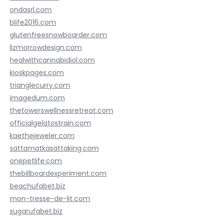
ondasrl.com
blife2016.com
glutenfreesnowboarder.com
lizmorrowdesign.com
healwithcannabidiol.com
kioskpages.com
trianglecurry.com
imagedum.com
thetowerswellnessretreat.com
officialgelatostrain.com
kaethejeweler.com
sattamatkasattaking.com
onepetlife.com
thebillboardexperiment.com
beachufabet.biz
mon-tresse-de-lit.com
sugarufabet.biz