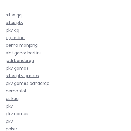
situs qq
situs pkv
pkv qq
qq online
demo mahjong
slot gacor hari ini
judi bandarqq
pkv games
situs pkv games
pkv games bandarqq
demo slot
asikqq
pkv
pkv games
pkv
poker