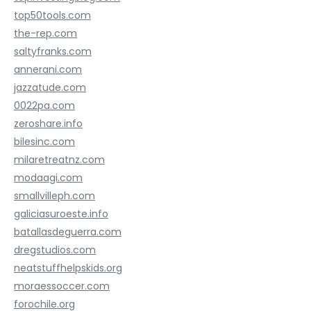
top50tools.com
the-rep.com
saltyfranks.com
annerani.com
jazzatude.com
0022pa.com
zeroshare.info
bilesinc.com
milaretreatnz.com
modaagi.com
smallvilleph.com
galiciasuroeste.info
batallasdeguerra.com
dregstudios.com
neatstuffhelpskids.org
moraessoccer.com
forochile.org