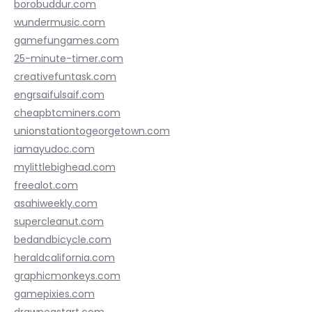
borobuddur.com
wundermusic.com
gamefungames.com
25-minute-timer.com
creativefuntask.com
engrsaifulsaif.com
cheapbtcminers.com
unionstationtogeorgetown.com
iamayudoc.com
mylittlebighead.com
freealot.com
asahiweekly.com
supercleanut.com
bedandbicycle.com
heraldcalifornia.com
graphicmonkeys.com
gamepixies.com