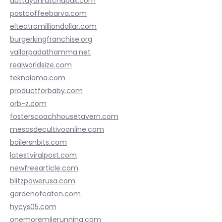
auttayanratchapak.com
postcoffeebarva.com
elteatromilliondollar.com
burgerkingfranchise.org
vallarpadathamma.net
realworldsize.com
teknolama.com
productforbaby.com
orb-z.com
fosterscoachhousetavern.com
mesasdecultivoonline.com
boilersnbits.com
latestviralpost.com
newfreearticle.com
blitzpowerusa.com
gardenofeaten.com
hycys05.com
onemoremilerunning.com