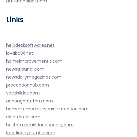
affiliateholder.com
Links
helpdesksoftwares.net
lovabowl.net
homeimprovementit.com
newstribunal.com
newsdailymagazines.com
preceptionhub.com
yeezislides.com
aobongdatotem.com
home-remedies-yeast-infection.com
electroreal.com
bestofmiami-dadecounty.com
ifoodieonyoutube.com