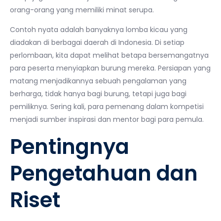
orang-orang yang memiliki minat serupa.
Contoh nyata adalah banyaknya lomba kicau yang
diadakan di berbagai daerah di Indonesia. Di setiap
perlombaan, kita dapat melihat betapa bersemangatnya
para peserta menyiapkan burung mereka. Persiapan yang
matang menjadikannya sebuah pengalaman yang
berharga, tidak hanya bagi burung, tetapi juga bagi
pemiliknya. Sering kali, para pemenang dalam kompetisi
menjadi sumber inspirasi dan mentor bagi para pemula.
Pentingnya
Pengetahuan dan
Riset