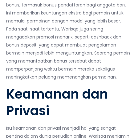
bonus, termasuk bonus pendaftaran bagi anggota baru.
Ini memberikan keuntungan ekstra bagi pemain untuk
memulai permainan dengan modal yang lebih besar.
Pada saat-saat tertentu, Warisqq juga sering
mengadakan promosi menarik, seperti cashback dan
bonus deposit, yang dapat membuat pengalaman
bermain menjadi lebih menguntungkan. Seorang pemain
yang memanfaatkan bonus tersebut dapat
memperpanjang waktu bermain mereka sekaligus
meningkatkan peluang memenangkan permainan.
Keamanan dan
Privasi
Isu keamanan dan privasi menjadi hal yang sangat
penting dalam dunia perjudian online. Warisqq menjamin