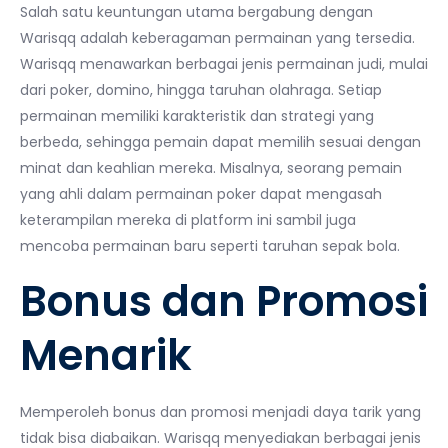
Salah satu keuntungan utama bergabung dengan
Warisqq adalah keberagaman permainan yang tersedia.
Warisqq menawarkan berbagai jenis permainan judi, mulai
dari poker, domino, hingga taruhan olahraga. Setiap
permainan memiliki karakteristik dan strategi yang
berbeda, sehingga pemain dapat memilih sesuai dengan
minat dan keahlian mereka. Misalnya, seorang pemain
yang ahli dalam permainan poker dapat mengasah
keterampilan mereka di platform ini sambil juga
mencoba permainan baru seperti taruhan sepak bola.
Bonus dan Promosi
Menarik
Memperoleh bonus dan promosi menjadi daya tarik yang
tidak bisa diabaikan. Warisqq menyediakan berbagai jenis