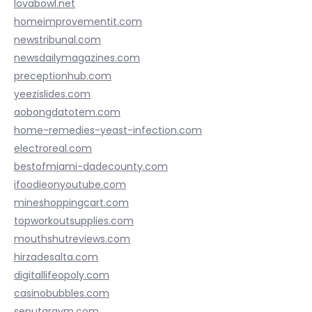
lovabowl.net
homeimprovementit.com
newstribunal.com
newsdailymagazines.com
preceptionhub.com
yeezislides.com
aobongdatotem.com
home-remedies-yeast-infection.com
electroreal.com
bestofmiami-dadecounty.com
ifoodieonyoutube.com
mineshoppingcart.com
topworkoutsupplies.com
mouthshutreviews.com
hirzadesalta.com
digitallifeopoly.com
casinobubbles.com
seputargym.com