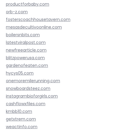
productforbaby.com
orb-z.com
fosterscoachhousetavern.com
mesasdecultivoonline.com
boilersnbits.com
latestviralpost.com
newfreearticle.com
blitzpowerusa.com
gardenofeaten.com
hycys05.com
onemoremilerunning.com
snowboardsteez.com
instagrambioforgirls.com
cashflowxfiles.com
kmbb10.com
getxtrem.com
weactinfo.com