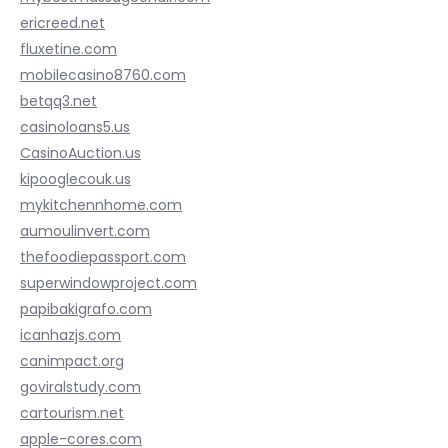
ericreed.net
fluxetine.com
mobilecasino8760.com
betqq3.net
casinoloans5.us
CasinoAuction.us
kipooglecouk.us
mykitchennhome.com
aumoulinvert.com
thefoodiepassport.com
superwindowproject.com
papibakigrafo.com
icanhazjs.com
canimpact.org
goviralstudy.com
cartourism.net
apple-cores.com