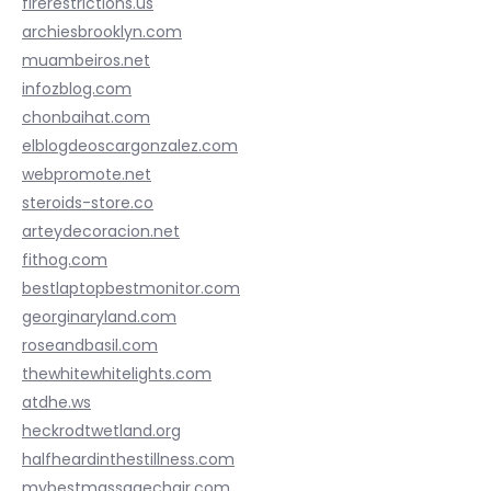
firerestrictions.us
archiesbrooklyn.com
muambeiros.net
infozblog.com
chonbaihat.com
elblogdeoscargonzalez.com
webpromote.net
steroids-store.co
arteydecoracion.net
fithog.com
bestlaptopbestmonitor.com
georginaryland.com
roseandbasil.com
thewhitewhitelights.com
atdhe.ws
heckrodtwetland.org
halfheardinthestillness.com
mybestmassagechair.com