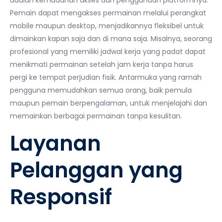
adalah kemudahan akses dan penggunaan platformnya.
Pemain dapat mengakses permainan melalui perangkat
mobile maupun desktop, menjadikannya fleksibel untuk
dimainkan kapan saja dan di mana saja. Misalnya, seorang
profesional yang memiliki jadwal kerja yang padat dapat
menikmati permainan setelah jam kerja tanpa harus
pergi ke tempat perjudian fisik. Antarmuka yang ramah
pengguna memudahkan semua orang, baik pemula
maupun pemain berpengalaman, untuk menjelajahi dan
memainkan berbagai permainan tanpa kesulitan.
Layanan
Pelanggan yang
Responsif