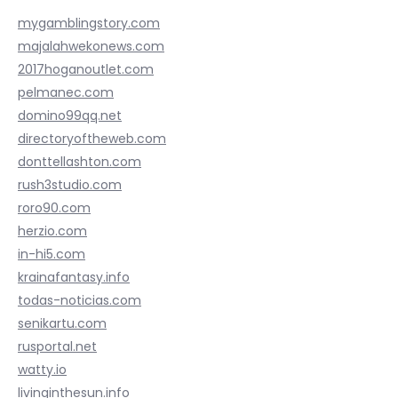
mygamblingstory.com
majalahwekonews.com
2017hoganoutlet.com
pelmanec.com
domino99qq.net
directoryoftheweb.com
donttellashton.com
rush3studio.com
roro90.com
herzio.com
in-hi5.com
krainafantasy.info
todas-noticias.com
senikartu.com
rusportal.net
watty.io
livinginthesun.info