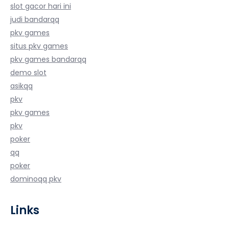
slot gacor hari ini
judi bandarqq
pkv games
situs pkv games
pkv games bandarqq
demo slot
asikqq
pkv
pkv games
pkv
poker
qq
poker
dominoqq pkv
Links