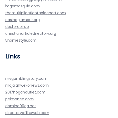
kogamasquid.com
themultiplicationtablechart.com
casinoglamour.org
dextercoin.io
christianarticledirectory.org
5homestyle.com
Links
mygamblingstory.com
majalahwekonews.com
2017hoganoutlet.com
pelmanec.com
domino99qq.net
directoryoftheweb.com