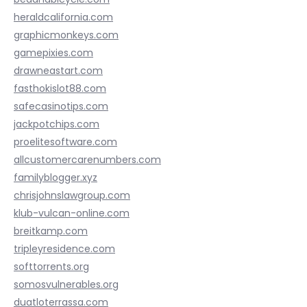
heraldcalifornia.com
graphicmonkeys.com
gamepixies.com
drawneastart.com
fasthokislot88.com
safecasinotips.com
jackpotchips.com
proelitesoftware.com
allcustomercarenumbers.com
familyblogger.xyz
chrisjohnslawgroup.com
klub-vulcan-online.com
breitkamp.com
tripleyresidence.com
softtorrents.org
somosvulnerables.org
duatloterrassa.com