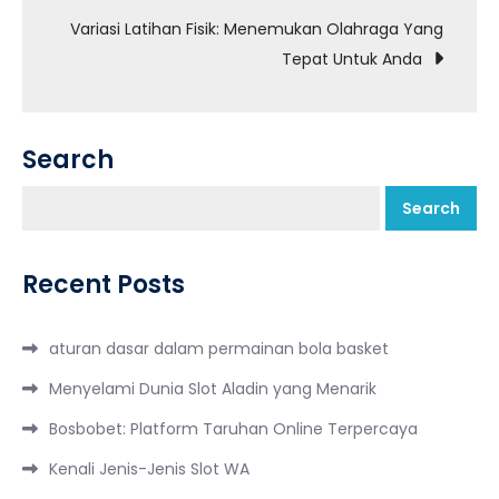
Variasi Latihan Fisik: Menemukan Olahraga Yang
Tepat Untuk Anda
Search
Search
Recent Posts
aturan dasar dalam permainan bola basket
Menyelami Dunia Slot Aladin yang Menarik
Bosbobet: Platform Taruhan Online Terpercaya
Kenali Jenis-Jenis Slot WA