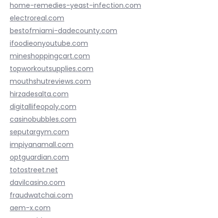
home-remedies-yeast-infection.com
electroreal.com
bestofmiami-dadecounty.com
ifoodieonyoutube.com
mineshoppingcart.com
topworkoutsupplies.com
mouthshutreviews.com
hirzadesalta.com
digitallifeopoly.com
casinobubbles.com
seputargym.com
impiyanamall.com
optguardian.com
totostreet.net
davilcasino.com
fraudwatchai.com
aem-x.com