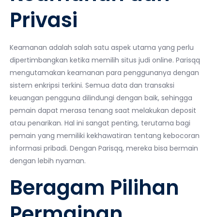
Privasi
Keamanan adalah salah satu aspek utama yang perlu
dipertimbangkan ketika memilih situs judi online. Parisqq
mengutamakan keamanan para penggunanya dengan
sistem enkripsi terkini. Semua data dan transaksi
keuangan pengguna dilindungi dengan baik, sehingga
pemain dapat merasa tenang saat melakukan deposit
atau penarikan. Hal ini sangat penting, terutama bagi
pemain yang memiliki kekhawatiran tentang kebocoran
informasi pribadi. Dengan Parisqq, mereka bisa bermain
dengan lebih nyaman.
Beragam Pilihan
Permainan