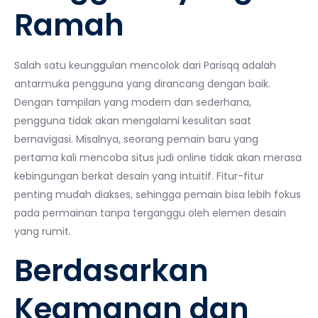
Ramah
Salah satu keunggulan mencolok dari Parisqq adalah
antarmuka pengguna yang dirancang dengan baik.
Dengan tampilan yang modern dan sederhana,
pengguna tidak akan mengalami kesulitan saat
bernavigasi. Misalnya, seorang pemain baru yang
pertama kali mencoba situs judi online tidak akan merasa
kebingungan berkat desain yang intuitif. Fitur-fitur
penting mudah diakses, sehingga pemain bisa lebih fokus
pada permainan tanpa terganggu oleh elemen desain
yang rumit.
Berdasarkan
Keamanan dan