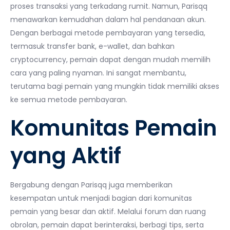
proses transaksi yang terkadang rumit. Namun, Parisqq
menawarkan kemudahan dalam hal pendanaan akun.
Dengan berbagai metode pembayaran yang tersedia,
termasuk transfer bank, e-wallet, dan bahkan
cryptocurrency, pemain dapat dengan mudah memilih
cara yang paling nyaman. Ini sangat membantu,
terutama bagi pemain yang mungkin tidak memiliki akses
ke semua metode pembayaran.
Komunitas Pemain
yang Aktif
Bergabung dengan Parisqq juga memberikan
kesempatan untuk menjadi bagian dari komunitas
pemain yang besar dan aktif. Melalui forum dan ruang
obrolan, pemain dapat berinteraksi, berbagi tips, serta