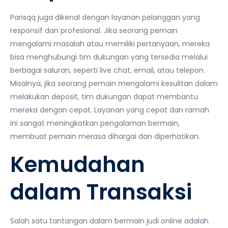
Parisqq juga dikenal dengan layanan pelanggan yang
responsif dan profesional. Jika seorang pemain
mengalami masalah atau memiliki pertanyaan, mereka
bisa menghubungi tim dukungan yang tersedia melalui
berbagai saluran, seperti live chat, email, atau telepon.
Misalnya, jika seorang pemain mengalami kesulitan dalam
melakukan deposit, tim dukungan dapat membantu
mereka dengan cepat. Layanan yang cepat dan ramah
ini sangat meningkatkan pengalaman bermain,
membuat pemain merasa dihargai dan diperhatikan.
Kemudahan
dalam Transaksi
Salah satu tantangan dalam bermain judi online adalah