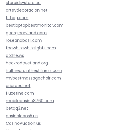
steroids-store.co
arteydecoracion.net
fithog.com
bestlaptopbestmonitor.com
georginaryland.com
roseandbasil.com
thewhitewhitelights.com
atdhe.ws
heckrodtwetland.org
halfheardinthestillness.com
mybestmassagechair.com
ericreed.net
fluxetine.com
mobilecasino8760.com
betqq3.net
casinoloans5.us
CasinoAuction.us