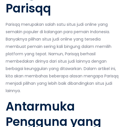
Parisqq
Parisqq merupakan salah satu situs judi online yang
semakin populer di kalangan para pemain Indonesia.
Banyaknya pilihan situs judi online yang tersedia
membuat pemain sering kali bingung dalam memilih
platform yang tepat. Namun, Parisqq berhasil
membedakan dirinya dari situs judi lainnya dengan
berbagai keunggulan yang ditawarkan. Dalam artikel ini,
kita akan membahas beberapa alasan mengapa Parisqq
menjadi pilihan yang lebih baik dibandingkan situs judi
lainnya.
Antarmuka
Pengguna yang