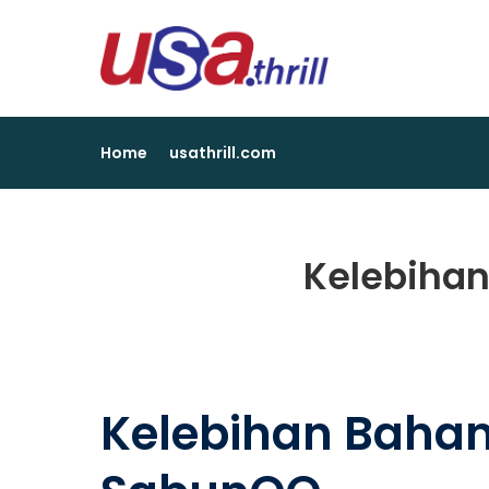
Skip
to
Situs Slo
content
Gunakan E-Wallet D
Home
usathrill.com
Kelebiha
Kelebihan Baha