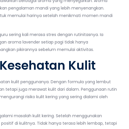
enawarkan berbagai aroma yang menyegarkan. Aroma
ikan pengalaman mandi yang lebih menyenangkan.
tuk memulai harinya setelah menikmati momen mandi
ru sering kali merasa stres dengan rutinitasnya. Ia
aroma lavender setiap pagi tidak hanya
ngkan pikirannya sebelum memulai aktivitas.
esehatan Kulit
tan kulit penggunanya. Dengan formula yang lembut
n tetapi juga merawat kulit dari dalam. Penggunaan rutin
gurangi risiko kulit kering yang sering dialami oleh
galami masalah kulit kering. Setelah menggunakan
sitif di kulitnya. Tidak hanya terasa lebih lembap, tetapi