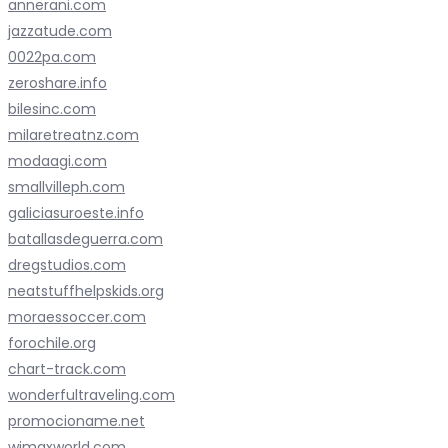
annerani.com
jazzatude.com
0022pa.com
zeroshare.info
bilesinc.com
milaretreatnz.com
modaagi.com
smallvilleph.com
galiciasuroeste.info
batallasdeguerra.com
dregstudios.com
neatstuffhelpskids.org
moraessoccer.com
forochile.org
chart-track.com
wonderfultraveling.com
promocioname.net
wimaxworld.com