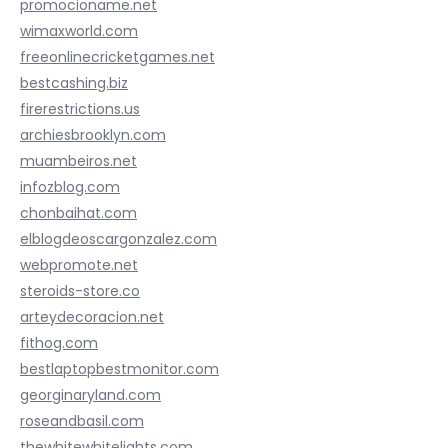
promocioname.net
wimaxworld.com
freeonlinecricketgames.net
bestcashing.biz
firerestrictions.us
archiesbrooklyn.com
muambeiros.net
infozblog.com
chonbaihat.com
elblogdeoscargonzalez.com
webpromote.net
steroids-store.co
arteydecoracion.net
fithog.com
bestlaptopbestmonitor.com
georginaryland.com
roseandbasil.com
thewhitewhitelights.com