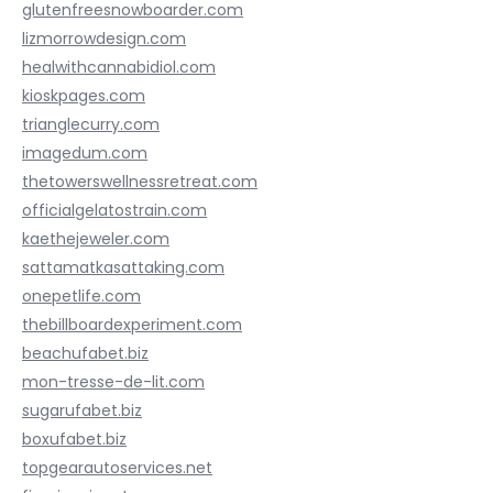
glutenfreesnowboarder.com
lizmorrowdesign.com
healwithcannabidiol.com
kioskpages.com
trianglecurry.com
imagedum.com
thetowerswellnessretreat.com
officialgelatostrain.com
kaethejeweler.com
sattamatkasattaking.com
onepetlife.com
thebillboardexperiment.com
beachufabet.biz
mon-tresse-de-lit.com
sugarufabet.biz
boxufabet.biz
topgearautoservices.net