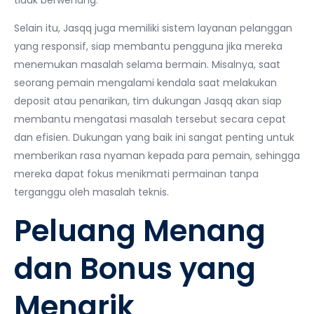
tidak berwenang.
Selain itu, Jasqq juga memiliki sistem layanan pelanggan
yang responsif, siap membantu pengguna jika mereka
menemukan masalah selama bermain. Misalnya, saat
seorang pemain mengalami kendala saat melakukan
deposit atau penarikan, tim dukungan Jasqq akan siap
membantu mengatasi masalah tersebut secara cepat
dan efisien. Dukungan yang baik ini sangat penting untuk
memberikan rasa nyaman kepada para pemain, sehingga
mereka dapat fokus menikmati permainan tanpa
terganggu oleh masalah teknis.
Peluang Menang
dan Bonus yang
Menarik