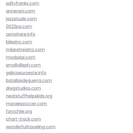
saltyfranks.com
annerani.com
jazzatude.com
0022pa.com
zeroshare.info
bilesinc.com
milaretreatnz.com
modaagi.com
smallvilleph.com
galiciasuroeste.info
batallasdeguerra.com
dregstudios.com
neatstuffhelpskids.org
moraessoccer.com
forochile.org
chart-track.com
wonderfultraveling.com