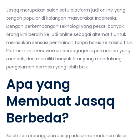
Jasqq merupakan salah satu platform judi online yang
tengah popular di kalangan masyarakat Indonesia.
Dengan perkembangan teknologi yang pesat, banyak
orang kini beralih ke judi online sebagai alternatif untuk
merasakan sensasi permainan tanpa harus ke kasino fisik.
Platform ini menawarkan berbagai jenis permainan yang
menarik, dan memiliki banyak fitur yang mendukung
pengalaman bermain yang lebih baik.
Apa yang
Membuat Jasqq
Berbeda?
Salah satu keunggulan Jasqq adalah kemudahan akses