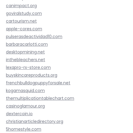
canimpact.org
goviralstudy.com
cartourism.net
apple-cores.com
pulserasdeactividad10.com
barbaracarlotti.com
desktopmining.net
inthebleachers.net
lexapro-rx-store.com
buyskincareproducts.org
frenchbulldogpuppyforsale.net
kogamasquid.com
themultiplicationtablechart.com
casinoglamour.org
dextercoin.io
christianarticledirectory.org
5homestyle.com