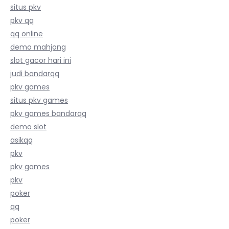
situs pkv
pkv qq
qq online
demo mahjong
slot gacor hari ini
judi bandarqq
pkv games
situs pkv games
pkv games bandarqq
demo slot
asikqq
pkv
pkv games
pkv
poker
qq
poker