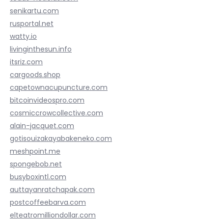
senikartu.com
rusportal.net
watty.io
livinginthesun.info
itsriz.com
cargoods.shop
capetownacupuncture.com
bitcoinvideospro.com
cosmiccrowcollective.com
alain-jacquet.com
gotisouizakayabakeneko.com
meshpoint.me
spongebob.net
busyboxintl.com
auttayanratchapak.com
postcoffeebarva.com
elteatromilliondollar.com