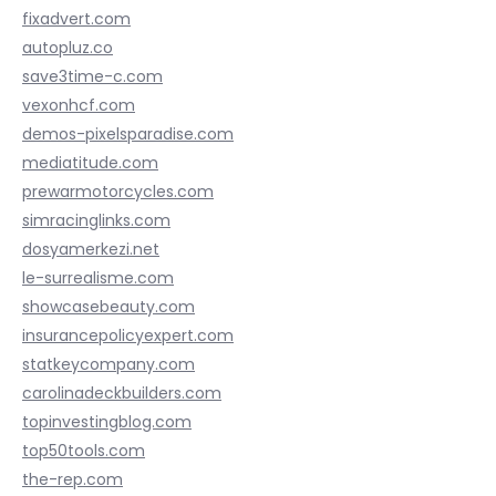
fixadvert.com
autopluz.co
save3time-c.com
vexonhcf.com
demos-pixelsparadise.com
mediatitude.com
prewarmotorcycles.com
simracinglinks.com
dosyamerkezi.net
le-surrealisme.com
showcasebeauty.com
insurancepolicyexpert.com
statkeycompany.com
carolinadeckbuilders.com
topinvestingblog.com
top50tools.com
the-rep.com