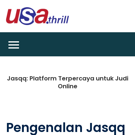
Skip
to
Situs Slot Online
content
Gunakan E-Wallet DANA
dengan Fitur Slot
untuk transaksi mudah dan
Gacor dan E-
mainkan slot gacor di situs
slot online terpercaya.
Wallet DANA
Jasqq: Platform Terpercaya untuk Judi
Online
Pengenalan Jasqq