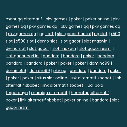
menuqq alternatif
|
pkv games
|
poker
|
poker online
|
pkv
games qq
|
pkv games qq
|
pkv games qq
|
pkv games qq
|
pkv games qq
|
pg soft
|
slot gacor hari ini
|
pg slot
|
x500
slot
|
x500 slot
|
demo slot
|
slot gacor
|
slot maxwin
|
demo slot
|
slot gacor
|
slot maxwin
|
slot gacor resmi
|
slot gacor hari ini
|
bandarq
|
bandarq
|
poker
|
bandarq
|
bandarq
|
bandarq
|
poker
|
poker
|
poker
|
domino99
|
domino99
|
domino99
|
pkv qq
|
bandarq
|
bandarq
|
poker
|
poker
|
poker
|
situs slot online
|
link alternatif sbobet
|
link
alternatif sbobet
|
link alternatif sbobet
|
judi bola
terpercaya
|
murniqq alternatif
|
hematqq alternatif
|
poker
|
link alternatif sbobet
|
poker online
|
bandarq
|
slot
gacor resmi