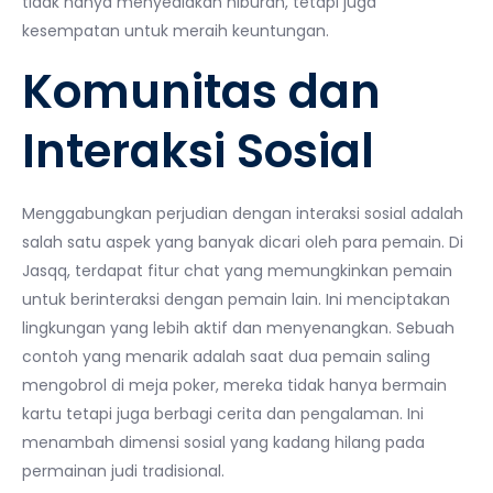
tidak hanya menyediakan hiburan, tetapi juga
kesempatan untuk meraih keuntungan.
Komunitas dan
Interaksi Sosial
Menggabungkan perjudian dengan interaksi sosial adalah
salah satu aspek yang banyak dicari oleh para pemain. Di
Jasqq, terdapat fitur chat yang memungkinkan pemain
untuk berinteraksi dengan pemain lain. Ini menciptakan
lingkungan yang lebih aktif dan menyenangkan. Sebuah
contoh yang menarik adalah saat dua pemain saling
mengobrol di meja poker, mereka tidak hanya bermain
kartu tetapi juga berbagi cerita dan pengalaman. Ini
menambah dimensi sosial yang kadang hilang pada
permainan judi tradisional.