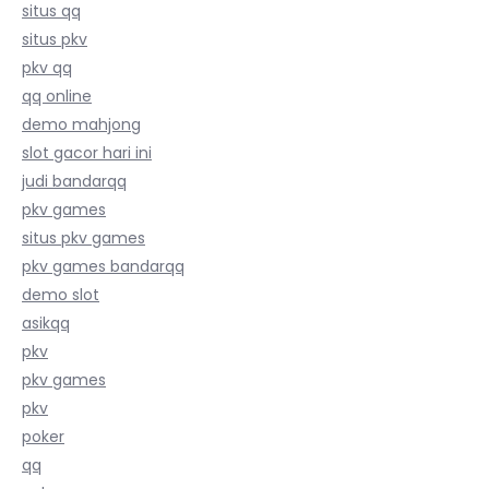
situs qq
situs pkv
pkv qq
qq online
demo mahjong
slot gacor hari ini
judi bandarqq
pkv games
situs pkv games
pkv games bandarqq
demo slot
asikqq
pkv
pkv games
pkv
poker
qq