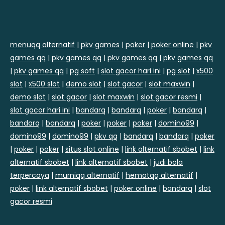
menuqq alternatif
|
pkv games
|
poker
|
poker online
|
pkv
games qq
|
pkv games qq
|
pkv games qq
|
pkv games qq
|
pkv games qq
|
pg soft
|
slot gacor hari ini
|
pg slot
|
x500
slot
|
x500 slot
|
demo slot
|
slot gacor
|
slot maxwin
|
demo slot
|
slot gacor
|
slot maxwin
|
slot gacor resmi
|
slot gacor hari ini
|
bandarq
|
bandarq
|
poker
|
bandarq
|
bandarq
|
bandarq
|
poker
|
poker
|
poker
|
domino99
|
domino99
|
domino99
|
pkv qq
|
bandarq
|
bandarq
|
poker
|
poker
|
poker
|
situs slot online
|
link alternatif sbobet
|
link
alternatif sbobet
|
link alternatif sbobet
|
judi bola
terpercaya
|
murniqq alternatif
|
hematqq alternatif
|
poker
|
link alternatif sbobet
|
poker online
|
bandarq
|
slot
gacor resmi