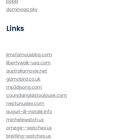
poker
dominoqq pkv
Links
jimsfamousbbq.com
libertywalk-usa.com
australiamovie.net
gizmobird.co.uk
mp3djsong.com
coursdanglaistoulouse.com
neptunuslex.com
auguri-di-natale.info
michelewatch.us
omega--watches.us
breitling-watches.us