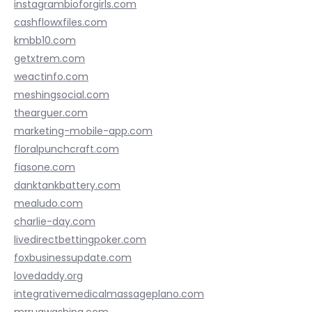
instagrambioforgirls.com
cashflowxfiles.com
kmbb10.com
getxtrem.com
weactinfo.com
meshingsocial.com
thearguer.com
marketing-mobile-app.com
floralpunchcraft.com
fiasone.com
danktankbattery.com
mealudo.com
charlie-day.com
livedirectbettingpoker.com
foxbusinessupdate.com
lovedaddy.org
integrativemedicalmassageplano.com