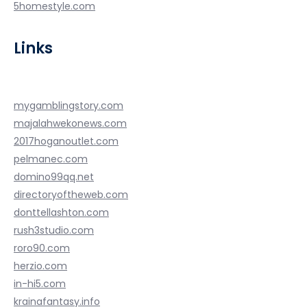
5homestyle.com
Links
mygamblingstory.com
majalahwekonews.com
2017hoganoutlet.com
pelmanec.com
domino99qq.net
directoryoftheweb.com
donttellashton.com
rush3studio.com
roro90.com
herzio.com
in-hi5.com
krainafantasy.info