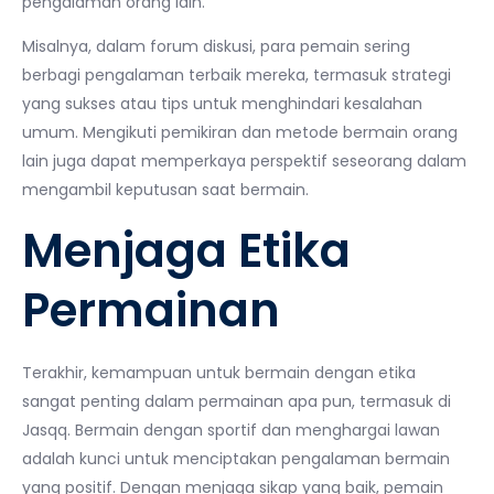
pengalaman orang lain.
Misalnya, dalam forum diskusi, para pemain sering
berbagi pengalaman terbaik mereka, termasuk strategi
yang sukses atau tips untuk menghindari kesalahan
umum. Mengikuti pemikiran dan metode bermain orang
lain juga dapat memperkaya perspektif seseorang dalam
mengambil keputusan saat bermain.
Menjaga Etika
Permainan
Terakhir, kemampuan untuk bermain dengan etika
sangat penting dalam permainan apa pun, termasuk di
Jasqq. Bermain dengan sportif dan menghargai lawan
adalah kunci untuk menciptakan pengalaman bermain
yang positif. Dengan menjaga sikap yang baik, pemain