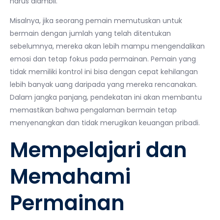
harus diambil.
Misalnya, jika seorang pemain memutuskan untuk
bermain dengan jumlah yang telah ditentukan
sebelumnya, mereka akan lebih mampu mengendalikan
emosi dan tetap fokus pada permainan. Pemain yang
tidak memiliki kontrol ini bisa dengan cepat kehilangan
lebih banyak uang daripada yang mereka rencanakan.
Dalam jangka panjang, pendekatan ini akan membantu
memastikan bahwa pengalaman bermain tetap
menyenangkan dan tidak merugikan keuangan pribadi.
Mempelajari dan
Memahami
Permainan