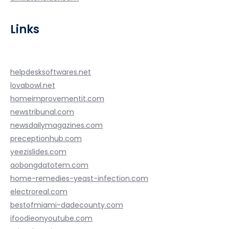
Links
helpdesksoftwares.net
lovabowl.net
homeimprovementit.com
newstribunal.com
newsdailymagazines.com
preceptionhub.com
yeezislides.com
aobongdatotem.com
home-remedies-yeast-infection.com
electroreal.com
bestofmiami-dadecounty.com
ifoodieonyoutube.com