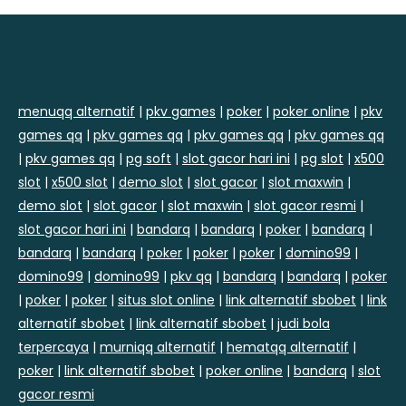
menuqq alternatif
|
pkv games
|
poker
|
poker online
|
pkv
games qq
|
pkv games qq
|
pkv games qq
|
pkv games qq
|
pkv games qq
|
pg soft
|
slot gacor hari ini
|
pg slot
|
x500
slot
|
x500 slot
|
demo slot
|
slot gacor
|
slot maxwin
|
demo slot
|
slot gacor
|
slot maxwin
|
slot gacor resmi
|
slot gacor hari ini
|
bandarq
|
bandarq
|
poker
|
bandarq
|
bandarq
|
bandarq
|
poker
|
poker
|
poker
|
domino99
|
domino99
|
domino99
|
pkv qq
|
bandarq
|
bandarq
|
poker
|
poker
|
poker
|
situs slot online
|
link alternatif sbobet
|
link
alternatif sbobet
|
link alternatif sbobet
|
judi bola
terpercaya
|
murniqq alternatif
|
hematqq alternatif
|
poker
|
link alternatif sbobet
|
poker online
|
bandarq
|
slot
gacor resmi