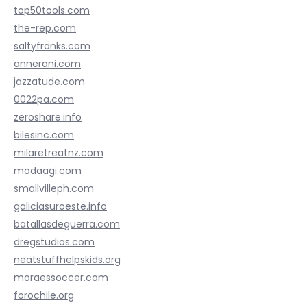
top50tools.com
the-rep.com
saltyfranks.com
annerani.com
jazzatude.com
0022pa.com
zeroshare.info
bilesinc.com
milaretreatnz.com
modaagi.com
smallvilleph.com
galiciasuroeste.info
batallasdeguerra.com
dregstudios.com
neatstuffhelpskids.org
moraessoccer.com
forochile.org