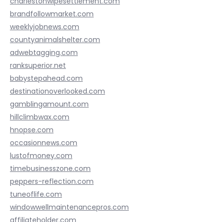
charlestonwipesettlement.com
brandfollowmarket.com
weeklyjobnews.com
countyanimalshelter.com
adwebtagging.com
ranksuperior.net
babystepahead.com
destinationoverlooked.com
gamblingamount.com
hillclimbwax.com
hnopse.com
occasionnews.com
lustofmoney.com
timebusinesszone.com
peppers-reflection.com
tuneoflife.com
windowwellmaintenancepros.com
affiliateholder.com