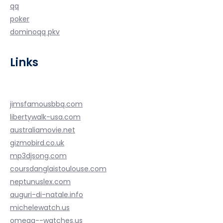
qq
poker
dominoqq pkv
Links
jimsfamousbbq.com
libertywalk-usa.com
australiamovie.net
gizmobird.co.uk
mp3djsong.com
coursdanglaistoulouse.com
neptunuslex.com
auguri-di-natale.info
michelewatch.us
omega--watches.us