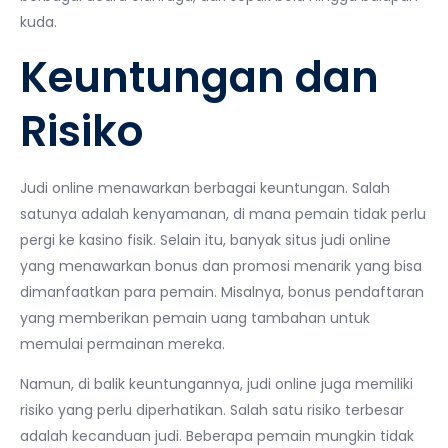
kuda.
Keuntungan dan
Risiko
Judi online menawarkan berbagai keuntungan. Salah
satunya adalah kenyamanan, di mana pemain tidak perlu
pergi ke kasino fisik. Selain itu, banyak situs judi online
yang menawarkan bonus dan promosi menarik yang bisa
dimanfaatkan para pemain. Misalnya, bonus pendaftaran
yang memberikan pemain uang tambahan untuk
memulai permainan mereka.
Namun, di balik keuntungannya, judi online juga memiliki
risiko yang perlu diperhatikan. Salah satu risiko terbesar
adalah kecanduan judi. Beberapa pemain mungkin tidak