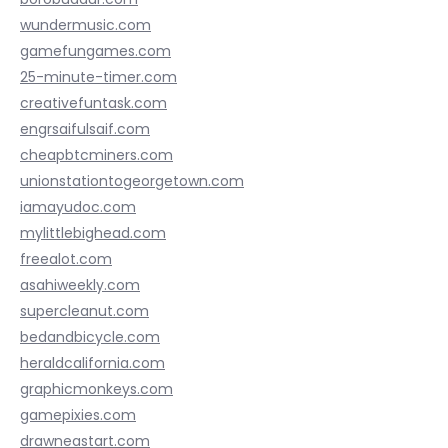
wundermusic.com
gamefungames.com
25-minute-timer.com
creativefuntask.com
engrsaifulsaif.com
cheapbtcminers.com
unionstationtogeorgetown.com
iamayudoc.com
mylittlebighead.com
freealot.com
asahiweekly.com
supercleanut.com
bedandbicycle.com
heraldcalifornia.com
graphicmonkeys.com
gamepixies.com
drawneastart.com