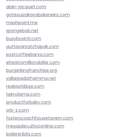
alain-jacquet.com
gotisouizakayabakeneko.com
meshpoint.me
spongebob.net
busyboxintl.com
auttayanratchapak.com
postcoffeebarva.com
elteatromilliondollar.com
burgerkingfranchise.org
vallarpadathamma.net
realworldsize.com
teknolama.com
productforbaby.com
orb-z.com
fosterscoachhousetavern.com
mesasdecultivoonline.com
boilersnbits.com