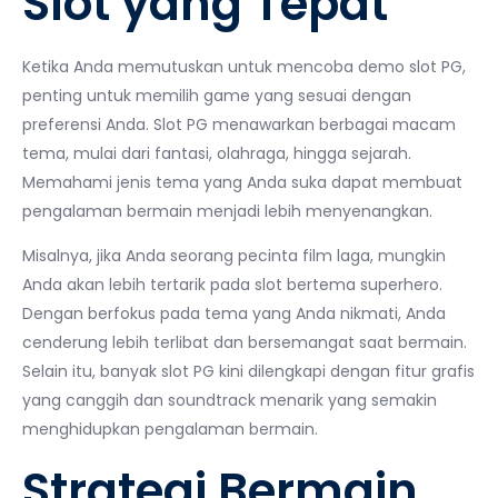
Slot yang Tepat
Ketika Anda memutuskan untuk mencoba demo slot PG,
penting untuk memilih game yang sesuai dengan
preferensi Anda. Slot PG menawarkan berbagai macam
tema, mulai dari fantasi, olahraga, hingga sejarah.
Memahami jenis tema yang Anda suka dapat membuat
pengalaman bermain menjadi lebih menyenangkan.
Misalnya, jika Anda seorang pecinta film laga, mungkin
Anda akan lebih tertarik pada slot bertema superhero.
Dengan berfokus pada tema yang Anda nikmati, Anda
cenderung lebih terlibat dan bersemangat saat bermain.
Selain itu, banyak slot PG kini dilengkapi dengan fitur grafis
yang canggih dan soundtrack menarik yang semakin
menghidupkan pengalaman bermain.
Strategi Bermain