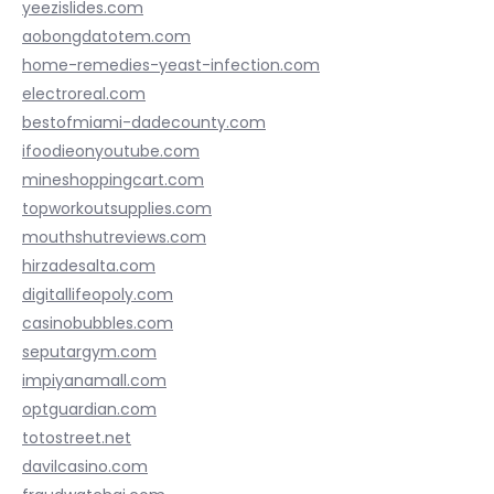
yeezislides.com
aobongdatotem.com
home-remedies-yeast-infection.com
electroreal.com
bestofmiami-dadecounty.com
ifoodieonyoutube.com
mineshoppingcart.com
topworkoutsupplies.com
mouthshutreviews.com
hirzadesalta.com
digitallifeopoly.com
casinobubbles.com
seputargym.com
impiyanamall.com
optguardian.com
totostreet.net
davilcasino.com