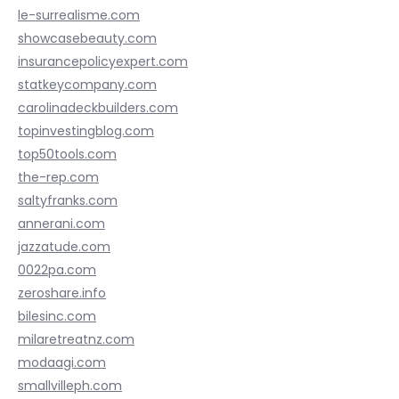
le-surrealisme.com
showcasebeauty.com
insurancepolicyexpert.com
statkeycompany.com
carolinadeckbuilders.com
topinvestingblog.com
top50tools.com
the-rep.com
saltyfranks.com
annerani.com
jazzatude.com
0022pa.com
zeroshare.info
bilesinc.com
milaretreatnz.com
modaagi.com
smallvilleph.com