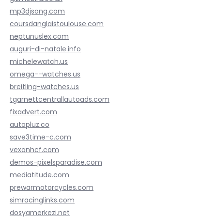
mp3djsong.com
coursdanglaistoulouse.com
neptunuslex.com
auguri-di-natale.info
michelewatch.us
omega--watches.us
breitling-watches.us
tgarnettcentrallautoads.com
fixadvert.com
autopluz.co
save3time-c.com
vexonhcf.com
demos-pixelsparadise.com
mediatitude.com
prewarmotorcycles.com
simracinglinks.com
dosyamerkezi.net