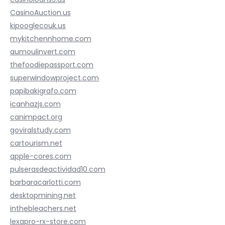
CasinoAuction.us
kipooglecouk.us
mykitchennhome.com
aumoulinvert.com
thefoodiepassport.com
superwindowproject.com
papibakigrafo.com
icanhazjs.com
canimpact.org
goviralstudy.com
cartourism.net
apple-cores.com
pulserasdeactividad10.com
barbaracarlotti.com
desktopmining.net
inthebleachers.net
lexapro-rx-store.com