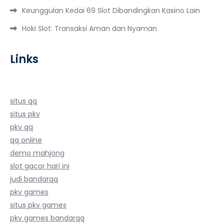
Keunggulan Kedai 69 Slot Dibandingkan Kasino Lain
Hoki Slot: Transaksi Aman dan Nyaman
Links
situs qq
situs pkv
pkv qq
qq online
demo mahjong
slot gacor hari ini
judi bandarqq
pkv games
situs pkv games
pkv games bandarqq