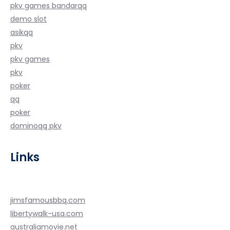
pkv games bandarqq
demo slot
asikqq
pkv
pkv games
pkv
poker
qq
poker
dominoqq pkv
Links
jimsfamousbbq.com
libertywalk-usa.com
australiamovie.net