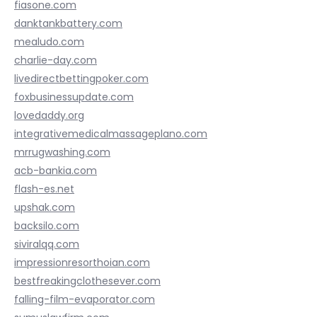
fiasone.com
danktankbattery.com
mealudo.com
charlie-day.com
livedirectbettingpoker.com
foxbusinessupdate.com
lovedaddy.org
integrativemedicalmassageplano.com
mrrugwashing.com
acb-bankia.com
flash-es.net
upshak.com
backsilo.com
siviralqq.com
impressionresorthoian.com
bestfreakingclothesever.com
falling-film-evaporator.com