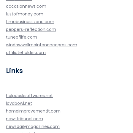
occasionnews.com
lustofmoney.com
timebusinesszone.com
peppers-reflection.com
tuneoflife.com
windowwellmaintenancepros.com
affiliateholder.com
Links
helpdesksoftwares.net
lovabowl.net
homeimprovementit.com
newstribunal.com
newsdailymagazines.com