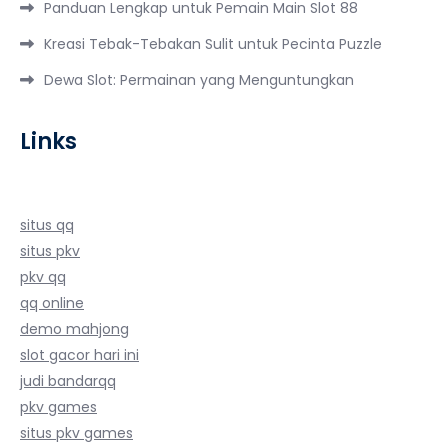
Panduan Lengkap untuk Pemain Main Slot 88
Kreasi Tebak-Tebakan Sulit untuk Pecinta Puzzle
Dewa Slot: Permainan yang Menguntungkan
Links
situs qq
situs pkv
pkv qq
qq online
demo mahjong
slot gacor hari ini
judi bandarqq
pkv games
situs pkv games