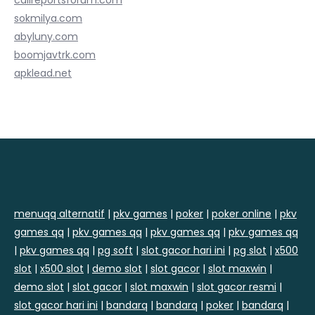
callreportsforum.com
sokmilya.com
abyluny.com
boomjavtrk.com
apklead.net
menuqq alternatif
|
pkv games
|
poker
|
poker online
|
pkv
games qq
|
pkv games qq
|
pkv games qq
|
pkv games qq
|
pkv games qq
|
pg soft
|
slot gacor hari ini
|
pg slot
|
x500
slot
|
x500 slot
|
demo slot
|
slot gacor
|
slot maxwin
|
demo slot
|
slot gacor
|
slot maxwin
|
slot gacor resmi
|
slot gacor hari ini
|
bandarq
|
bandarq
|
poker
|
bandarq
|