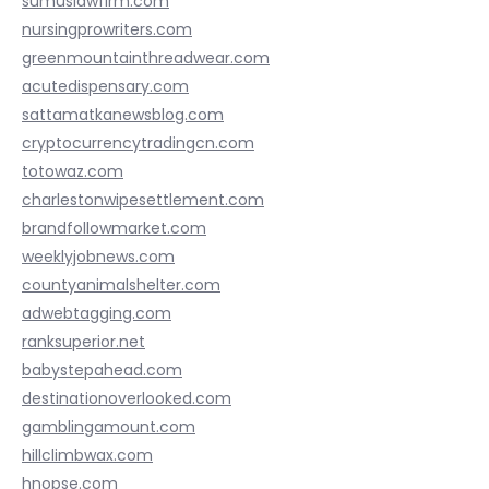
sumuslawfirm.com
nursingprowriters.com
greenmountainthreadwear.com
acutedispensary.com
sattamatkanewsblog.com
cryptocurrencytradingcn.com
totowaz.com
charlestonwipesettlement.com
brandfollowmarket.com
weeklyjobnews.com
countyanimalshelter.com
adwebtagging.com
ranksuperior.net
babystepahead.com
destinationoverlooked.com
gamblingamount.com
hillclimbwax.com
hnopse.com