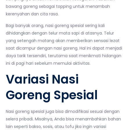
bawang goreng sebagai topping untuk menambah
kerenyahan dan cita rasa.
Bagi banyak orang, nasi goreng spesial sering kali
dihidangkan dengan telur mata sapi di atasnya. Telur
yang setengah matang akan memberikan sensasi lezat
saat dicampur dengan nasi goreng. Hal ini dapat menjadi
daya tarik tersendiri, terutama saat menikmati hidangan
ini di pagi hari sebelum memulai aktivitas.
Variasi Nasi
Goreng Spesial
Nasi goreng spesial juga bisa dimodifikasi sesuai dengan
selera pribadi. Misalnya, Anda bisa menambahkan bahan
lain seperti bakso, sosis, atau tofu jika ingin variasi