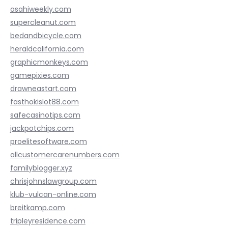
asahiweekly.com
supercleanut.com
bedandbicycle.com
heraldcalifornia.com
graphicmonkeys.com
gamepixies.com
drawneastart.com
fasthokislot88.com
safecasinotips.com
jackpotchips.com
proelitesoftware.com
allcustomercarenumbers.com
familyblogger.xyz
chrisjohnslawgroup.com
klub-vulcan-online.com
breitkamp.com
tripleyresidence.com