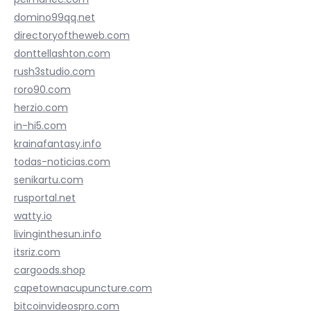
domino99qq.net
directoryoftheweb.com
donttellashton.com
rush3studio.com
roro90.com
herzio.com
in-hi5.com
krainafantasy.info
todas-noticias.com
senikartu.com
rusportal.net
watty.io
livinginthesun.info
itsriz.com
cargoods.shop
capetownacupuncture.com
bitcoinvideospro.com