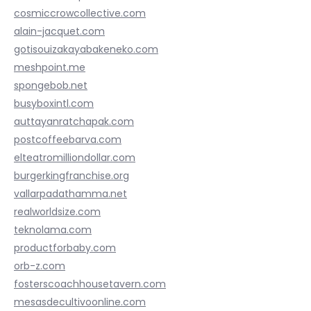
cosmiccrowcollective.com
alain-jacquet.com
gotisouizakayabakeneko.com
meshpoint.me
spongebob.net
busyboxintl.com
auttayanratchapak.com
postcoffeebarva.com
elteatromilliondollar.com
burgerkingfranchise.org
vallarpadathamma.net
realworldsize.com
teknolama.com
productforbaby.com
orb-z.com
fosterscoachhousetavern.com
mesasdecultivoonline.com