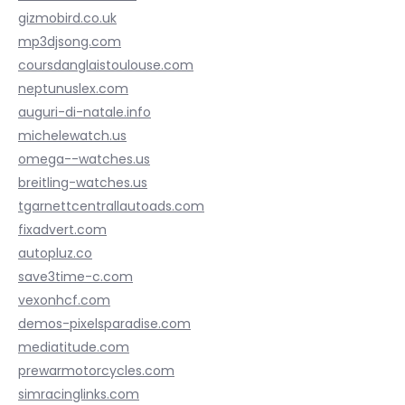
gizmobird.co.uk
mp3djsong.com
coursdanglaistoulouse.com
neptunuslex.com
auguri-di-natale.info
michelewatch.us
omega--watches.us
breitling-watches.us
tgarnettcentrallautoads.com
fixadvert.com
autopluz.co
save3time-c.com
vexonhcf.com
demos-pixelsparadise.com
mediatitude.com
prewarmotorcycles.com
simracinglinks.com