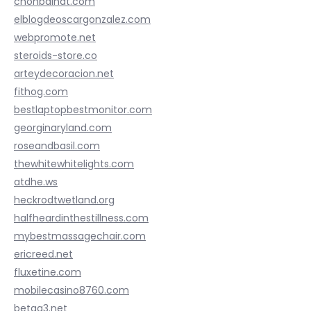
chonbaihat.com
elblogdeoscargonzalez.com
webpromote.net
steroids-store.co
arteydecoracion.net
fithog.com
bestlaptopbestmonitor.com
georginaryland.com
roseandbasil.com
thewhitewhitelights.com
atdhe.ws
heckrodtwetland.org
halfheardinthestillness.com
mybestmassagechair.com
ericreed.net
fluxetine.com
mobilecasino8760.com
betqq3.net