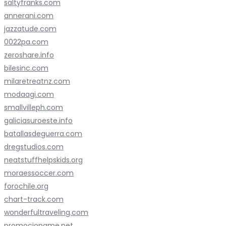
saltyfranks.com
annerani.com
jazzatude.com
0022pa.com
zeroshare.info
bilesinc.com
milaretreatnz.com
modaagi.com
smallvilleph.com
galiciasuroeste.info
batallasdeguerra.com
dregstudios.com
neatstuffhelpskids.org
moraessoccer.com
forochile.org
chart-track.com
wonderfultraveling.com
promocioname.net