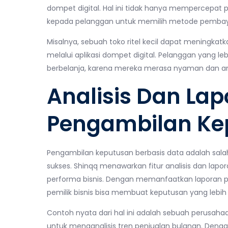
dompet digital. Hal ini tidak hanya mempercepat pr
kepada pelanggan untuk memilih metode pembay
Misalnya, sebuah toko ritel kecil dapat meningk
melalui aplikasi dompet digital. Pelanggan yang l
berbelanja, karena mereka merasa nyaman dan am
Analisis Dan Lap
Pengambilan Ke
Pengambilan keputusan berbasis data adalah sala
sukses. Shinqq menawarkan fitur analisis dan l
performa bisnis. Dengan memanfaatkan laporan pe
pemilik bisnis bisa membuat keputusan yang lebih 
Contoh nyata dari hal ini adalah sebuah perusa
untuk menganalisis tren penjualan bulanan. Denga