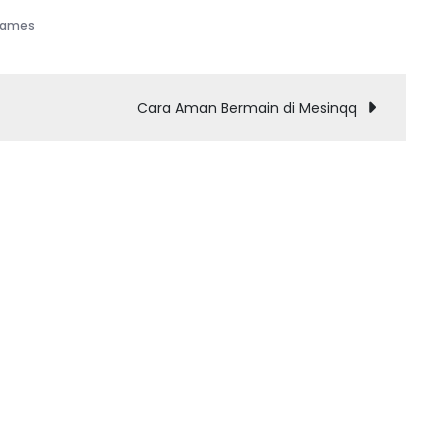
Games
Cara Aman Bermain di Mesinqq