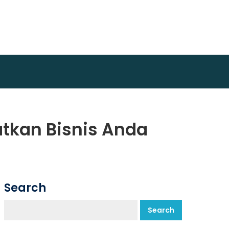
dan E-Wallet DANA
 online terpercaya.
tkan Bisnis Anda
Search
Search