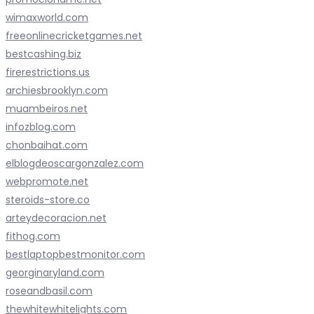
wimaxworld.com
freeonlinecricketgames.net
bestcashing.biz
firerestrictions.us
archiesbrooklyn.com
muambeiros.net
infozblog.com
chonbaihat.com
elblogdeoscargonzalez.com
webpromote.net
steroids-store.co
arteydecoracion.net
fithog.com
bestlaptopbestmonitor.com
georginaryland.com
roseandbasil.com
thewhitewhitelights.com