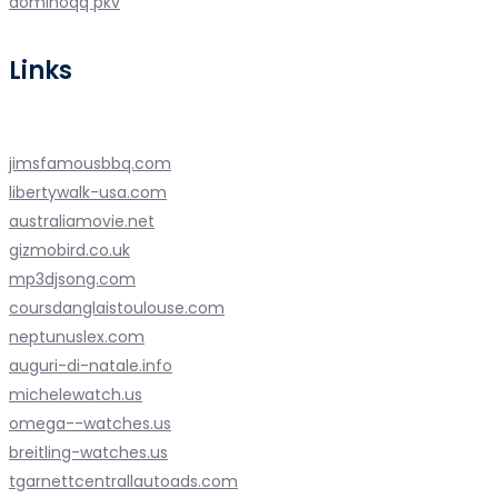
dominoqq pkv
Links
jimsfamousbbq.com
libertywalk-usa.com
australiamovie.net
gizmobird.co.uk
mp3djsong.com
coursdanglaistoulouse.com
neptunuslex.com
auguri-di-natale.info
michelewatch.us
omega--watches.us
breitling-watches.us
tgarnettcentrallautoads.com