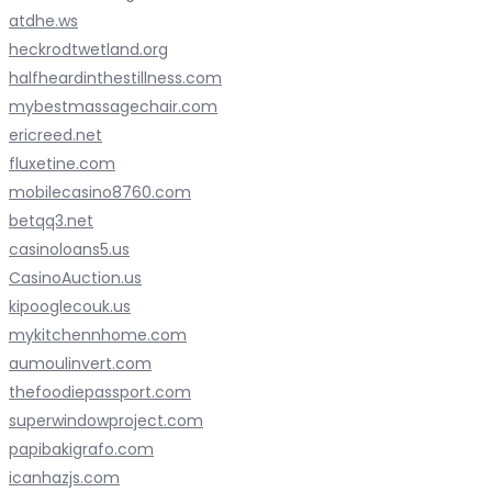
atdhe.ws
heckrodtwetland.org
halfheardinthestillness.com
mybestmassagechair.com
ericreed.net
fluxetine.com
mobilecasino8760.com
betqq3.net
casinoloans5.us
CasinoAuction.us
kipooglecouk.us
mykitchennhome.com
aumoulinvert.com
thefoodiepassport.com
superwindowproject.com
papibakigrafo.com
icanhazjs.com