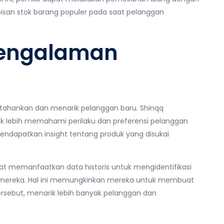
bisan stok barang populer pada saat pelanggan
Pengalaman
tahankan dan menarik pelanggan baru. Shinqq
k lebih memahami perilaku dan preferensi pelanggan
 mendapatkan insight tentang produk yang disukai
t memanfaatkan data historis untuk mengidentifikasi
n mereka. Hal ini memungkinkan mereka untuk membuat
rsebut, menarik lebih banyak pelanggan dan