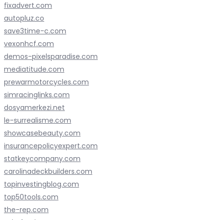
fixadvert.com
autopluz.co
save3time-c.com
vexonhcf.com
demos-pixelsparadise.com
mediatitude.com
prewarmotorcycles.com
simracinglinks.com
dosyamerkezi.net
le-surrealisme.com
showcasebeauty.com
insurancepolicyexpert.com
statkeycompany.com
carolinadeckbuilders.com
topinvestingblog.com
top50tools.com
the-rep.com