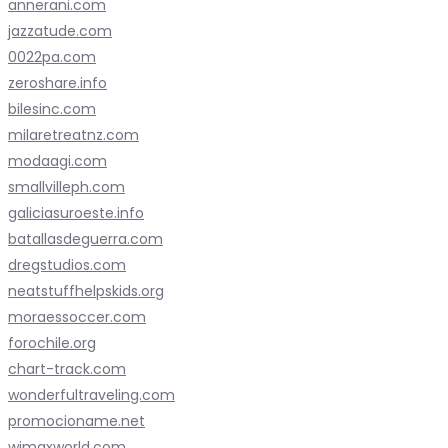
annerani.com
jazzatude.com
0022pa.com
zeroshare.info
bilesinc.com
milaretreatnz.com
modaagi.com
smallvilleph.com
galiciasuroeste.info
batallasdeguerra.com
dregstudios.com
neatstuffhelpskids.org
moraessoccer.com
forochile.org
chart-track.com
wonderfultraveling.com
promocioname.net
wimaxworld.com