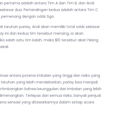
gan pertama adalah antara Tim A dan Tim B, dan Andi
ebesar dua. Pertandingan kedua adalah antara Tim C
i pemenang dengan odds tiga.
taruhan parlay, Andi akan memiliki total odds sebesar
y ini dan kedua tim tersebut menang, ia akan
a salah satu tim kalah, maka $10 tersebut akan hilang
kali.
si antara potensi imbalan yang tinggi dan risiko yang
 taruhan yang lebih mendebarkan, parlay bisa menjadi
ertimbangkan bahwa keunggulan dari imbalan yang lebih
dimenangkan. Terlepas dari semua risiko, banyak penjudi
ena sensasi yang ditawarkannya dalam setiap acara