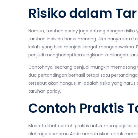
Risiko dalam Ta
Namun, taruhan parlay juga datang dengan risiko y
taruhan individu harus menang. Jika hanya satu t
kalah, yang bisa menjadi sangat mengecewakan. D
penjudi menghadapi kemungkinan kehilangan tar
Contohnya, seorang penjudi mungkin memasang tar
dua pertandingan berhasil tetapi satu pertanding
tersebut akan hangus. Ini adalah risiko yang h
taruhan parlay.
Contoh Praktis 
Mari kita lihat contoh praktis untuk memperjelas
olahraga bernama Andi memutuskan untuk memasa