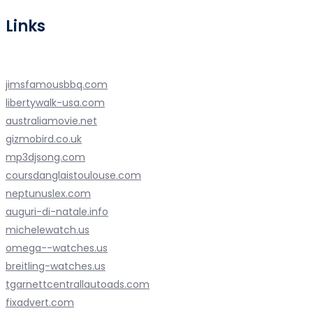
Links
jimsfamousbbq.com
libertywalk-usa.com
australiamovie.net
gizmobird.co.uk
mp3djsong.com
coursdanglaistoulouse.com
neptunuslex.com
auguri-di-natale.info
michelewatch.us
omega--watches.us
breitling-watches.us
tgarnettcentrallautoads.com
fixadvert.com