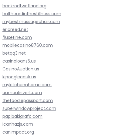
heckrodtwetland.org
halfheardinthestillness.com
mybestmassagechair.com
ericreed.net
fluxetine.com
mobilecasino8760.com
betqq3.net
casinoloans5.us
CasinoAuction.us
kipooglecouk.us
mykitchennhome.com
aumoulinvert.com
thefoodiepassport.com
superwindowproject.com
papibakigrafo.com
icanhazjs.com
canimpact.org