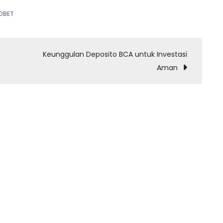
OBET
Keunggulan Deposito BCA untuk Investasi
Aman