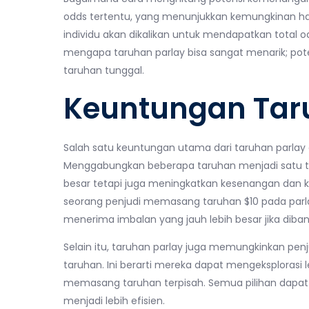
odds tertentu, yang menunjukkan kemungkinan has
individu akan dikalikan untuk mendapatkan total od
mengapa taruhan parlay bisa sangat menarik; po
taruhan tunggal.
Keuntungan Tar
Salah satu keuntungan utama dari taruhan parlay a
Menggabungkan beberapa taruhan menjadi satu t
besar tetapi juga meningkatkan kesenangan dan k
seorang penjudi memasang taruhan $10 pada parlay
menerima imbalan yang jauh lebih besar jika diba
Selain itu, taruhan parlay juga memungkinkan pen
taruhan. Ini berarti mereka dapat mengeksplorasi 
memasang taruhan terpisah. Semua pilihan dapat
menjadi lebih efisien.