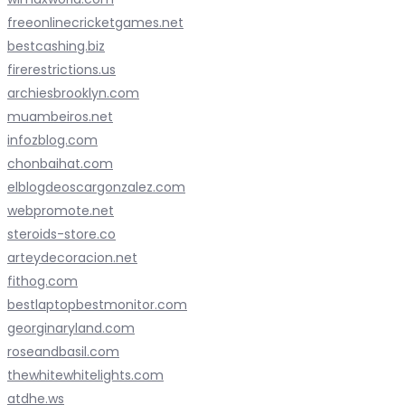
freeonlinecricketgames.net
bestcashing.biz
firerestrictions.us
archiesbrooklyn.com
muambeiros.net
infozblog.com
chonbaihat.com
elblogdeoscargonzalez.com
webpromote.net
steroids-store.co
arteydecoracion.net
fithog.com
bestlaptopbestmonitor.com
georginaryland.com
roseandbasil.com
thewhitewhitelights.com
atdhe.ws