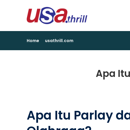
Skip
to
Situs Slo
content
Gunakan E-Wallet D
Home
usathrill.com
Apa It
Apa Itu Parlay 