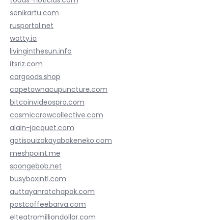
todas-noticias.com
senikartu.com
rusportal.net
watty.io
livinginthesun.info
itsriz.com
cargoods.shop
capetownacupuncture.com
bitcoinvideospro.com
cosmiccrowcollective.com
alain-jacquet.com
gotisouizakayabakeneko.com
meshpoint.me
spongebob.net
busyboxintl.com
auttayanratchapak.com
postcoffeebarva.com
elteatromilliondollar.com