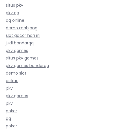
situs pkv
pkv qq
qq online
demo mahjong
slot gacor hari ini
judi bandarqq
pkv games
situs pkv games
pkv games bandarqq
demo slot
asikqq
pkv
pkv games
pkv
poker
qq
poker