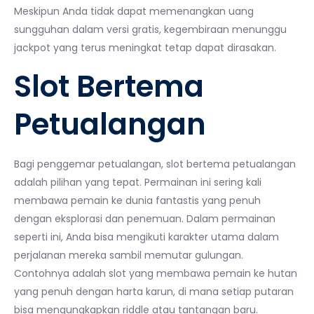
Meskipun Anda tidak dapat memenangkan uang
sungguhan dalam versi gratis, kegembiraan menunggu
jackpot yang terus meningkat tetap dapat dirasakan.
Slot Bertema
Petualangan
Bagi penggemar petualangan, slot bertema petualangan
adalah pilihan yang tepat. Permainan ini sering kali
membawa pemain ke dunia fantastis yang penuh
dengan eksplorasi dan penemuan. Dalam permainan
seperti ini, Anda bisa mengikuti karakter utama dalam
perjalanan mereka sambil memutar gulungan.
Contohnya adalah slot yang membawa pemain ke hutan
yang penuh dengan harta karun, di mana setiap putaran
bisa mengungkapkan riddle atau tantangan baru.