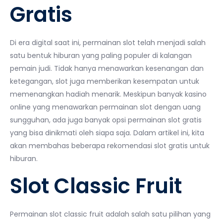
Gratis
Di era digital saat ini, permainan slot telah menjadi salah
satu bentuk hiburan yang paling populer di kalangan
pemain judi. Tidak hanya menawarkan kesenangan dan
ketegangan, slot juga memberikan kesempatan untuk
memenangkan hadiah menarik. Meskipun banyak kasino
online yang menawarkan permainan slot dengan uang
sungguhan, ada juga banyak opsi permainan slot gratis
yang bisa dinikmati oleh siapa saja. Dalam artikel ini, kita
akan membahas beberapa rekomendasi slot gratis untuk
hiburan.
Slot Classic Fruit
Permainan slot classic fruit adalah salah satu pilihan yang