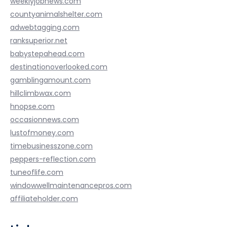
weeklyjobnews.com
countyanimalshelter.com
adwebtagging.com
ranksuperior.net
babystepahead.com
destinationoverlooked.com
gamblingamount.com
hillclimbwax.com
hnopse.com
occasionnews.com
lustofmoney.com
timebusinesszone.com
peppers-reflection.com
tuneoflife.com
windowwellmaintenancepros.com
affiliateholder.com