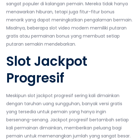
sangat populer di kalangan pemain. Mereka tidak hanya
menawarkan hiburan, tetapi juga fitur-fitur bonus
menarik yang dapat meningkatkan pengalaman bermain.
Misalnya, beberapa slot video modern memiliki putaran
gratis atau permainan bonus yang membuat setiap
putaran semakin mendebarkan.
Slot Jackpot
Progresif
Meskipun slot jackpot progresif sering kali dimainkan
dengan taruhan uang sungguhan, banyak versi gratis
yang tersedia untuk pemain yang hanya ingin
bersenang-senang. Jackpot progresif bertambah setiap
kali permainan dimainkan, memberikan peluang bagi
pemain untuk memenangkan jumlah yang sangat besar.