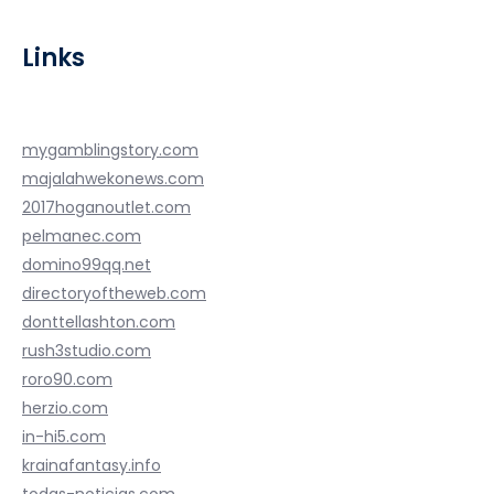
Links
mygamblingstory.com
majalahwekonews.com
2017hoganoutlet.com
pelmanec.com
domino99qq.net
directoryoftheweb.com
donttellashton.com
rush3studio.com
roro90.com
herzio.com
in-hi5.com
krainafantasy.info