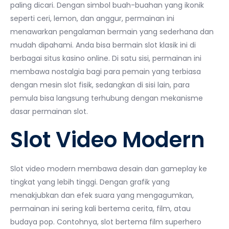
paling dicari. Dengan simbol buah-buahan yang ikonik
seperti ceri, lemon, dan anggur, permainan ini
menawarkan pengalaman bermain yang sederhana dan
mudah dipahami. Anda bisa bermain slot klasik ini di
berbagai situs kasino online. Di satu sisi, permainan ini
membawa nostalgia bagi para pemain yang terbiasa
dengan mesin slot fisik, sedangkan di sisi lain, para
pemula bisa langsung terhubung dengan mekanisme
dasar permainan slot.
Slot Video Modern
Slot video modern membawa desain dan gameplay ke
tingkat yang lebih tinggi. Dengan grafik yang
menakjubkan dan efek suara yang mengagumkan,
permainan ini sering kali bertema cerita, film, atau
budaya pop. Contohnya, slot bertema film superhero