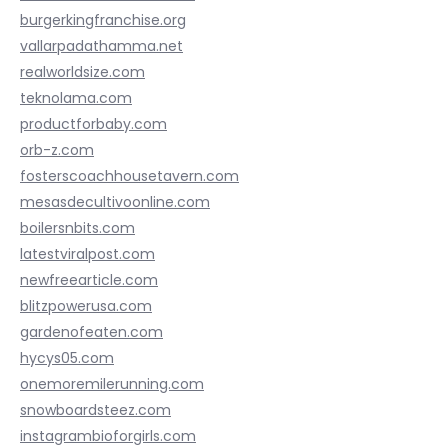
burgerkingfranchise.org
vallarpadathamma.net
realworldsize.com
teknolama.com
productforbaby.com
orb-z.com
fosterscoachhousetavern.com
mesasdecultivoonline.com
boilersnbits.com
latestviralpost.com
newfreearticle.com
blitzpowerusa.com
gardenofeaten.com
hycys05.com
onemoremilerunning.com
snowboardsteez.com
instagrambioforgirls.com