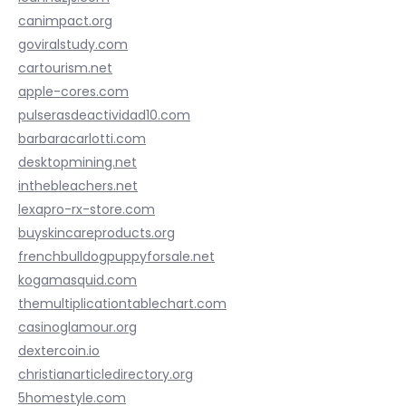
canimpact.org
goviralstudy.com
cartourism.net
apple-cores.com
pulserasdeactividad10.com
barbaracarlotti.com
desktopmining.net
inthebleachers.net
lexapro-rx-store.com
buyskincareproducts.org
frenchbulldogpuppyforsale.net
kogamasquid.com
themultiplicationtablechart.com
casinoglamour.org
dextercoin.io
christianarticledirectory.org
5homestyle.com