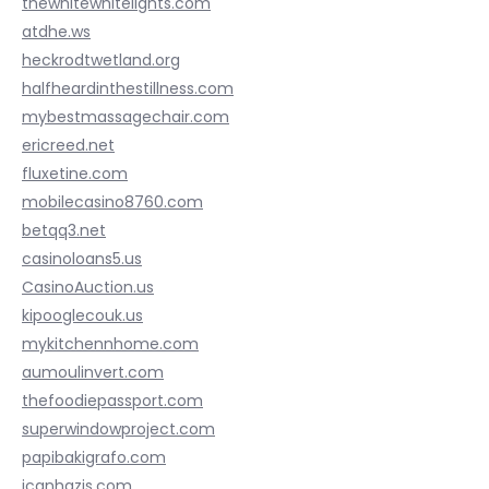
thewhitewhitelights.com
atdhe.ws
heckrodtwetland.org
halfheardinthestillness.com
mybestmassagechair.com
ericreed.net
fluxetine.com
mobilecasino8760.com
betqq3.net
casinoloans5.us
CasinoAuction.us
kipooglecouk.us
mykitchennhome.com
aumoulinvert.com
thefoodiepassport.com
superwindowproject.com
papibakigrafo.com
icanhazjs.com