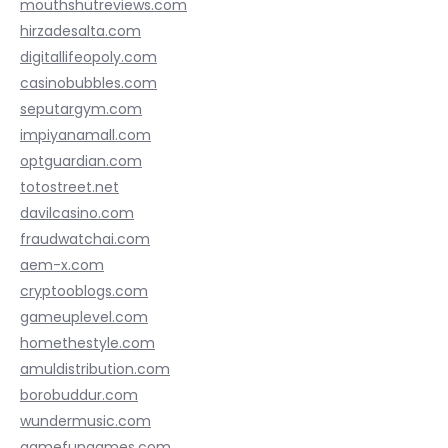
mouthshutreviews.com
hirzadesalta.com
digitallifeopoly.com
casinobubbles.com
seputargym.com
impiyanamall.com
optguardian.com
totostreet.net
davilcasino.com
fraudwatchai.com
aem-x.com
cryptooblogs.com
gameuplevel.com
homethestyle.com
amuldistribution.com
borobuddur.com
wundermusic.com
gamefungames.com