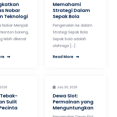
gkatkan
Memahami
as Nobar
Strategi Dalam
n Teknologi
Sepak Bola
 Nobar Menjadi
Pengenalan ke dalam
 Nonton bareng,
Strategi Sepak Bola
g lebih dikenal
Sepak bola adalah
olahraga […]
re
Read More
 2026
July 30, 2026
 Tebak-
Dewa Slot:
n Sulit
Permainan yang
Pecinta
Menguntungkan
Pengenalan Dewa Slot