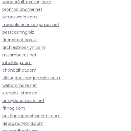
wonderfultraveling.com
promocioname.net
wimaxworld.com
freeonlinecricketgames.net
bestcashing.biz
firerestrictions.us
archiesbrooklyn.com
muambeiros.net
infozblog.com
chonbaihat.com
elblogdeoscargonzalez.com
webpromote.net
steroids-store.co
arteydecoracion.net
fithog.com
bestlaptopbestmonitor.com
georginaryland.com
roseandbasil.com