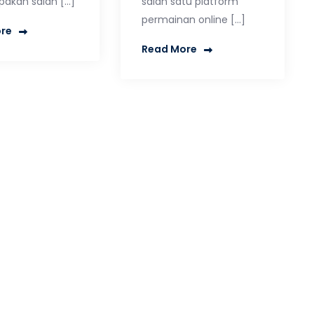
akan salah […]
salah satu platform
permainan online […]
re
Read More