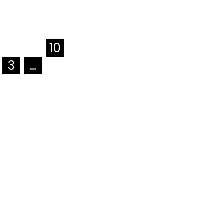
10
3
…
4