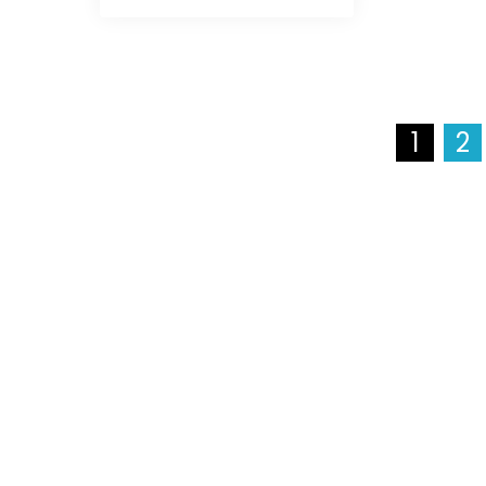
Posts
1
2
pagination