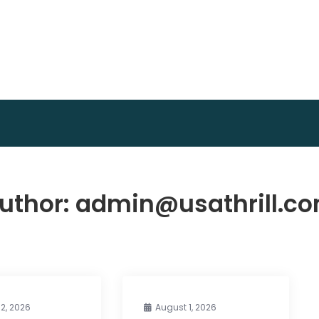
t Online dengan Fitur Slot Gacor 
ANA untuk transaksi mudah dan mainkan slot gacor di situs slot
uthor:
admin@usathrill.c
2, 2026
August 1, 2026