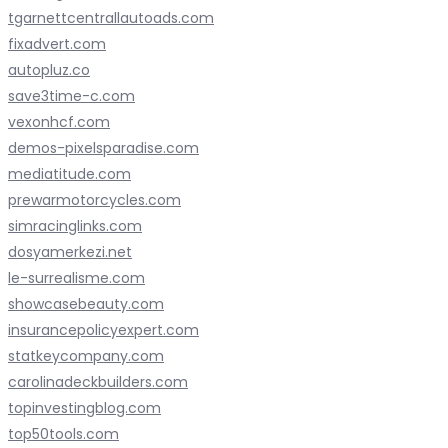
tgarnettcentrallautoads.com
fixadvert.com
autopluz.co
save3time-c.com
vexonhcf.com
demos-pixelsparadise.com
mediatitude.com
prewarmotorcycles.com
simracinglinks.com
dosyamerkezi.net
le-surrealisme.com
showcasebeauty.com
insurancepolicyexpert.com
statkeycompany.com
carolinadeckbuilders.com
topinvestingblog.com
top50tools.com