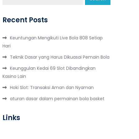
Recent Posts
Keuntungan Mengikuti Live Bola 808 Setiap
Hari
Teknik Dasar yang Harus Dikuasai Pemain Bola
Keunggulan Kedai 69 Slot Dibandingkan
Kasino Lain
Hoki Slot: Transaksi Aman dan Nyaman
aturan dasar dalam permainan bola basket
Links