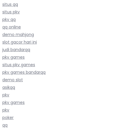
situs qq
situs pkv
pkv qq
qq online
demo mahjong
slot gacor hari ini
judi bandarqq
pkv games
situs pkv games
pkv games bandarqq
demo slot
asikqq
pkv
pkv games
pkv
poker
qq